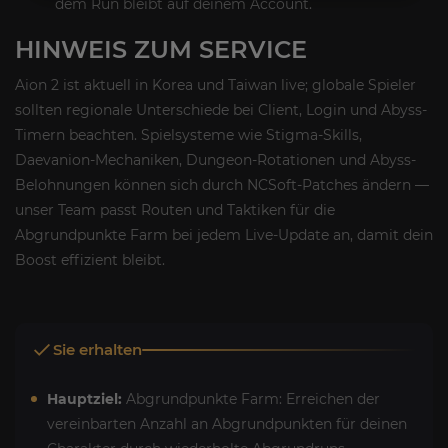
dem Run bleibt auf deinem Account.
HINWEIS ZUM SERVICE
Aion 2 ist aktuell in Korea und Taiwan live; globale Spieler
sollten regionale Unterschiede bei Client, Login und Abyss-
Timern beachten. Spielsysteme wie Stigma-Skills,
Daevanion-Mechaniken, Dungeon-Rotationen und Abyss-
Belohnungen können sich durch NCSoft-Patches ändern —
unser Team passt Routen und Taktiken für die
Abgrundpunkte Farm bei jedem Live-Update an, damit dein
Boost effizient bleibt.
Sie erhalten
Hauptziel:
Abgrundpunkte Farm: Erreichen der
vereinbarten Anzahl an Abgrundpunkten für deinen