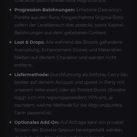
Charakter durch wiederholte Abgrundruns.
Progression-Belohnungen:
Erhaltene Daevanion-
Punkte aus den Runs, freigeschaltete Stigma-Slots
sofern der Levelbereich dies abdeckt, sowie Kapitel-
Belohnungen aus dem gebotenen Content.
Loot & Drops:
Alle während des Boosts gefundene
Ausrüstung, Enhancement Stones und Materialien
bleiben auf deinem Charakter und werden nicht
entfernt.
Liefermethode:
Durchführung als Selfplay Carry (du
bleibst auf deinem Account und spielst in Party mit
unserem Veteranen) oder als Piloted Boost (Booster
loggt sich mit regionspassendem VPN ein), je
nachdem, welche Methode für die Abgrundpunkte
Farm passend ist.
Optionales Add-On:
Auf Anfrage kann ein privater
Stream der Booster-Session bereitgestellt werden,