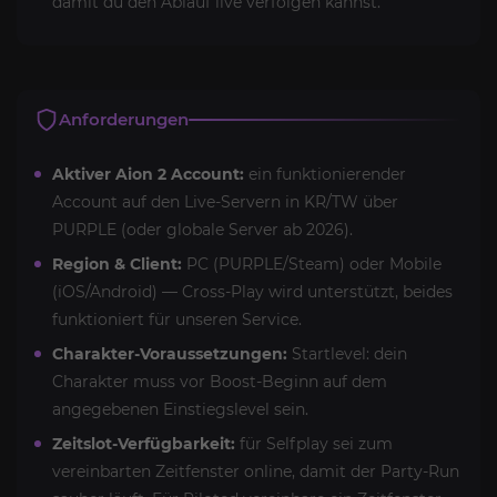
damit du den Ablauf live verfolgen kannst.
Anforderungen
Aktiver Aion 2 Account:
ein funktionierender
Account auf den Live-Servern in KR/TW über
PURPLE (oder globale Server ab 2026).
Region & Client:
PC (PURPLE/Steam) oder Mobile
(iOS/Android) — Cross-Play wird unterstützt, beides
funktioniert für unseren Service.
Charakter-Voraussetzungen:
Startlevel: dein
Charakter muss vor Boost-Beginn auf dem
angegebenen Einstiegslevel sein.
Zeitslot-Verfügbarkeit:
für Selfplay sei zum
vereinbarten Zeitfenster online, damit der Party-Run