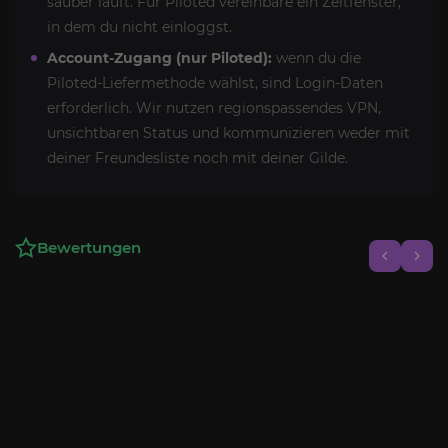
sauber läuft. Für Piloted vereinbare ein Zeitfenster,
in dem du nicht einloggst.
Account-Zugang (nur Piloted):
wenn du die
Piloted-Liefermethode wählst, sind Login-Daten
erforderlich. Wir nutzen regionspassendes VPN,
unsichtbaren Status und kommunizieren weder mit
deiner Freundesliste noch mit deiner Gilde.
Bewertungen