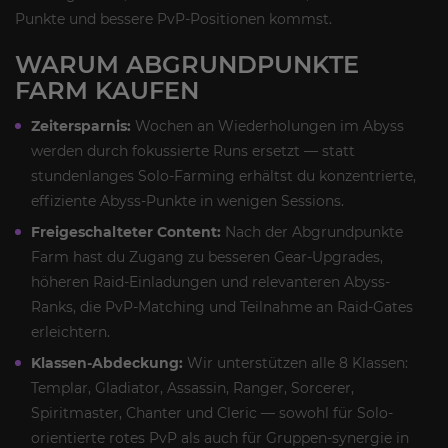
Punkte und bessere PvP-Positionen kommst.
WARUM ABGRUNDPUNKTE
FARM KAUFEN
Zeitersparnis:
Wochen an Wiederholungen im Abyss
werden durch fokussierte Runs ersetzt — statt
stundenlanges Solo-Farming erhältst du konzentrierte,
effiziente Abyss-Punkte in wenigen Sessions.
Freigeschalteter Content:
Nach der Abgrundpunkte
Farm hast du Zugang zu besseren Gear-Upgrades,
höheren Raid-Einladungen und relevanteren Abyss-
Ranks, die PvP-Matching und Teilnahme an Raid-Gates
erleichtern.
Klassen-Abdeckung:
Wir unterstützen alle 8 Klassen:
Templar, Gladiator, Assassin, Ranger, Sorcerer,
Spiritmaster, Chanter und Cleric — sowohl für Solo-
orientierte rotes PvP als auch für Gruppen-synergie in