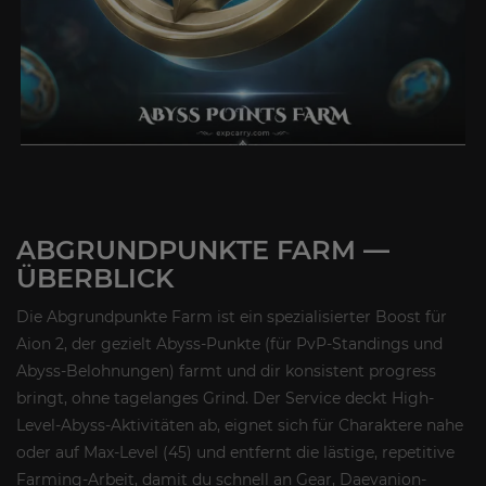
ABGRUNDPUNKTE FARM —
ÜBERBLICK
Die Abgrundpunkte Farm ist ein spezialisierter Boost für
Aion 2, der gezielt Abyss-Punkte (für PvP-Standings und
Abyss-Belohnungen) farmt und dir konsistent progress
bringt, ohne tagelanges Grind. Der Service deckt High-
Level-Abyss-Aktivitäten ab, eignet sich für Charaktere nahe
oder auf Max-Level (45) und entfernt die lästige, repetitive
Farming-Arbeit, damit du schnell an Gear, Daevanion-