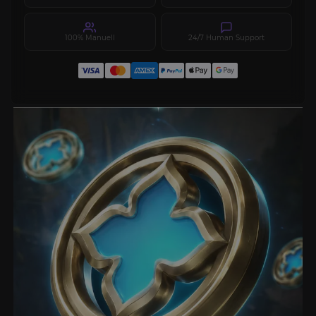
100% Manuell
24/7 Human Support