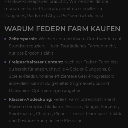
Handwerksrezepturen brauchst. Wir nehmen dir die
monotone Farm-Phase ab, damit du schneller zu
Dungeons, Raids und Abyss-PvP wechseln kannst.
WARUM FEDERN FARM KAUFEN
Zeitersparnis:
Wochen an repetitivem Grind werden auf
Stunden reduziert — kein Tagtägliches Farmen mehr,
nur das Ergebnis zählt.
Freigeschalteter Content:
Nach der Federn Farm bist
du bereit für anspruchsvolle 4-Spieler-Dungeons, 8-
Spieler-Raids und eine effizientere Gear-Progression;
außerdem kannst du gezielter Stigma-Setups und
Daevanion-Optimierungen angehen.
Klassen-Abdeckung:
Federn Farm unterstützt alle 8
Klassen (Templar, Gladiator, Assassin, Ranger, Sorcerer,
Spiritmaster, Chanter, Cleric) — unser Team passt Taktik
und Positionierung an jede Klasse an.