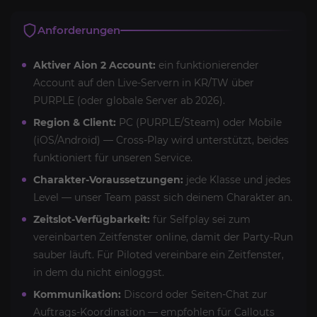
Anforderungen
Aktiver Aion 2 Account:
ein funktionierender
Account auf den Live-Servern in KR/TW über
PURPLE (oder globale Server ab 2026).
Region & Client:
PC (PURPLE/Steam) oder Mobile
(iOS/Android) — Cross-Play wird unterstützt, beides
funktioniert für unseren Service.
Charakter-Voraussetzungen:
jede Klasse und jedes
Level — unser Team passt sich deinem Charakter an.
Zeitslot-Verfügbarkeit:
für Selfplay sei zum
vereinbarten Zeitfenster online, damit der Party-Run
sauber läuft. Für Piloted vereinbare ein Zeitfenster,
in dem du nicht einloggst.
Kommunikation:
Discord oder Seiten-Chat zur
Auftrags-Koordination — empfohlen für Callouts