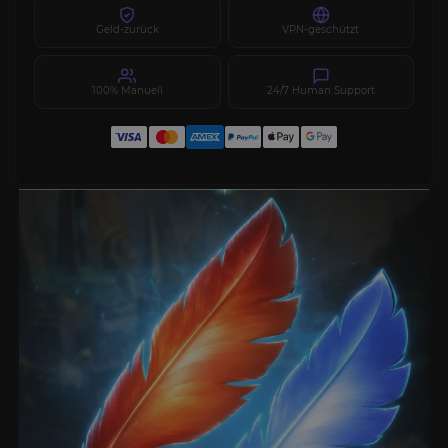
Geld-zurück
VPN-geschützt
100% Manuell
24/7 Human Support