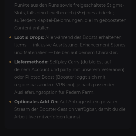
Punkte aus den Runs sowie freigeschaltete Stigma-
Slots, falls dein Levelbereich (35+) dies abdeckt;
außerdem Kapitel-Belohnungen, die im geboosteten
Content anfallen.
Loot & Drops:
Alle während des Boosts erhaltenen
Items — inklusive Ausrüstung, Enhancement Stones
und Materialien — bleiben auf deinem Charakter.
Liefermethode:
Selfplay Carry (du bleibst auf
deinem Account und party mit unserem Veteranen)
oder Piloted Boost (Booster loggt sich mit
regionspassendem VPN ein), je nach passender
Auslieferungsoption für Federn Farm.
Optionales Add-On:
Auf Anfrage ist ein privater
Stream der Booster-Session verfügbar, damit du die
Arbeit live mitverfolgen kannst.