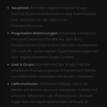
Hauptziel:
Komplett abgeschlossener Shugo-
Festival-Eventrun einschließlich aller Event-Quests
und -Instanzen für den gebuchten
Charakter/Account.
Progression-Belohnungen:
Erhaltener Fortschritt,
inklusive Daevanion-Punkte aus dem Run,
freigeschaltete Stigma-Slots falls dein Levelbereich
(35+) zutrifft, sowie Kapitel-/Quest-Belohnungen aus
dem abgeschlossenen Event-Content.
Loot & Drops:
Alle während des Shugo-Festival
erhaltenen Ausrüstungsteile, Enhancement Stones
und Materialien verbleiben auf deinem Charakter.
Liefermethode:
Wahlweise Selfplay Carry (du
bleibst auf deinem Account und spielst in Party mit
unserem Veteranen) oder Piloted Boost (Booster
loggt sich mit regionspassendem VPN ein), je