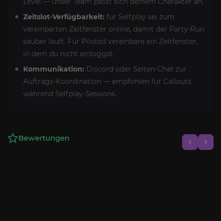
Level — unser Team passt sich deinem Charakter an.
Zeitslot-Verfügbarkeit:
für Selfplay sei zum
vereinbarten Zeitfenster online, damit der Party-Run
sauber läuft. Für Piloted vereinbare ein Zeitfenster,
in dem du nicht einloggst.
Kommunikation:
Discord oder Seiten-Chat zur
Auftrags-Koordination — empfohlen für Callouts
während Selfplay-Sessions.
Bewertungen