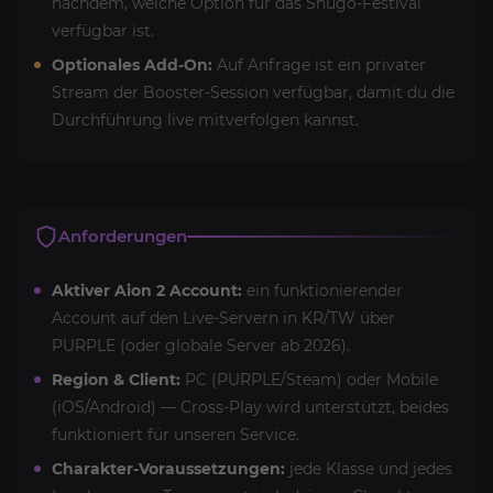
nachdem, welche Option für das Shugo-Festival
verfügbar ist.
Optionales Add-On:
Auf Anfrage ist ein privater
Stream der Booster-Session verfügbar, damit du die
Durchführung live mitverfolgen kannst.
Anforderungen
Aktiver Aion 2 Account:
ein funktionierender
Account auf den Live-Servern in KR/TW über
PURPLE (oder globale Server ab 2026).
Region & Client:
PC (PURPLE/Steam) oder Mobile
(iOS/Android) — Cross-Play wird unterstützt, beides
funktioniert für unseren Service.
Charakter-Voraussetzungen:
jede Klasse und jedes