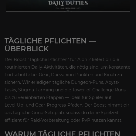
TÄGLICHE PFLICHTEN —
ÜBERBLICK
Der Boost "Tägliche Pflichten" für Aion 2 liefert dir die
routinierten Daily-Aktivitäten, die nötig sind, um konstante
Fortschritte bei Gear, Daevanion-Punkten und Kinah zu
sichern. Wir erledigen tägliche Dungeon-Runs, Abyss-
Tasks, Stigma-Farming und die Tower-of-Challenge-Runs
bis zu vereinbarten Etappen — ideal für Spieler auf
Level‑Up- und Gear‑Progress-Pfaden. Der Boost nimmt dir
das tägliche Grind-Setup ab, sodass du deine Spielzeit
effizient für Raid‑Vorbereitung oder PvP nutzen kannst.
WARUM TÄGLICHE PFLICHTEN