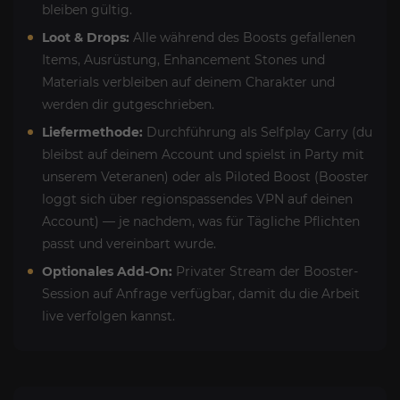
bleiben gültig.
Loot & Drops:
Alle während des Boosts gefallenen
Items, Ausrüstung, Enhancement Stones und
Materials verbleiben auf deinem Charakter und
werden dir gutgeschrieben.
Liefermethode:
Durchführung als Selfplay Carry (du
bleibst auf deinem Account und spielst in Party mit
unserem Veteranen) oder als Piloted Boost (Booster
loggt sich über regionspassendes VPN auf deinen
Account) — je nachdem, was für Tägliche Pflichten
passt und vereinbart wurde.
Optionales Add-On:
Privater Stream der Booster-
Session auf Anfrage verfügbar, damit du die Arbeit
live verfolgen kannst.