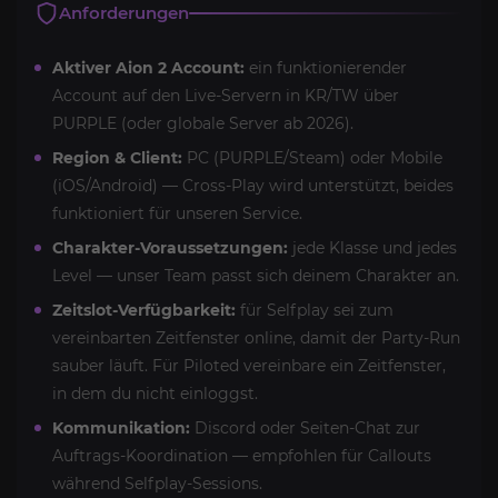
Anforderungen
Aktiver Aion 2 Account:
ein funktionierender
Account auf den Live-Servern in KR/TW über
PURPLE (oder globale Server ab 2026).
Region & Client:
PC (PURPLE/Steam) oder Mobile
(iOS/Android) — Cross-Play wird unterstützt, beides
funktioniert für unseren Service.
Charakter-Voraussetzungen:
jede Klasse und jedes
Level — unser Team passt sich deinem Charakter an.
Zeitslot-Verfügbarkeit:
für Selfplay sei zum
vereinbarten Zeitfenster online, damit der Party-Run
sauber läuft. Für Piloted vereinbare ein Zeitfenster,
in dem du nicht einloggst.
Kommunikation:
Discord oder Seiten-Chat zur
Auftrags-Koordination — empfohlen für Callouts
während Selfplay-Sessions.