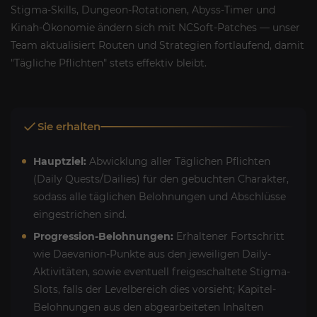
Stigma‑Skills, Dungeon‑Rotationen, Abyss‑Timer und
Kinah‑Ökonomie ändern sich mit NCSoft‑Patches — unser
Team aktualisiert Routen und Strategien fortlaufend, damit
"Tägliche Pflichten" stets effektiv bleibt.
Sie erhalten
Hauptziel:
Abwicklung aller Täglichen Pflichten
(Daily Quests/Dailies) für den gebuchten Charakter,
sodass alle täglichen Belohnungen und Abschlüsse
eingestrichen sind.
Progression-Belohnungen:
Erhaltener Fortschritt
wie Daevanion-Punkte aus den jeweiligen Daily-
Aktivitäten, sowie eventuell freigeschaltete Stigma-
Slots, falls der Levelbereich dies vorsieht; Kapitel-
Belohnungen aus den abgearbeiteten Inhalten