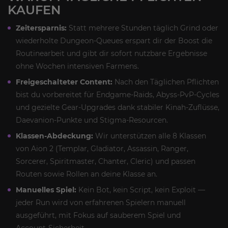
KAUFEN
Zeitersparnis:
Statt mehrere Stunden täglich Grind oder
wiederholte Dungeon‑Queues erspart dir der Boost die
Routinearbeit und gibt dir sofort nutzbare Ergebnisse
ohne Wochen intensiven Farmens.
Freigeschalteter Content:
Nach den Täglichen Pflichten
bist du vorbereitet für Endgame-Raids, Abyss‑PvP‑Cycles
und gezielte Gear‑Upgrades dank stabiler Kinah‑Zuflüsse,
Daevanion‑Punkte und Stigma‑Resourcen.
Klassen-Abdeckung:
Wir unterstützen alle 8 Klassen
von Aion 2 (Templar, Gladiator, Assassin, Ranger,
Sorcerer, Spiritmaster, Chanter, Cleric) und passen
Routen sowie Rollen an deine Klasse an.
Manuelles Spiel:
Kein Bot, kein Script, kein Exploit —
jeder Run wird von erfahrenen Spielern manuell
ausgeführt, mit Fokus auf sauberem Spiel und