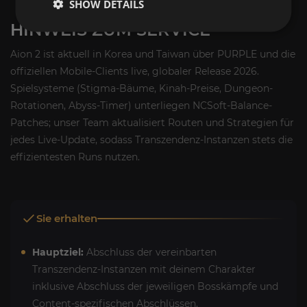
SHOW DETAILS
HINWEIS ZUM SERVICE
Aion 2 ist aktuell in Korea und Taiwan über PURPLE und die
offiziellen Mobile-Clients live, globaler Release 2026.
Spielsysteme (Stigma-Bäume, Kinah-Preise, Dungeon-
Rotationen, Abyss-Timer) unterliegen NCSoft-Balance-
Patches; unser Team aktualisiert Routen und Strategien für
jedes Live-Update, sodass Transzendenz-Instanzen stets die
effizientesten Runs nutzen.
Sie erhalten
Hauptziel:
Abschluss der vereinbarten
Transzendenz-Instanzen mit deinem Charakter
inklusive Abschluss der jeweiligen Bosskämpfe und
Content-spezifischen Abschlüssen.