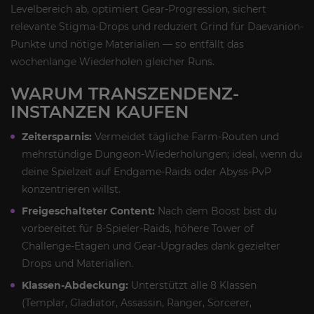
Levelbereich ab, optimiert Gear-Progression, sichert
relevante Stigma-Drops und reduziert Grind für Daevanion-
Punkte und nötige Materialien — so entfällt das
wochenlange Wiederholen gleicher Runs.
WARUM TRANSZENDENZ-
INSTANZEN KAUFEN
Zeitersparnis:
Vermeidet tägliche Farm-Routen und
mehrstündige Dungeon-Wiederholungen; ideal, wenn du
deine Spielzeit auf Endgame-Raids oder Abyss-PvP
konzentrieren willst.
Freigeschalteter Content:
Nach dem Boost bist du
vorbereitet für 8-Spieler-Raids, höhere Tower of
Challenge-Etagen und Gear-Upgrades dank gezielter
Drops und Materialien.
Klassen-Abdeckung:
Unterstützt alle 8 Klassen
(Templar, Gladiator, Assassin, Ranger, Sorcerer,