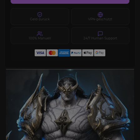
Geld-zurück
VPN-geschützt
100% Manuell
24/7 Human Support