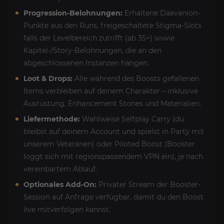
Progression-Belohnungen:
Erhaltene Daevanion-
Punkte aus den Runs, freigeschaltete Stigma-Slots
falls der Levelbereich zutrifft (ab 35+) sowie
Kapitel-/Story-Belohnungen, die an den
abgeschlossenen Instanzen hängen.
Loot & Drops:
Alle während des Boosts gefallenen
Items verbleiben auf deinem Charakter – inklusive
Ausrüstung, Enhancement Stones und Materialien.
Liefermethode:
Wahlweise Selfplay Carry (du
bleibst auf deinem Account und spielst in Party mit
unserem Veteranen) oder Piloted Boost (Booster
loggt sich mit regionspassendem VPN ein), je nach
vereinbartem Ablauf.
Optionales Add-On:
Privater Stream der Booster-
Session auf Anfrage verfügbar, damit du den Boost
live mitverfolgen kannst.