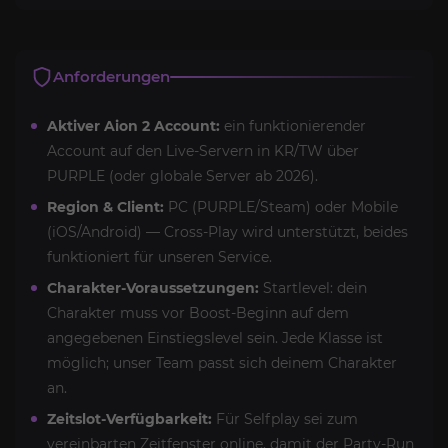
Anforderungen
Aktiver Aion 2 Account:
ein funktionierender
Account auf den Live-Servern in KR/TW über
PURPLE (oder globale Server ab 2026).
Region & Client:
PC (PURPLE/Steam) oder Mobile
(iOS/Android) — Cross-Play wird unterstützt, beides
funktioniert für unseren Service.
Charakter-Voraussetzungen:
Startlevel: dein
Charakter muss vor Boost-Beginn auf dem
angegebenen Einstiegslevel sein. Jede Klasse ist
möglich; unser Team passt sich deinem Charakter
an.
Zeitslot-Verfügbarkeit:
Für Selfplay sei zum
vereinbarten Zeitfenster online, damit der Party-Run