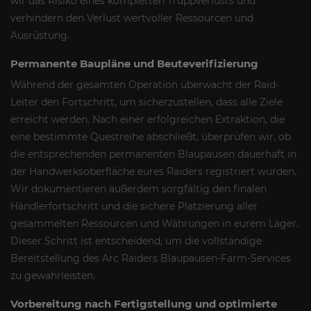
wir das Risiko eines kompletten Truppverlusts und
verhindern den Verlust wertvoller Ressourcen und
Ausrüstung.
Permanente Baupläne und Beuteverifizierung
Während der gesamten Operation überwacht der Raid-
Leiter den Fortschritt, um sicherzustellen, dass alle Ziele
erreicht werden. Nach einer erfolgreichen Extraktion, die
eine bestimmte Questreihe abschließt, überprüfen wir, ob
die entsprechenden permanenten Blaupausen dauerhaft in
der Handwerksoberfläche eures Raiders registriert wurden.
Wir dokumentieren außerdem sorgfältig den finalen
Händlerfortschritt und die sichere Platzierung aller
gesammelten Ressourcen und Währungen in eurem Lager.
Dieser Schritt ist entscheidend, um die vollständige
Bereitstellung des Arc Raiders Blaupausen-Farm-Services
zu gewährleisten.
Vorbereitung nach Fertigstellung und optimierte