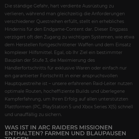
Die ständige Gefahr, hart verdiente Ausrüstung zu
verlieren, während man gleichzeitig die Anforderungen
verschiedener Questreihen erfüllt, stellt ein erhebliches
Hindernis für den Endgame-Content dar. Dieser Engpass
verzögert oft den Zugang zu wichtigen Systemen, wie etwa
dem Herstellen fortgeschrittener Waffen und dem Einsatz
komplexer Hilfsmittel. Egal, ob Ihr Ziel ein bestimmter
Bauplan der Stufe 3, die Maximierung des
Händlerfortschritts für exklusive Waren oder einfach nur
ein garantierter Fortschritt in einer anspruchsvollen
Hauptquestreihe ist – unsere erfahrenen Raid-Leiter nutzen
optimale Routen, hocheffiziente Builds und überlegene
Kampferfahrung, um Ihren Erfolg auf allen unterstützten
Plattformen (PC, PlayStation 5 und Xbox Series X|S) schnell
und unauffällig zu sichern.
WAS IST IN ARC RAIDERS MISSIONEN
ENTHALTEN? FARMEN UND BLAUPAUSEN