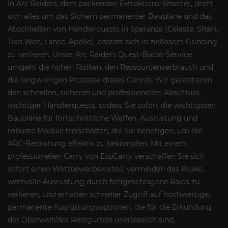
In Arc Raiders, dem packenden Extraktions-Shooter, dreht
sich alles um das Sichern permanenter Baupläne und das
Abschließen von Händlerquests in Speranza (Celeste, Shani,
Tian Wen, Lance, Apollo), anstatt sich in ziellosem Grinding
zu verlieren. Unser Arc Raiders Quest-Boost-Service
umgeht die hohen Risiken, den Ressourcenverbrauch und
die langwierigen Prozesse dieses Genres. Wir garantieren
den schnellen, sicheren und professionellen Abschluss
wichtiger Händlerquests, sodass Sie sofort die wichtigsten
Baupläne für fortschrittliche Waffen, Ausrüstung und
robuste Module freischalten, die Sie benötigen, um die
ARC-Bedrohung effektiv zu bekämpfen. Mit einem
professionellen Carry von ExpCarry verschaffen Sie sich
sofort einen Wettbewerbsvorteil, vermeiden das Risiko,
wertvolle Ausrüstung durch fehlgeschlagene Raids zu
verlieren, und erhalten schneller Zugriff auf hochwertige,
permanente Ausrüstungsoptionen, die für die Erkundung
der Oberwelt/des Rostgürtels unerlässlich sind.