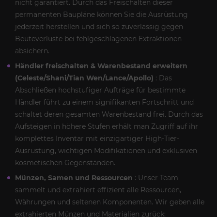
nicht garantiert. Durch das Freischalten dieser
permanenten Baupläne können Sie die Ausrüstung
jederzeit herstellen und sich so zuverlässig gegen
Beuteverluste bei fehlgeschlagenen Extraktionen
absichern.
Händler freischalten & Warenbestand erweitern
(Celeste/Shani/Tian Wen/Lance/Apollo)
: Das
Abschließen hochstufiger Aufträge für bestimmte
Händler führt zu einem signifikanten Fortschritt und
schaltet deren gesamten Warenbestand frei. Durch das
Aufsteigen in höhere Stufen erhält man Zugriff auf ihr
komplettes Inventar mit einzigartiger High-Tier-
Ausrüstung, wichtigen Modifikationen und exklusiven
kosmetischen Gegenständen.
Münzen, Samen und Ressourcen
: Unser Team
sammelt und extrahiert effizient alle Ressourcen,
Währungen und seltenen Komponenten. Wir geben alle
extrahierten Münzen und Materialien zurück;