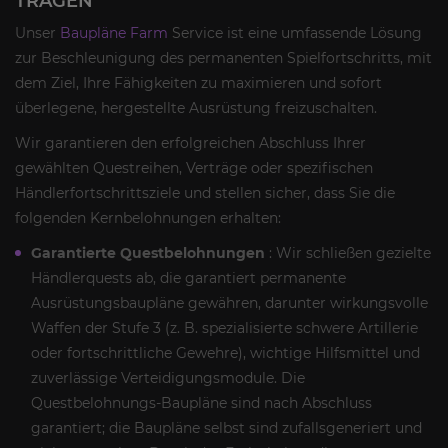
TRAGEN
Unser
Baupläne Farm
Service ist eine umfassende Lösung
zur Beschleunigung des permanenten Spielfortschritts, mit
dem Ziel, Ihre Fähigkeiten zu maximieren und sofort
überlegene, hergestellte Ausrüstung freizuschalten.
Wir garantieren den erfolgreichen Abschluss Ihrer
gewählten Questreihen, Verträge oder spezifischen
Händlerfortschrittsziele und stellen sicher, dass Sie die
folgenden Kernbelohnungen erhalten:
Garantierte Questbelohnungen
: Wir schließen gezielte
Händlerquests ab, die garantiert permanente
Ausrüstungsbaupläne gewähren, darunter wirkungsvolle
Waffen der Stufe 3 (z. B. spezialisierte schwere Artillerie
oder fortschrittliche Gewehre), wichtige Hilfsmittel und
zuverlässige Verteidigungsmodule. Die
Questbelohnungs-Baupläne sind nach Abschluss
garantiert; die Baupläne selbst sind zufallsgeneriert und