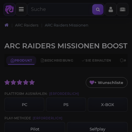
ARC Raiders
ARC Raiders Missionen
ARC RAIDERS MISSIONEN BOOST
PRODUKT
BESCHREIBUNG
SIE ERHALTEN
ANF
+ Wunschliste
PLATTFORM AUSWÄHLEN:
[ERFORDERLICH]
PC
PS
X-BOX
PLAY-METHODE
[ERFORDERLICH]
Pilot
Selfplay