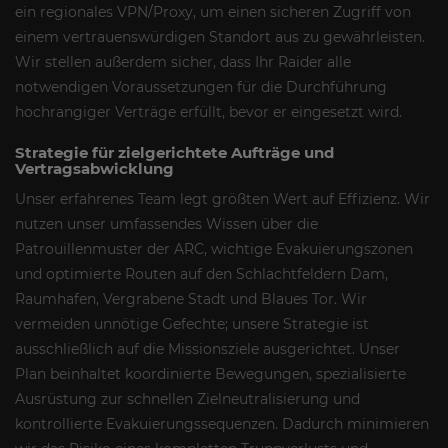
ein regionales VPN/Proxy, um einen sicheren Zugriff von
einem vertrauenswürdigen Standort aus zu gewährleisten.
Wir stellen außerdem sicher, dass Ihr Raider alle
notwendigen Voraussetzungen für die Durchführung
hochrangiger Verträge erfüllt, bevor er eingesetzt wird.
Strategie für zielgerichtete Aufträge und
Vertragsabwicklung
Unser erfahrenes Team legt größten Wert auf Effizienz. Wir
nutzen unser umfassendes Wissen über die
Patrouillenmuster der ARC, wichtige Evakuierungszonen
und optimierte Routen auf den Schlachtfeldern Dam,
Raumhafen, Vergrabene Stadt und Blaues Tor. Wir
vermeiden unnötige Gefechte; unsere Strategie ist
ausschließlich auf die Missionsziele ausgerichtet. Unser
Plan beinhaltet koordinierte Bewegungen, spezialisierte
Ausrüstung zur schnellen Zielneutralisierung und
kontrollierte Evakuierungssequenzen. Dadurch minimieren