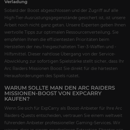
Verladung
Sobald der Boost abgeschlossen und der Zugriff auf alle
High-Tier-Ausrüstungsgegenstände gesichert ist, ist unsere
Arbeit noch nicht ganz getan. Unsere Experten geben Ihnen
wertvolle Tipps zur optimalen Ressourcenverteilung. Sie
empfehlen Ihnen die effizientesten Prioritäten beim
Herstellen der neu freigeschalteten Tier-3-Waffen und -
Hilfsmittel. Dieser nahtlose Übergang von der Service-
Abwicklung zur sofortigen Spielstärke stellt sicher, dass Ihr
Arc Raiders Missionen Boost Sie direkt für die härtesten
Herausforderungen des Spiels rüstet.
WARUM SOLLTE MAN DEN ARC RAIDERS
MISSIONEN-BOOST VON EXPCARRY
KAUFEN?
Wenn Sie sich für ExpCarry als Boost-Anbieter für Ihre Arc
Raiders-Quests entscheiden, vertrauen Sie einem weltweit
führenden Anbieter professioneller Gaming-Services. Wir
wissen, dass in einem gnadenlosen Extraction-Shooter wie