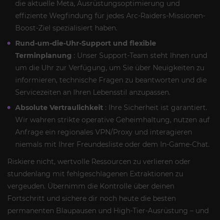
die aktuelle Meta, Ausrüstungsoptimierung und
effiziente Wegfindung für jedes Arc-Raiders-Missionen-
Boost-Ziel spezialisiert haben.
Rund-um-die-Uhr-Support und flexible
Terminplanung
: Unser Support-Team steht Ihnen rund
um die Uhr zur Verfügung, um Sie über Neuigkeiten zu
informieren, technische Fragen zu beantworten und die
Servicezeiten an Ihren Lebensstil anzupassen.
Absolute Vertraulichkeit
: Ihre Sicherheit ist garantiert.
Wir wahren strikte operative Geheimhaltung, nutzen auf
Anfrage ein regionales VPN/Proxy und interagieren
niemals mit Ihrer Freundesliste oder dem In-Game-Chat.
Riskiere nicht, wertvolle Ressourcen zu verlieren oder
stundenlang mit fehlgeschlagenen Extraktionen zu
vergeuden. Übernimm die Kontrolle über deinen
Fortschritt und sichere dir noch heute die besten
permanenten Blaupausen und High-Tier-Ausrüstung – und