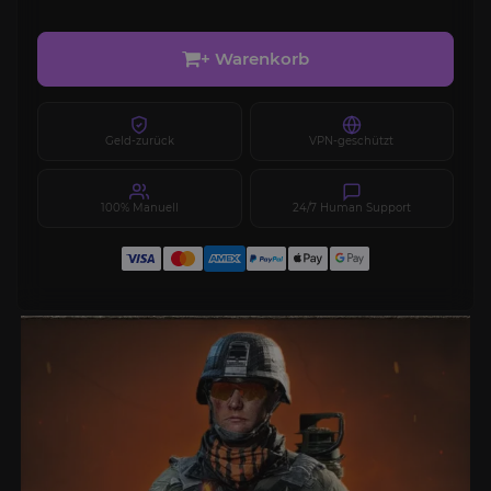
+ Warenkorb
Geld-zurück
VPN-geschützt
100% Manuell
24/7 Human Support