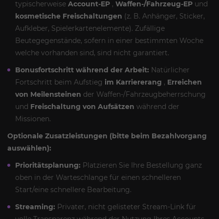
typischerweise
Account-EP
,
Waffen-/Fahrzeug-EP
und
kosmetische Freischaltungen
(z. B. Anhänger, Sticker,
Aufkleber, Spielerkartenelemente). Zufällige
Beutegegenstände, sofern in einer bestimmten Woche
welche vorhanden sind, sind nicht garantiert.
Bonusfortschritt während der Arbeit:
Natürlicher
Fortschritt beim Aufstieg
im Karriererang
,
Erreichen
von Meilensteinen
der Waffen-/Fahrzeugbeherrschung
und
Freischaltung von Aufsätzen
während der
Missionen.
Optionale Zusatzleistungen (bitte beim Bezahlvorgang
auswählen):
Prioritätsplanung:
Platzieren Sie Ihre Bestellung ganz
oben in der Warteschlange für einen schnelleren
Start/eine schnellere Bearbeitung.
Streaming:
Privater, nicht gelisteter Stream-Link für
volle Transparenz während der Nutzung Ihres Accounts.