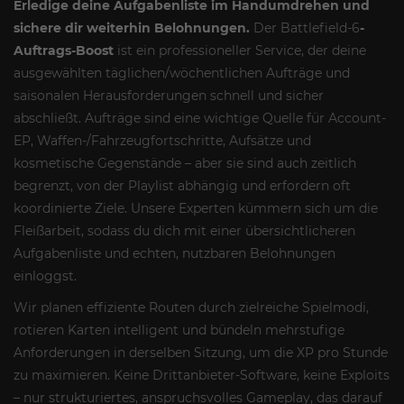
Erledige deine Aufgabenliste im Handumdrehen und
sichere dir weiterhin Belohnungen.
Der
Battlefield-6
-
Auftrags-Boost
ist ein professioneller Service, der deine
ausgewählten täglichen/wöchentlichen Aufträge und
saisonalen Herausforderungen schnell und sicher
abschließt. Aufträge sind eine wichtige Quelle für Account-
EP, Waffen-/Fahrzeugfortschritte, Aufsätze und
kosmetische Gegenstände – aber sie sind auch zeitlich
begrenzt, von der Playlist abhängig und erfordern oft
koordinierte Ziele. Unsere Experten kümmern sich um die
Fleißarbeit, sodass du dich mit einer übersichtlicheren
Aufgabenliste und echten, nutzbaren Belohnungen
einloggst.
Wir planen effiziente Routen durch zielreiche Spielmodi,
rotieren Karten intelligent und bündeln mehrstufige
Anforderungen in derselben Sitzung, um die XP pro Stunde
zu maximieren. Keine Drittanbieter-Software, keine Exploits
– nur strukturiertes, anspruchsvolles Gameplay, das darauf