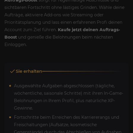
sichtbaren Fortschritt ohne lästiges Grinden. Wähle deine
Aufträge, aktiviere Add-ons wie Streaming oder
Prioritätsplanung und lass einen erfahrenen Profi deinen
Account zum Ziel führen.
Kaufe jetzt deinen Auftrags-
Boost
und genieße die Belohnungen beim nächsten
Einloggen.
Sie erhalten
Ausgewählte Aufgaben abgeschlossen (tägliche,
wöchentliche, saisonale Schritte) mit ihren In-Game-
Belohnungen in Ihrem Profil, plus natürliche XP-
Gewinne.
Fortschritte beim Erreichen des Karriererangs und
Freischaltungen (Aufsätze, kosmetische
Gegenstände) durch das Abschließen von Aufgaben.