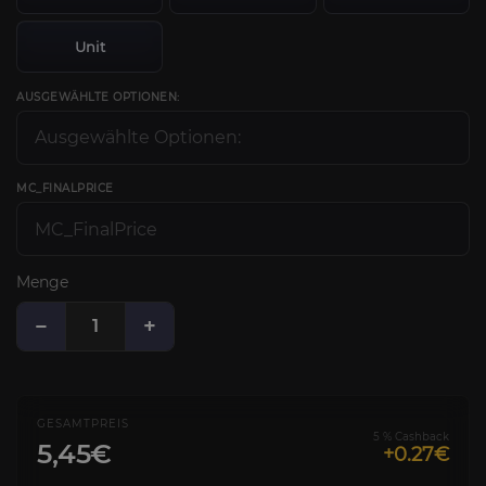
Unit
AUSGEWÄHLTE OPTIONEN:
MC_FINALPRICE
Menge
−
+
GESAMTPREIS
5 % Cashback
5,45€
+0.27€