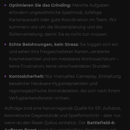
Optimieren Sie das Grinding:
Manche Aufgaben
erfordern ungewöhnliche Spielmodi, zufällige
Kartenauswahl oder gute Koordination im Team. Wir
kümmern uns um die Routenplanung und die
Rollenverteilung, damit Sie es nicht tun müssen.
Echte Belohnungen, kein Stress:
Sie loggen sich ein
und sehen Ihre freigeschalteten Karten, verdiente
Kosmetikartikel und ein messbares Kontowachstum –
keine Frustration, keine verschwendeten Stunden.
Kontosicherheit:
Nur manuelles Gameplay, Einhaltung
bewährter Hardware-Hygienepraktiken und
regionsspezifische Anmeldezeiten, die sich nach Ihrem
Verfügbarkeitsfenster richten.
Aufträge sind eine hervorragende Quelle für EP, Aufsätze,
kosmetische Gegenstände und Spielfortschritt – aber nur,
wenn du den Reset-Zyklus einhältst. Der
Battlefield-6-
Auftrags-Boost
sorgt für regelmäßige Abschlüsse und