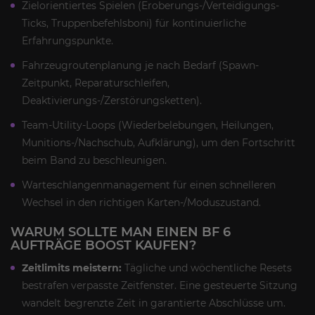
Zielorientiertes Spielen (Eroberungs-/Verteidigungs-
Ticks, Truppenbefehlsboni) für kontinuierliche
Erfahrungspunkte.
Fahrzeugroutenplanung je nach Bedarf (Spawn-
Zeitpunkt, Reparaturschleifen,
Deaktivierungs-/Zerstörungsketten).
Team-Utility-Loops (Wiederbelebungen, Heilungen,
Munitions-/Nachschub, Aufklärung), um den Fortschritt
beim Band zu beschleunigen.
Warteschlangenmanagement für einen schnelleren
Wechsel in den richtigen Karten-/Moduszustand.
WARUM SOLLTE MAN EINEN BF 6
AUFTRÄGE BOOST KAUFEN?
Zeitlimits meistern:
Tägliche und wöchentliche Resets
bestrafen verpasste Zeitfenster. Eine gesteuerte Sitzung
wandelt begrenzte Zeit in garantierte Abschlüsse um.