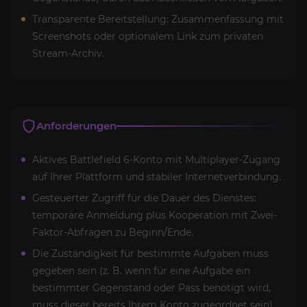
Transparente Bereitstellung: Zusammenfassung mit
Screenshots oder optionalem Link zum privaten
Stream-Archiv.
Anforderungen
Aktives Battlefield 6-Konto mit Multiplayer-Zugang
auf Ihrer Plattform und stabiler Internetverbindung.
Gesteuerter Zugriff für die Dauer des Dienstes:
temporäre Anmeldung plus Kooperation mit Zwei-
Faktor-Abfragen zu Beginn/Ende.
Die Zuständigkeit für bestimmte Aufgaben muss
gegeben sein (z. B. wenn für eine Aufgabe ein
bestimmter Gegenstand oder Pass benötigt wird,
muss dieser bereits Ihrem Konto zugeordnet sein).