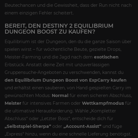
Beutechancen und die Gewissheit, dass der Run nicht nach
einem einzigen Fehler scheitert.
BEREIT, DEN DESTINY 2 EQUILIBRIUM
DUNGEON BOOST ZU KAUFEN?
Equilibrium ist der Dungeon, den du die ganze Saison über
spielen wirst – für wöchentliche Beute, gezielte Drops,
Meister-Farming und die Jagd nach dem
exotischen
Erbstück. Anstatt deine Zeit mit unzuverlässigen
Gruppensuche-Angeboten zu verschwenden, kannst du
den Equilibrium Dungeon Boost von ExpCarry kaufen
und erhältst einen sauberen, von Hand gespielten Carry im
gewünschten Modus:
Normal
für einen sicheren Abschluss,
Meister
für intensives Farmen oder
Wettkampfmodus
für
die ultimative Herausforderung. Wähle „Kompletter
Abschluss“ oder „Letzter Boss“, entscheide dich für
„Selbstspiel-Sherpa“
oder
„Account-Assist“
und füge
„Express“ hinzu, wenn du eine schnelle Lieferung benötigst.