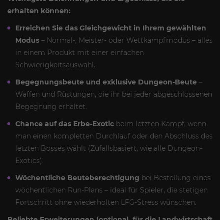
erhalten können:
Erreichen Sie das Gleichgewicht in Ihrem gewählten
Modus
– Normal-, Meister- oder Wettkampfmodus – alles
in einem Produkt mit einer einfachen
Schwierigkeitsauswahl.
Begegnungsbeute und exklusive Dungeon-Beute
–
Waffen und Rüstungen, die ihr bei jeder abgeschlossenen
Begegnung erhaltet.
Chance auf das Erbe-Exotic
beim letzten Kampf, wenn
man einen kompletten Durchlauf oder den Abschluss des
letzten Bosses wählt (Zufallsbasiert, wie alle Dungeon-
Exotics).
Wöchentliche Beuteberechtigung
bei Bestellung eines
wöchentlichen Run-Plans – ideal für Spieler, die stetigen
Fortschritt ohne wiederholten LFG-Stress wünschen.
Beliebte Erweiterungen (optional, für die Landwirtschaft