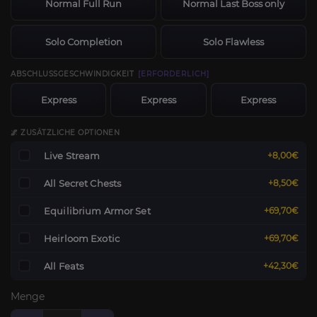
Normal Full Run
Normal Last Boss only
Solo Completion
Solo Flawless
ABSCHLUSSGESCHWINDIGKEIT
[ERFORDERLICH]
Express
Express
Express
🌌 ZUSÄTZLICHE OPTIONEN
Live Stream
+8,00€
All Secret Chests
+8,50€
Equilibrium Armor Set
+69,70€
Heirloom Exotic
+69,70€
All Feats
+42,30€
Menge