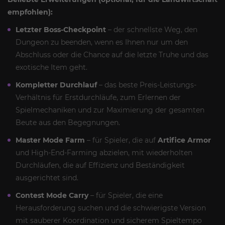
empfohlen):
Letzter Boss-Checkpoint
– der schnellste Weg, den
Dungeon zu beenden, wenn es Ihnen nur um den
Abschluss oder die Chance auf die letzte Truhe und das
exotische Item geht.
Kompletter Durchlauf
– das beste Preis-Leistungs-
Verhältnis für Erstdurchläufe, zum Erlernen der
Spielmechaniken und zur Maximierung der gesamten
Beute aus den Begegnungen.
Master Mode Farm
– für Spieler, die auf
Artifice Armor
und High-End-Farming abzielen, mit wiederholten
Durchläufen, die auf Effizienz und Beständigkeit
ausgerichtet sind.
Contest Mode Carry
– für Spieler, die eine
Herausforderung suchen und die schwierigste Version
mit sauberer Koordination und sicherem Spieltempo