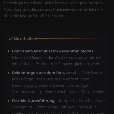
Bestelle jetzt und lass unser Team dir den gewünschten
Abschluss und die gewünschte Beute-Dynamik liefern –
ohne die lästige Grind-Frustration.
Sie erhalten
Equivalent-Abschluss im gewählten Modus
(Normal-, Meister- oder Wettkampfmodus) als ein
einheitliches Produkt mit Schwierigkeitsauswahl.
Belohnungen aus dem Run,
einschließlich Beute
aus Begegnungen und Ihrer wöchentlichen
Berechtigung, wenn Sie einen vollständigen
Abschluss oder geplante wöchentliche Runs wählen.
Flexible Durchführung
: Kompletter Durchlauf oder
Checkpoint „Letzter Boss“, Self-Play Sherpa (Sie
spielen) oder Account-Assist (geführt) für maximale