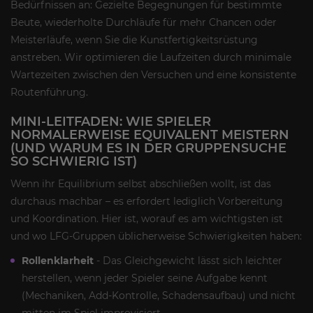
Bedürfnissen an: Gezielte Begegnungen für bestimmte
Beute, wiederholte Durchläufe für mehr Chancen oder
Meisterläufe, wenn Sie die Kunstfertigkeitsrüstung
anstreben. Wir optimieren die Laufzeiten durch minimale
Wartezeiten zwischen den Versuchen und eine konsistente
Routenführung.
MINI-LEITFADEN: WIE SPIELER
NORMALERWEISE EQUIVALENT MEISTERN
(UND WARUM ES IN DER GRUPPENSUCHE
SO SCHWIERIG IST)
Wenn ihr Equilibrium selbst abschließen wollt, ist das
durchaus machbar – es erfordert lediglich Vorbereitung
und Koordination. Hier ist, worauf es am wichtigsten ist
und wo LFG-Gruppen üblicherweise Schwierigkeiten haben:
Rollenklarheit
- Das Gleichgewicht lässt sich leichter
herstellen, wenn jeder Spieler seine Aufgabe kennt
(Mechaniken, Add-Kontrolle, Schadensaufbau) und nicht