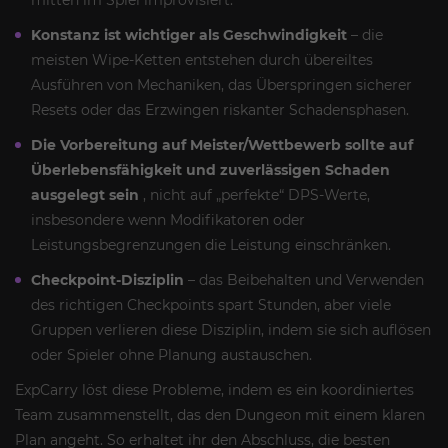
mitten im Spiel improvisiert.
Konstanz ist wichtiger als Geschwindigkeit
– die
meisten Wipe-Ketten entstehen durch übereiltes
Ausführen von Mechaniken, das Überspringen sicherer
Resets oder das Erzwingen riskanter Schadensphasen.
Die Vorbereitung auf Meister/Wettbewerb sollte auf
Überlebensfähigkeit und zuverlässigen Schaden
ausgelegt sein
, nicht auf „perfekte“ DPS-Werte,
insbesondere wenn Modifikatoren oder
Leistungsbegrenzungen die Leistung einschränken.
Checkpoint-Disziplin
– das Beibehalten und Verwenden
des richtigen Checkpoints spart Stunden, aber viele
Gruppen verlieren diese Disziplin, indem sie sich auflösen
oder Spieler ohne Planung austauschen.
ExpCarry löst diese Probleme, indem es ein koordiniertes
Team zusammenstellt, das den Dungeon mit einem klaren
Plan angeht. So erhaltet ihr den Abschluss, die besten