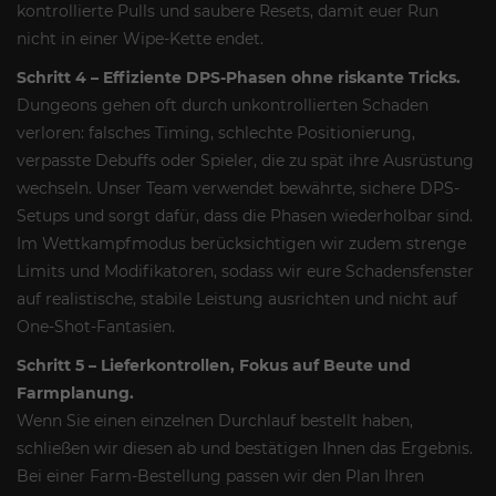
kontrollierte Pulls und saubere Resets, damit euer Run
nicht in einer Wipe-Kette endet.
Schritt 4 – Effiziente DPS-Phasen ohne riskante Tricks.
Dungeons gehen oft durch unkontrollierten Schaden
verloren: falsches Timing, schlechte Positionierung,
verpasste Debuffs oder Spieler, die zu spät ihre Ausrüstung
wechseln. Unser Team verwendet bewährte, sichere DPS-
Setups und sorgt dafür, dass die Phasen wiederholbar sind.
Im Wettkampfmodus berücksichtigen wir zudem strenge
Limits und Modifikatoren, sodass wir eure Schadensfenster
auf realistische, stabile Leistung ausrichten und nicht auf
One-Shot-Fantasien.
Schritt 5 – Lieferkontrollen, Fokus auf Beute und
Farmplanung.
Wenn Sie einen einzelnen Durchlauf bestellt haben,
schließen wir diesen ab und bestätigen Ihnen das Ergebnis.
Bei einer Farm-Bestellung passen wir den Plan Ihren