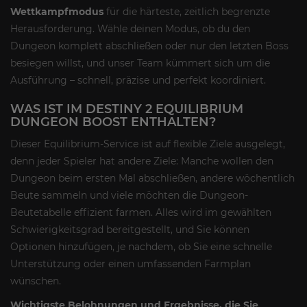
Wettkampfmodus
für die härteste, zeitlich begrenzte
Herausforderung. Wähle deinen Modus, ob du den
Dungeon komplett abschließen oder nur den letzten Boss
besiegen willst, und unser Team kümmert sich um die
Ausführung – schnell, präzise und perfekt koordiniert.
WAS IST IM DESTINY 2 EQUILIBRIUM
DUNGEON BOOST ENTHALTEN?
Dieser Equilibrium-Service ist auf flexible Ziele ausgelegt,
denn jeder Spieler hat andere Ziele: Manche wollen den
Dungeon beim ersten Mal abschließen, andere wöchentlich
Beute sammeln und viele möchten die Dungeon-
Beutetabelle effizient farmen. Alles wird im gewählten
Schwierigkeitsgrad bereitgestellt, und Sie können
Optionen hinzufügen, je nachdem, ob Sie eine schnelle
Unterstützung oder einen umfassenden Farmplan
wünschen.
Wichtigste Belohnungen und Ergebnisse, die Sie