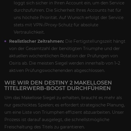
loggt sich sicher in Ihren Account ein, um den Service
durchzuführen. Die Sicherheit Ihres Accounts hat für
uns höchste Priorität. Auf Wunsch erfolgt der Service
stets mit VPN-/Proxy-Schutz für absolute
Vertraulichkeit.
Realistischer Zeitrahmen:
Die Fertigstellungszeit hängt
von der Gesamtzahl der benötigten Triumphe und der
aktuellen wöchentlichen Rotation der Prüfungen von
Osiris ab. Die meisten Siegel werden innerhalb von 1–2
aktiven Prüfungswochenenden abgeschlossen.
WIE WIR DEN DESTINY 2 MAKELLOSEN
TITELERWERB-BOOST DURCHFÜHREN
Um das Makellose Siegel zu erhalten, braucht es mehr als
nur geschicktes Spielen; es erfordert strategische Planung,
um eine Liste von Triumphen effizient abzuarbeiten. Unser
Prozess ist darauf ausgelegt, die schnellstmögliche
Freischaltung des Titels zu garantieren.