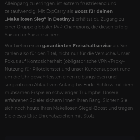
Alleingang zu erringen, ist extrem frustrierend und
zeitaufwendig. Mit ExpCarry als
Boost für deinen
„Makellosen Sieg“ in Destiny 2
erhältst du Zugang zu
einer Gruppe globaler PvP-Champions, die diesen Erfolg
Saison für Saison sichern.
Wir bieten einen
garantierten Freischaltservice
an. Sie
zahlen also für den Titel, nicht nur für die Versuche. Unser
Fokus auf Kontosicherheit (obligatorische VPN-/Proxy-
Nutzung für Pilotdienste) und unser Kundensupport rund
um die Uhr gewährleisten einen reibungslosen und
sorgenfreien Ablauf von Anfang bis Ende. Schluss mit dem
mühsamen Erspielen schwieriger Triumphe! Unsere
erfahrenen Spieler sichern Ihnen Ihren Rang. Sichern Sie
sich noch heute Ihren Makellosen-Siegel-Boost und tragen
Sie dieses Elite-Ehrenabzeichen mit Stolz!