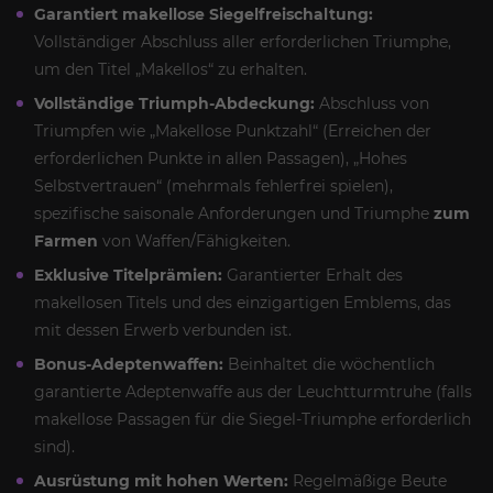
Garantiert makellose Siegelfreischaltung:
Vollständiger Abschluss aller erforderlichen Triumphe,
um den Titel „Makellos“ zu erhalten.
Vollständige Triumph-Abdeckung:
Abschluss von
Triumpfen wie „Makellose Punktzahl“ (Erreichen der
erforderlichen Punkte in allen Passagen), „Hohes
Selbstvertrauen“ (mehrmals fehlerfrei spielen),
spezifische saisonale Anforderungen und Triumphe
zum
Farmen
von Waffen/Fähigkeiten.
Exklusive Titelprämien:
Garantierter Erhalt des
makellosen Titels und des einzigartigen Emblems, das
mit dessen Erwerb verbunden ist.
Bonus-Adeptenwaffen:
Beinhaltet die wöchentlich
garantierte Adeptenwaffe aus der Leuchtturmtruhe (falls
makellose Passagen für die Siegel-Triumphe erforderlich
sind).
Ausrüstung mit hohen Werten:
Regelmäßige Beute