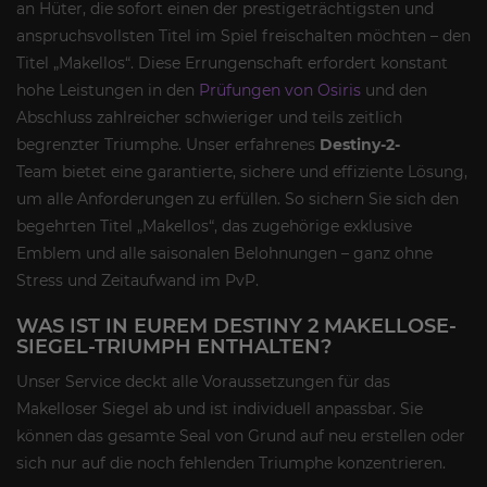
an Hüter, die sofort einen der prestigeträchtigsten und
anspruchsvollsten Titel im Spiel freischalten möchten – den
Titel „Makellos“. Diese Errungenschaft erfordert konstant
hohe Leistungen in den
Prüfungen von Osiris
und den
Abschluss zahlreicher schwieriger und teils zeitlich
begrenzter Triumphe. Unser erfahrenes
Destiny-2-
Team
bietet eine garantierte, sichere und effiziente Lösung,
um alle Anforderungen zu erfüllen. So sichern Sie sich den
begehrten Titel „Makellos“, das zugehörige exklusive
Emblem und alle saisonalen Belohnungen – ganz ohne
Stress und Zeitaufwand im PvP.
WAS IST IN EUREM DESTINY 2 MAKELLOSE-
SIEGEL-TRIUMPH ENTHALTEN?
Unser Service deckt alle Voraussetzungen für das
Makelloser Siegel ab und ist individuell anpassbar. Sie
können das gesamte Seal von Grund auf neu erstellen oder
sich nur auf die noch fehlenden Triumphe konzentrieren.