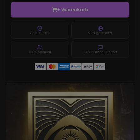
+ Warenkorb
Geld-zurück
VPN-geschützt
100% Manuell
24/7 Human Support