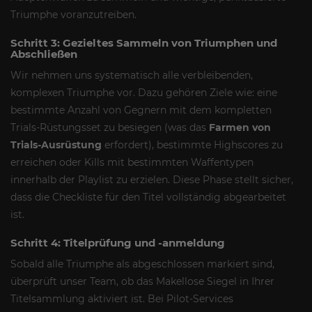
Triumphe voranzutreiben.
Schritt 3: Gezieltes Sammeln von Triumphen und
Abschließen
Wir nehmen uns systematisch alle verbleibenden,
komplexen Triumphe vor. Dazu gehören Ziele wie: eine
bestimmte Anzahl von Gegnern mit dem kompletten
Trials-Rüstungsset zu besiegen (was das
Farmen von
Trials-Ausrüstung
erfordert), bestimmte Highscores zu
erreichen oder Kills mit bestimmten Waffentypen
innerhalb der Playlist zu erzielen. Diese Phase stellt sicher,
dass die Checkliste für den Titel vollständig abgearbeitet
ist.
Schritt 4: Titelprüfung und -anmeldung
Sobald alle Triumphe als abgeschlossen markiert sind,
überprüft unser Team, ob das Makellose Siegel in Ihrer
Titelsammlung aktiviert ist. Bei Pilot-Services