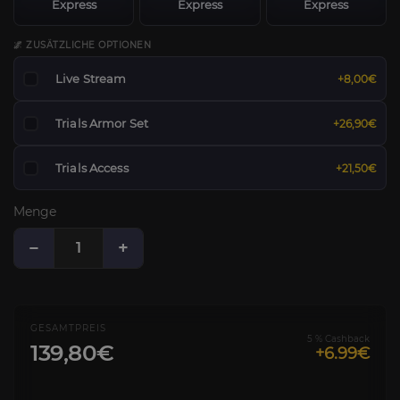
Express
Express
Express
🌌 ZUSÄTZLICHE OPTIONEN
Live Stream
+8,00€
Trials Armor Set
+26,90€
Trials Access
+21,50€
Menge
−
+
GESAMTPREIS
5 % Cashback
139,80€
+6.99€