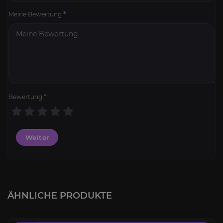
Meine Bewertung
*
Bewertung
*
Weiter
Level-Boost 1-60
4.4
ÄHNLICHE PRODUKTE
AB
8,09€
Diablo Immortal-Kampagne