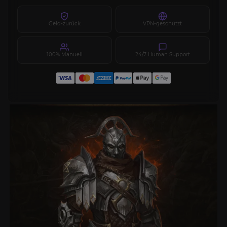
Geld-zurück
VPN-geschützt
100% Manuell
24/7 Human Support