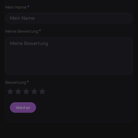
Mein Name
*
Meine Bewertung
*
Bewertung
*
Weiter
Lost Ark Gold
3.8