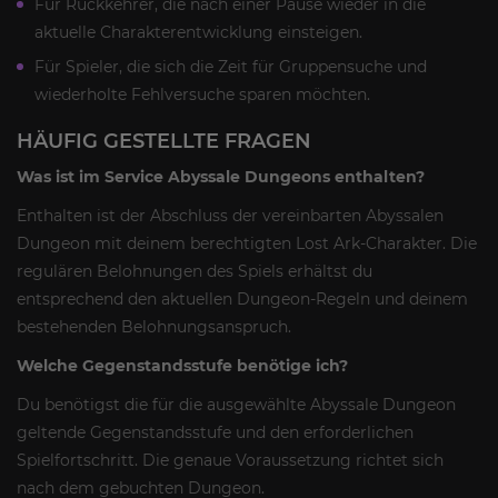
Für Rückkehrer, die nach einer Pause wieder in die
aktuelle Charakterentwicklung einsteigen.
Für Spieler, die sich die Zeit für Gruppensuche und
wiederholte Fehlversuche sparen möchten.
HÄUFIG GESTELLTE FRAGEN
Was ist im Service Abyssale Dungeons enthalten?
Enthalten ist der Abschluss der vereinbarten Abyssalen
Dungeon mit deinem berechtigten Lost Ark-Charakter. Die
regulären Belohnungen des Spiels erhältst du
entsprechend den aktuellen Dungeon-Regeln und deinem
bestehenden Belohnungsanspruch.
Welche Gegenstandsstufe benötige ich?
Du benötigst die für die ausgewählte Abyssale Dungeon
geltende Gegenstandsstufe und den erforderlichen
Spielfortschritt. Die genaue Voraussetzung richtet sich
nach dem gebuchten Dungeon.