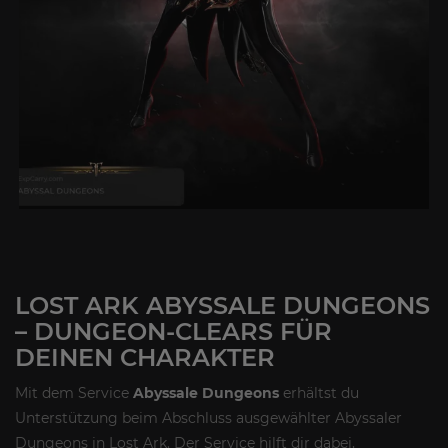
LOST ARK ABYSSALE DUNGEONS
– DUNGEON-CLEARS FÜR
DEINEN CHARAKTER
Mit dem Service
Abyssale Dungeons
erhältst du
Unterstützung beim Abschluss ausgewählter Abyssaler
Dungeons in Lost Ark. Der Service hilft dir dabei,