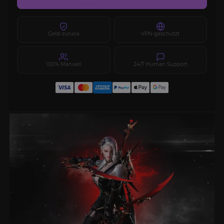
Geld-zurück
VPN-geschützt
100% Manuell
24/7 Human Support