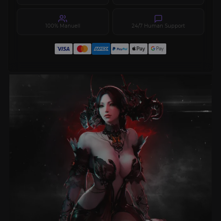
100% Manuell
24/7 Human Support