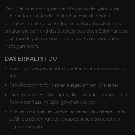
Dein Ziel ist ein erfolgreicher Abschluss des gebuchten
Echidna Kazeros-Raids. Dadurch kannst du deinen
Charakter im aktuellen Endgame weiterentwickeln und
erhältst die während des Services erspielten Belohnungen
nach den Regeln des Spiels. Zufällige Beute wird dabei
nicht garantiert.
DAS ERHÄLTST DU
Abschluss des gebuchten Echidna Kazeros-Raids in Lost
Ark.
Raid-Fortschritt für deinen ausgewählten Charakter.
Die regulären Belohnungen, die durch den erfolgreichen
Raid-Abschluss im Spiel gewährt werden.
Alle während des Services erhaltenen handelbaren oder
zufälligen Belohnungen entsprechend den geltenden
Ingame-Regeln.