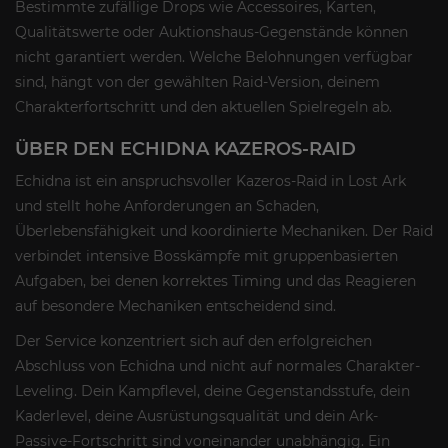
Bestimmte zufällige Drops wie Accessoires, Karten,
Qualitätswerte oder Auktionshaus-Gegenstände können
nicht garantiert werden. Welche Belohnungen verfügbar
sind, hängt von der gewählten Raid-Version, deinem
Charakterfortschritt und den aktuellen Spielregeln ab.
ÜBER DEN ECHIDNA KAZEROS-RAID
Echidna ist ein anspruchsvoller Kazeros-Raid in Lost Ark
und stellt hohe Anforderungen an Schaden,
Überlebensfähigkeit und koordinierte Mechaniken. Der Raid
verbindet intensive Bosskämpfe mit gruppenbasierten
Aufgaben, bei denen korrektes Timing und das Reagieren
auf besondere Mechaniken entscheidend sind.
Der Service konzentriert sich auf den erfolgreichen
Abschluss von Echidna und nicht auf normales Charakter-
Leveling. Dein Kampflevel, deine Gegenstandsstufe, dein
Kaderlevel, deine Ausrüstungsqualität und dein Ark-
Passive-Fortschritt sind voneinander unabhängig. Ein