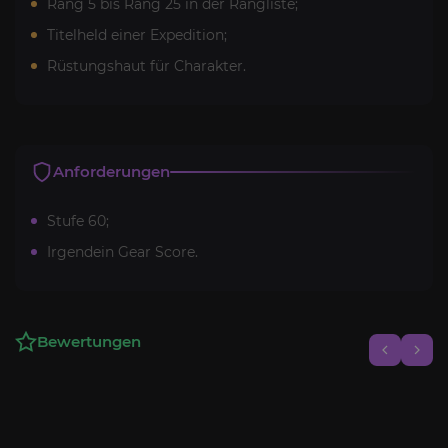
Rang 5 bis Rang 25 in der Rangliste;
Titelheld einer Expedition;
Rüstungshaut für Charakter.
Anforderungen
Stufe 60;
Irgendein Gear Score.
Bewertungen