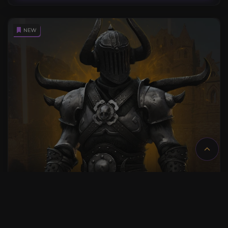
Der Turm
4.6
AB
15,00€