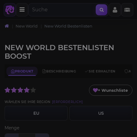
New World
New World Bestenlisten
NEW WORLD BESTENLISTEN
BOOST
PRODUKT
BESCHREIBUNG
SIE ERHALTEN
ANF
+ Wunschliste
WÄHLEN SIE IHRE REGION
[ERFORDERLICH]
EU
US
Menge