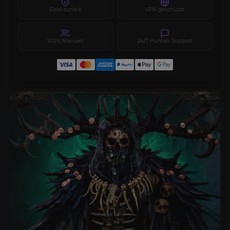
Geld-zurück
VPN-geschützt
100% Manuell
24/7 Human Support