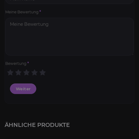
Meine Bewertung
*
Bewertung
*
Weiter
Leveling
3.4
ÄHNLICHE PRODUKTE
AB
15,00€