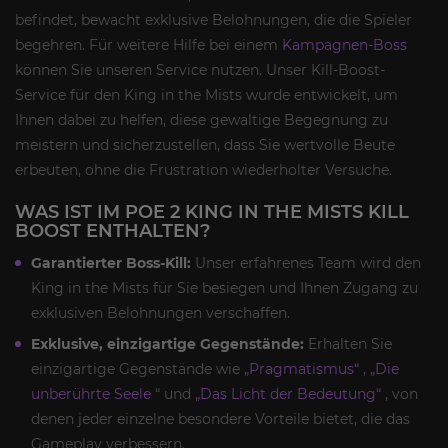
befindet, bewacht exklusive Belohnungen, die die Spieler
begehren. Für weitere Hilfe bei einem
Kampagnen-Boss
können Sie unseren Service nutzen. Unser Kill-Boost-
Service für den King in the Mists wurde entwickelt, um
Ihnen dabei zu helfen, diese gewaltige Begegnung zu
meistern und sicherzustellen, dass Sie wertvolle Beute
erbeuten, ohne die Frustration wiederholter Versuche.
WAS IST IM POE 2 KING IN THE MISTS KILL
BOOST ENTHALTEN?
Garantierter Boss-Kill:
Unser erfahrenes Team wird den
King in the Mists für Sie besiegen und Ihnen Zugang zu
exklusiven Belohnungen verschaffen.
Exklusive, einzigartige Gegenstände:
Erhalten Sie
einzigartige Gegenstände wie
„Pragmatismus“
,
„Die
unberührte Seele
“ und
„Das Licht der Bedeutung“
, von
denen jeder einzelne besondere Vorteile bietet, die das
Gameplay verbessern.