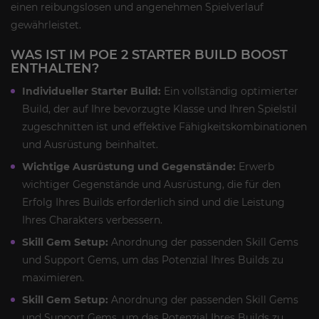
einen reibungslosen und angenehmen Spielverlauf
gewährleistet.
WAS IST IM POE 2 STARTER BUILD BOOST
ENTHALTEN?
Individueller Starter Build:
Ein vollständig optimierter
Build, der auf Ihre bevorzugte Klasse und Ihren Spielstil
zugeschnitten ist und effektive Fähigkeitskombinationen
und Ausrüstung beinhaltet.
Wichtige Ausrüstung und Gegenstände:
Erwerb
wichtiger Gegenstände und Ausrüstung, die für den
Erfolg Ihres Builds erforderlich sind und die Leistung
Ihres Charakters verbessern.
Skill Gem Setup:
Anordnung der passenden Skill Gems
und Support Gems, um das Potenzial Ihres Builds zu
maximieren.
Skill Gem Setup:
Anordnung der passenden Skill Gems
und Support Gems, um das Potenzial Ihres Builds zu