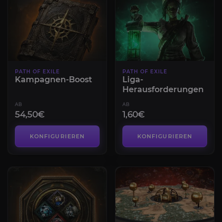
PATH OF EXILE
PATH OF EXILE
Kampagnen-Boost
Liga-
Herausforderungen
AB
AB
54,50€
1,60€
KONFIGURIEREN
KONFIGURIEREN