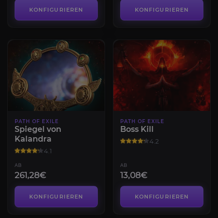
KONFIGURIEREN
KONFIGURIEREN
PATH OF EXILE
PATH OF EXILE
Spiegel von
Boss Kill
Kalandra
4.2
4.1
AB
AB
261,28€
13,08€
KONFIGURIEREN
KONFIGURIEREN