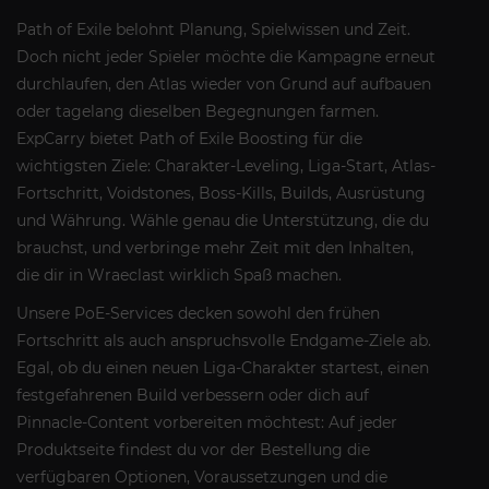
Path of Exile belohnt Planung, Spielwissen und Zeit.
Doch nicht jeder Spieler möchte die Kampagne erneut
durchlaufen, den Atlas wieder von Grund auf aufbauen
oder tagelang dieselben Begegnungen farmen.
ExpCarry bietet Path of Exile Boosting für die
wichtigsten Ziele: Charakter-Leveling, Liga-Start, Atlas-
Fortschritt, Voidstones, Boss-Kills, Builds, Ausrüstung
und Währung. Wähle genau die Unterstützung, die du
brauchst, und verbringe mehr Zeit mit den Inhalten,
die dir in Wraeclast wirklich Spaß machen.
Unsere PoE-Services decken sowohl den frühen
Fortschritt als auch anspruchsvolle Endgame-Ziele ab.
Egal, ob du einen neuen Liga-Charakter startest, einen
festgefahrenen Build verbessern oder dich auf
Pinnacle-Content vorbereiten möchtest: Auf jeder
Produktseite findest du vor der Bestellung die
verfügbaren Optionen, Voraussetzungen und die