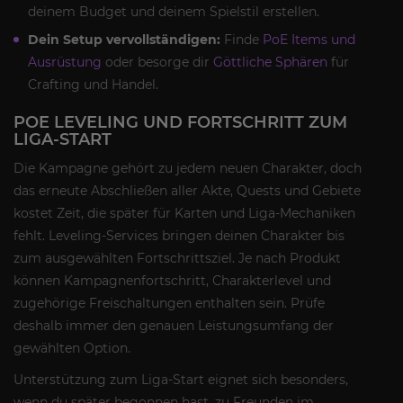
deinem Budget und deinem Spielstil erstellen.
Dein Setup vervollständigen:
Finde
PoE Items und
Ausrüstung
oder besorge dir
Göttliche Sphären
für
Crafting und Handel.
POE LEVELING UND FORTSCHRITT ZUM
LIGA-START
Die Kampagne gehört zu jedem neuen Charakter, doch
das erneute Abschließen aller Akte, Quests und Gebiete
kostet Zeit, die später für Karten und Liga-Mechaniken
fehlt. Leveling-Services bringen deinen Charakter bis
zum ausgewählten Fortschrittsziel. Je nach Produkt
können Kampagnenfortschritt, Charakterlevel und
zugehörige Freischaltungen enthalten sein. Prüfe
deshalb immer den genauen Leistungsumfang der
gewählten Option.
Unterstützung zum Liga-Start eignet sich besonders,
wenn du später begonnen hast, zu Freunden im