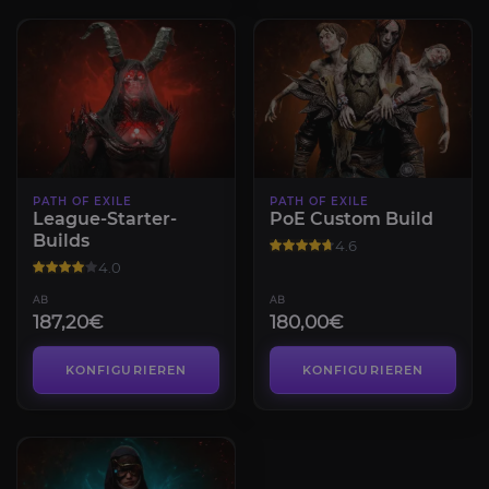
PATH OF EXILE
PATH OF EXILE
League-Starter-
PoE Custom Build
Builds
4.6
4.0
AB
AB
187,20€
180,00€
KONFIGURIEREN
KONFIGURIEREN