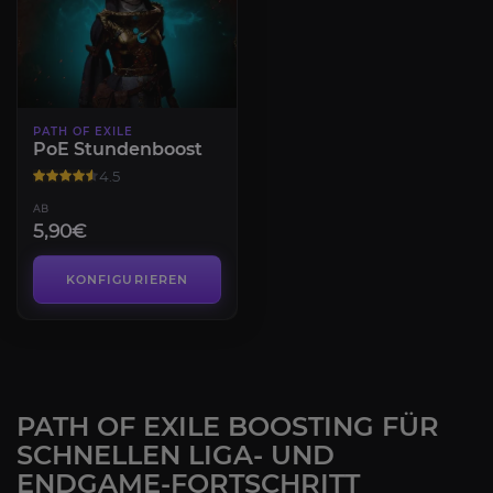
PATH OF EXILE
PoE Stundenboost
4.5
AB
5,90€
KONFIGURIEREN
PATH OF EXILE BOOSTING FÜR
SCHNELLEN LIGA- UND
ENDGAME-FORTSCHRITT