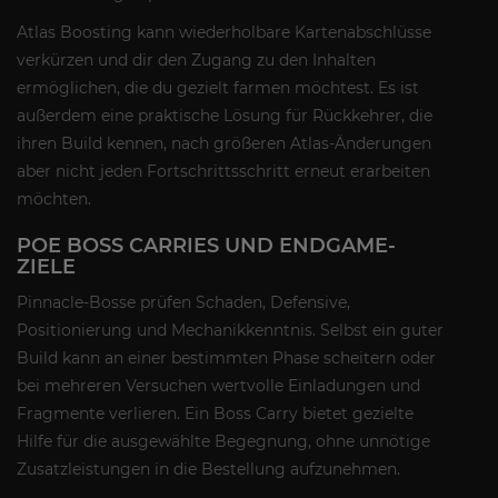
Atlas Boosting kann wiederholbare Kartenabschlüsse
verkürzen und dir den Zugang zu den Inhalten
ermöglichen, die du gezielt farmen möchtest. Es ist
außerdem eine praktische Lösung für Rückkehrer, die
ihren Build kennen, nach größeren Atlas-Änderungen
aber nicht jeden Fortschrittsschritt erneut erarbeiten
möchten.
POE BOSS CARRIES UND ENDGAME-
ZIELE
Pinnacle-Bosse prüfen Schaden, Defensive,
Positionierung und Mechanikkenntnis. Selbst ein guter
Build kann an einer bestimmten Phase scheitern oder
bei mehreren Versuchen wertvolle Einladungen und
Fragmente verlieren. Ein Boss Carry bietet gezielte
Hilfe für die ausgewählte Begegnung, ohne unnötige
Zusatzleistungen in die Bestellung aufzunehmen.