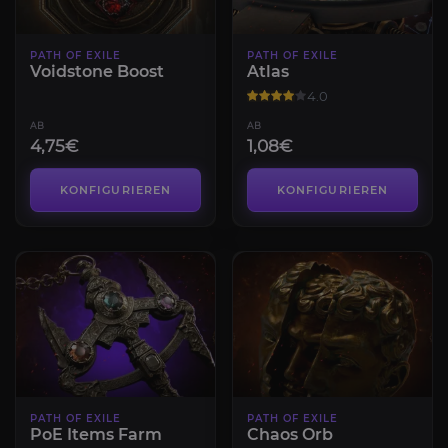
PATH OF EXILE
PATH OF EXILE
Voidstone Boost
Atlas
4.0
AB
AB
4,75€
1,08€
KONFIGURIEREN
KONFIGURIEREN
PATH OF EXILE
PATH OF EXILE
PoE Items Farm
Chaos Orb