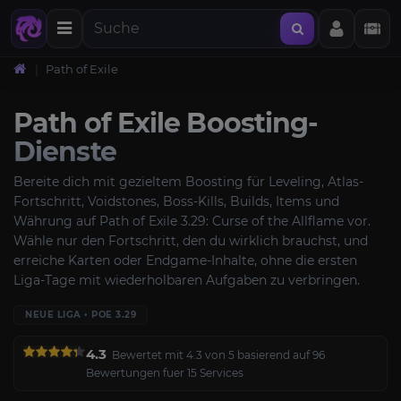
Path of Exile
Path of Exile Boosting-
Dienste
Bereite dich mit gezieltem Boosting für Leveling, Atlas-
Fortschritt, Voidstones, Boss-Kills, Builds, Items und
Währung auf Path of Exile 3.29: Curse of the Allflame vor.
Wähle nur den Fortschritt, den du wirklich brauchst, und
erreiche Karten oder Endgame-Inhalte, ohne die ersten
Liga-Tage mit wiederholbaren Aufgaben zu verbringen.
NEUE LIGA • POE 3.29
4.3
Bewertet mit 4.3 von 5 basierend auf 96
Bewertungen fuer 15 Services