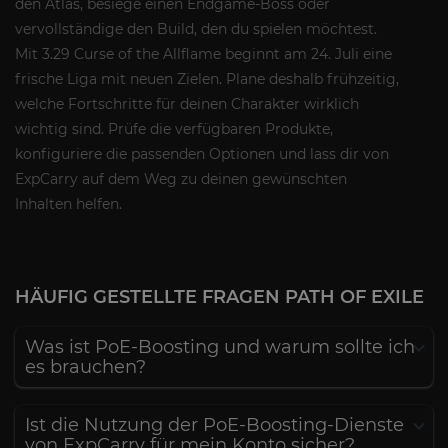
den Atlas, besiege einen Endgame-Boss oder
vervollständige den Build, den du spielen möchtest.
Mit 3.29 Curse of the Allflame beginnt am 24. Juli eine
frische Liga mit neuen Zielen. Plane deshalb frühzeitig,
welche Fortschritte für deinen Charakter wirklich
wichtig sind. Prüfe die verfügbaren Produkte,
konfiguriere die passenden Optionen und lass dir von
ExpCarry auf dem Weg zu deinen gewünschten
Inhalten helfen.
HÄUFIG GESTELLTE FRAGEN PATH OF EXILE
Was ist PoE-Boosting und warum sollte ich
es brauchen?
Ist die Nutzung der PoE-Boosting-Dienste
von ExpCarry für mein Konto sicher?