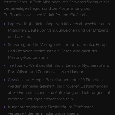
letzten Vanduul-Tech-Missionen, der Serververfügbarkeit in
der jeweiligen Region und der Abstimmung des
Treffpunkts zwischen Verkäufer und Käufer ab.
Lagerverfügbarkeit: hängt von kürzlich abgeschlossenen
Missionen, Beute von Vanduul-Leichen und der Effizienz
der Farm ab.
Serverregion: Die Verfügbarkeit in Nordamerika, Europa
und Ozeanien beeinflusst die Geschwindigkeit der
Meeting-Koordination.
Treffpunkt: Wahl des Bahnhofs (Levski in Nyx, Seraphim,
Port Olisar) und Zugangszeit zum Hangar
Gewünschte Menge: Bestellungen unter 10 Einheiten
werden schneller geliefert, bei größeren Bestellmengen
ab 50 Einheiten kann eine Aufteilung der Lieferungen auf
mehrere Sitzungen erforderlich sein.
Kundenterminierung: Flexibilität im Zeitfenster
verbessert die Terminplanungseffizienz.