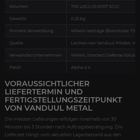
Volumen
700 µSCU (0,0007 SCU)
Gewicht
0,25 kg
Primäre Verwendung
Wikelo-Verträge (Boomtube "Clan
Quelle
Leichen von Vanduul-Piloten, Ve
Verwandte Unternehmen
Wikelo, Intersect Defense Solutio
Patch
Alpha 4.4
VORAUSSICHTLICHER
LIEFERTERMIN UND
FERTIGSTELLUNGSZEITPUNKT
VON VANDUUL METAL
Die meisten Lieferungen erfolgen innerhalb von 30
Minuten bis 3 Stunden nach Auftragsbestätigung. Die
Lieferzeit hängt vom aktuellen Lagerbestand aus den