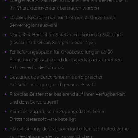
Die genaue Anzahl der Vanduul-Metall-Einheiten, die in
Ihr Charakterinventar übertragen wurden
Discord-Koordination für Treffpunkt, Uhrzeit und
Serverregionsauswahl
Manueller Handel im Spiel an vereinbarten Stationen
(Levski, Port Olisar, Seraphim oder Nyx).
Teillieferungsoption für Großbestellungen ab 50
Einheiten, falls aufgrund der Lagerkapazität mehrere
Fahrten erforderlich sind.
Bestätigungs-Screenshot mit erfolgreicher
Artikelübertragung und genauer Anzahl
Flexibles Zeitfenster basierend auf Ihrer Verfügbarkeit
und dem Serverzugriff
Kein Fernzugriff, keine Zugangsdaten, keine
Drittanbietersoftware beteiligt
Aktualisierung der Lagerverfügbarkeit vor Lieferbeginn
zur Bestätigung der voraussichtlichen