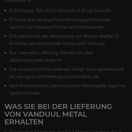
Treffpunkt an.
S1-Erntegut, 700 µSCU Volumen, 0,25 kg Gewicht
Erhalten aus Vanduul-Tech-Schmuggelmissionen,
Leichen von Vanduul-Piloten an Hilfsstationen
Erforderlich für die Herstellung von Wikelo-Waffen (2
Einheiten pro Boomtube-"Clanguard"-Vertrag)
Nur manuelle Lieferung, Handel nur über
Spielerübergabe möglich
Die voraussichtliche Lieferzeit hängt von Lagerbestand,
Serverregion und Meeting-Koordination ab.
Kein Pilotenservice, keine Account-Weitergabe, legitime
Spielmethoden
WAS SIE BEI DER LIEFERUNG
VON VANDUUL METAL
ERHALTEN