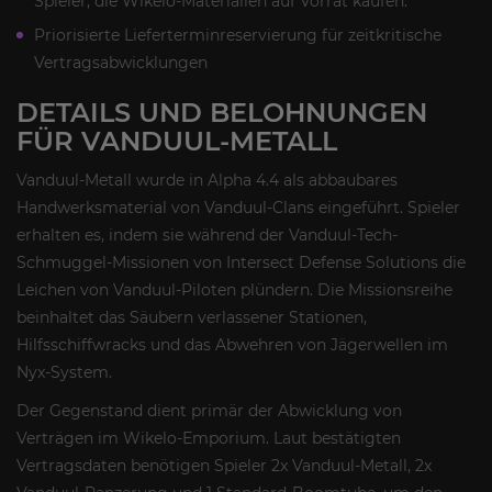
Spieler, die Wikelo-Materialien auf Vorrat kaufen.
Priorisierte Lieferterminreservierung für zeitkritische
Vertragsabwicklungen
DETAILS UND BELOHNUNGEN
FÜR VANDUUL-METALL
Vanduul-Metall wurde in Alpha 4.4 als abbaubares
Handwerksmaterial von Vanduul-Clans eingeführt. Spieler
erhalten es, indem sie während der Vanduul-Tech-
Schmuggel-Missionen von Intersect Defense Solutions die
Leichen von Vanduul-Piloten plündern. Die Missionsreihe
beinhaltet das Säubern verlassener Stationen,
Hilfsschiffwracks und das Abwehren von Jägerwellen im
Nyx-System.
Der Gegenstand dient primär der Abwicklung von
Verträgen im Wikelo-Emporium. Laut bestätigten
Vertragsdaten benötigen Spieler 2x Vanduul-Metall, 2x