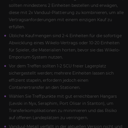
sollten mindestens 2 Einheiten bestellen und erwägen,
diese mit 2x Vanduul-Plattierung zu kombinieren, um alle
Vertragsanforderungen mit einem einzigen Kauf zu
erfüllen.
Übliche Kaufmengen sind 2-4 Einheiten für die sofortige
Abwicklung eines Wikelo-Vertrags oder 10-20 Einheiten
für Spieler, die Materialien horten, bevor sie das Wikelo-
Emporium-System nutzen.
Vor dem Treffen sollten 1-2 SCU freier Lagerplatz
sichergestellt werden; mehrere Einheiten lassen sich
effizient stapeln, erfordern jedoch einen
Containertransfer an den Stationen.
Wählen Sie Treffpunkte mit gut erreichbaren Hangars
(Levski in Nyx, Seraphim, Port Olisar in Stanton), um
Transferkomplikationen zu minimieren und das Risiko
auf offenen Landeplätzen zu verringern.
Vanduul-Metall verfällt in der aktuellen Version nicht und