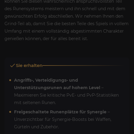
können Sie diesen wahrscheinlich anspruchsvollsten Teil
des Runensystems meistern und ihn schnell und mit dem
gewünschten Erfolg abschließen. Wir nehmen Ihnen den
Grind-Teil ab, damit Sie die besten Teile des Spiels in vollem
Umfang mit einem vollständig abgestimmten Charakter
genießen können, der für alles bereit ist.
Sie erhalten
Angriffs-, Verteidigungs- und
Unterstützungsrunen auf hohem Level
–
Maximieren Sie kritische PvE- und PvP-Statistiken
mit seltenen Runen.
Freigeschaltete Runenplätze für Synergie
–
Unverzichtbar für Synergie-Boosts bei Waffen,
Gürteln und Zubehör.