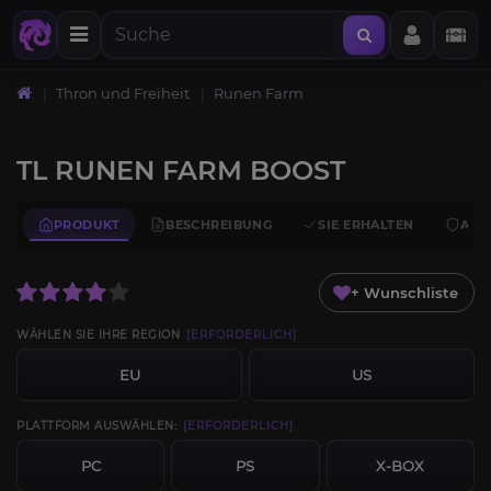
Thron und Freiheit
Runen Farm
TL RUNEN FARM BOOST
PRODUKT
BESCHREIBUNG
SIE ERHALTEN
ANF
+ Wunschliste
WÄHLEN SIE IHRE REGION
[ERFORDERLICH]
EU
US
PLATTFORM AUSWÄHLEN:
[ERFORDERLICH]
PC
PS
X-BOX