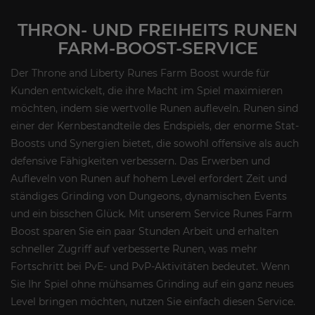
THRON- UND FREIHEITS RUNEN
FARM-BOOST-SERVICE
Der Throne and Liberty Runes Farm Boost wurde für
Kunden entwickelt, die ihre Macht im Spiel maximieren
möchten, indem sie wertvolle Runen aufleveln. Runen sind
einer der Kernbestandteile des Endspiels, der enorme Stat-
Boosts und Synergien bietet, die sowohl offensive als auch
defensive Fähigkeiten verbessern. Das Erwerben und
Aufleveln von Runen auf hohem Level erfordert Zeit und
ständiges Grinding von Dungeons, dynamischen Events
und ein bisschen Glück. Mit unserem Service Runes Farm
Boost sparen Sie ein paar Stunden Arbeit und erhalten
schneller Zugriff auf verbesserte Runen, was mehr
Fortschritt bei PvE- und PvP-Aktivitäten bedeutet. Wenn
Sie Ihr Spiel ohne mühsames Grinding auf ein ganz neues
Level bringen möchten, nutzen Sie einfach diesen Service.