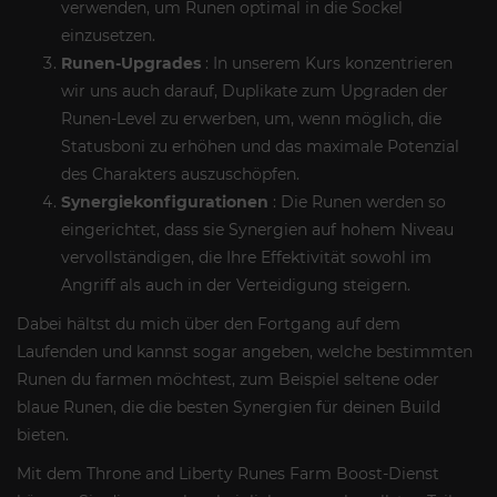
verwenden, um Runen optimal in die Sockel
einzusetzen.
Runen-Upgrades
: In unserem Kurs konzentrieren
wir uns auch darauf, Duplikate zum Upgraden der
Runen-Level zu erwerben, um, wenn möglich, die
Statusboni zu erhöhen und das maximale Potenzial
des Charakters auszuschöpfen.
Synergiekonfigurationen
: Die Runen werden so
eingerichtet, dass sie Synergien auf hohem Niveau
vervollständigen, die Ihre Effektivität sowohl im
Angriff als auch in der Verteidigung steigern.
Dabei hältst du mich über den Fortgang auf dem
Laufenden und kannst sogar angeben, welche bestimmten
Runen du farmen möchtest, zum Beispiel seltene oder
blaue Runen, die die besten Synergien für deinen Build
bieten.
Mit dem Throne and Liberty Runes Farm Boost-Dienst