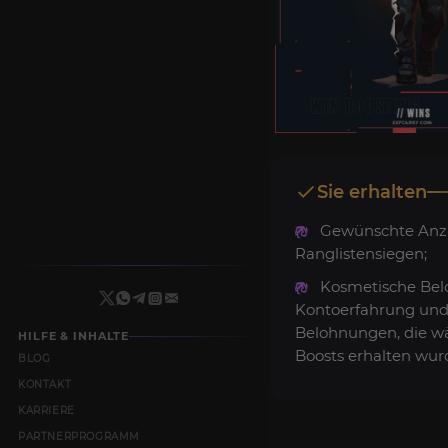
Sie erhalten
Gewünschte Anz
Ranglistensiegen;
Kosmetische Be
Kontoerfahrung und
Belohnungen, die w
HILFE & INHALTE
Boosts erhalten wur
BLOG
KONTAKT
KARRIERE
PARTNERPROGRAMM