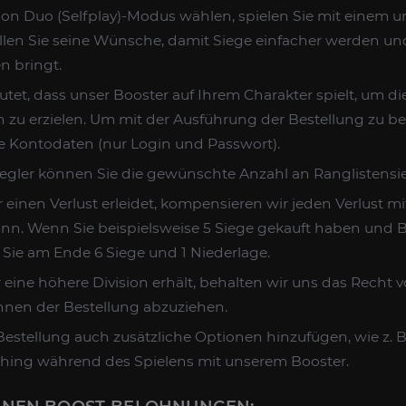
on Duo (Selfplay)-Modus wählen, spielen Sie mit einem u
füllen Sie seine Wünsche, damit Siege einfacher werden un
n bringt.
et, dass unser Booster auf Ihrem Charakter spielt, um die
 zu erzielen. Um mit der Ausführung der Bestellung zu b
e Kontodaten (nur Login und Passwort).
egler können Sie die gewünschte Anzahl an Ranglistens
einen Verlust erleidet, kompensieren wir jeden Verlust m
inn. Wenn Sie beispielsweise 5 Siege gekauft haben und 
n Sie am Ende 6 Siege und 1 Niederlage.
eine höhere Division erhält, behalten wir uns das Recht v
en der Bestellung abzuziehen.
Bestellung auch zusätzliche Optionen hinzufügen, wie z. B. 
hing während des Spielens mit unserem Booster.