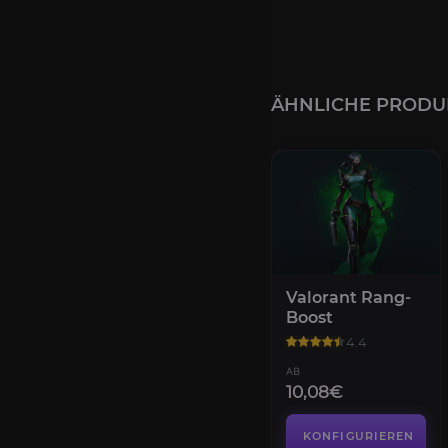
ÄHNLICHE PRODU
Valorant Rang-
Boost
4.4
AB
10,08€
KONFIGURIEREN