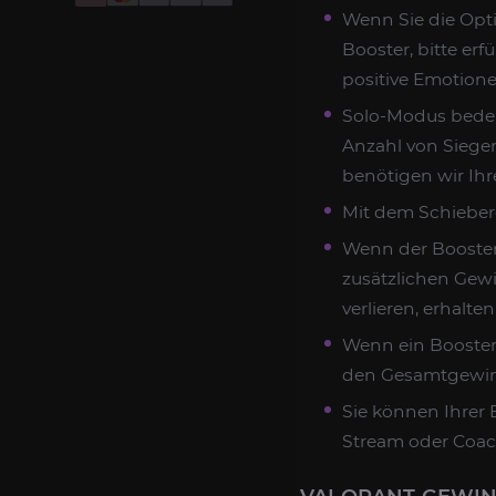
Wenn Sie die Opti
Booster, bitte er
positive Emotione
Solo-Modus bedeut
Anzahl von Siegen
benötigen wir Ihr
Mit dem Schieber
Wenn der Booster 
zusätzlichen Gew
verlieren, erhalte
Wenn ein Booster 
den Gesamtgewinn
Sie können Ihrer 
Stream oder Coac