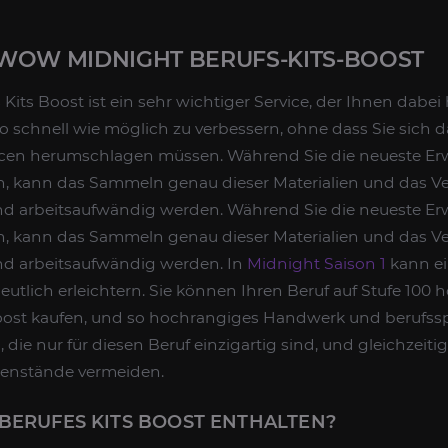
WOW MIDNIGHT BERUFS-KITS-BOOST
s Boost ist ein sehr wichtiger Service, der Ihnen dabei hi
 schnell wie möglich zu verbessern, ohne dass Sie sich 
en herumschlagen müssen. Während Sie die neueste Erw
n, kann das Sammeln genau dieser Materialien und das Ve
 und arbeitsaufwändig werden. Während Sie die neueste Er
n, kann das Sammeln genau dieser Materialien und das Ve
und arbeitsaufwändig werden. In
Midnight Saison 1
kann ei
deutlich erleichtern. Sie können Ihren Beruf auf Stufe 100
Boost kaufen, und so hochrangiges Handwerk und berufssp
die nur für diesen Beruf einzigartig sind, und gleichzei
enstände vermeiden.
BERUFES KITS BOOST ENTHALTEN?