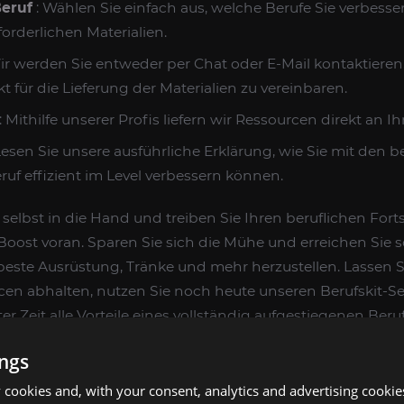
Beruf
: Wählen Sie einfach aus, welche Berufe Sie verbess
forderlichen Materialien.
ir werden Sie entweder per Chat oder E-Mail kontaktieren,
 für die Lieferung der Materialien zu vereinbaren.
: Mithilfe unserer Profis liefern wir Ressourcen direkt an I
Lesen Sie unsere ausführliche Erklärung, wie Sie mit den be
ruf effizient im Level verbessern können.
elbst in die Hand und treiben Sie Ihren beruflichen Forts
Boost voran. Sparen Sie sich die Mühe und erreichen Sie s
beste Ausrüstung, Tränke und mehr herzustellen. Lassen S
n abhalten, nutzen Sie noch heute unseren Berufskit-Se
er Zeit alle Vorteile eines vollständig aufgestiegenen Beruf
ings
cookies and, with your consent, analytics and advertising cookie