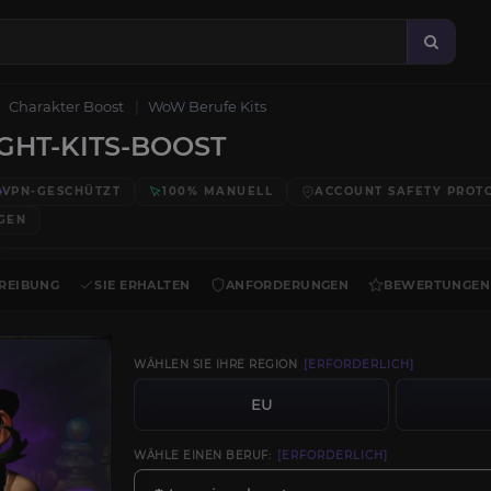
Charakter Boost
WoW Berufe Kits
HT-KITS-BOOST
VPN-GESCHÜTZT
100% MANUELL
ACCOUNT SAFETY PROT
GEN
REIBUNG
SIE ERHALTEN
ANFORDERUNGEN
BEWERTUNGEN
WÄHLEN SIE IHRE REGION
[ERFORDERLICH]
EU
WÄHLE EINEN BERUF:
[ERFORDERLICH]