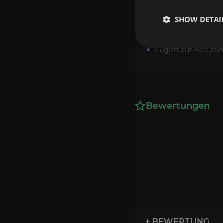
Anforderung
SHOW DETAI
Um den Dienst nutz
Zugriff auf Berufsi
Bewertungen
+ BEWERTUNG