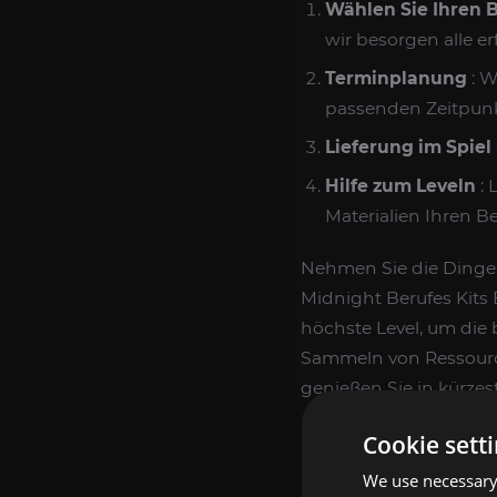
Wählen Sie Ihren 
wir besorgen alle er
Terminplanung
: W
passenden Zeitpunkt
Lieferung im Spiel
Hilfe zum Leveln
: 
Materialien Ihren Be
Nehmen Sie die Dinge s
Midnight Berufes Kits 
höchste Level, um die 
Sammeln von Ressource
genießen Sie in kürzest
Cookie sett
We use necessary 