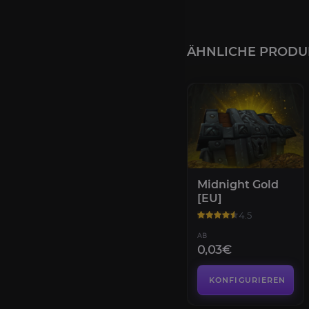
ÄHNLICHE PRODU
Midnight Gold
[EU]
4.5
AB
0,03€
KONFIGURIEREN
Handelsposten