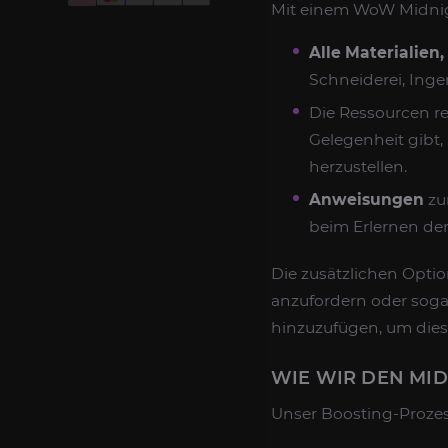
Mit einem WoW Midnigh
Alle Materialien,
Schneiderei, Ing
Die Ressourcen r
Gelegenheit gibt
herzustellen.
Anweisungen
zu
beim Erlernen der
Die zusätzlichen Optio
anzufordern oder soga
hinzuzufügen, um dies
WIE WIR DEN MID
Unser Boosting-Prozess