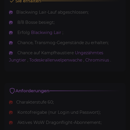
Sie erhalten
Blackwing Lair-Lauf abgeschlossen;
8/8 Bosse besiegt;
Erfolg
Blackwing Lair
;
Chance, Transmog-Gegenstände zu erhalten;
Chance auf Kampfhaustiere
Ungezähmtes
Jungtier
,
Todeskrallenwelpenwache
,
Chrominius
.
Anforderungen
Charakterstufe 60;
Kontofreigabe (nur Login und Passwort);
Aktives WoW Dragonflight-Abonnement;