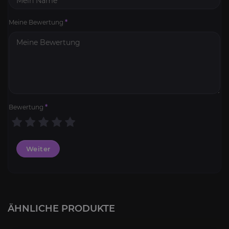
Meine Bewertung
*
Bewertung
*
Weiter
Thron der Vier Winde
4.0
ÄHNLICHE PRODUKTE
AB
6,00€