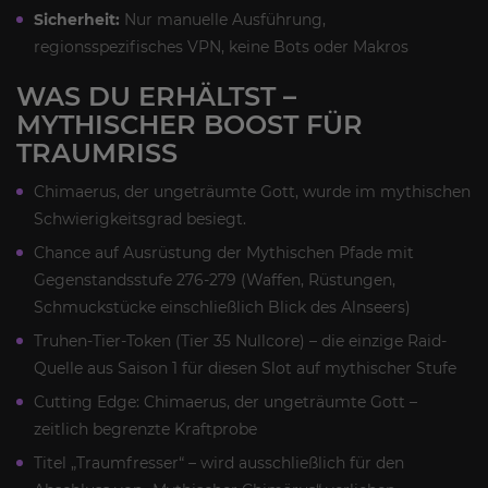
Sicherheit:
Nur manuelle Ausführung,
regionsspezifisches VPN, keine Bots oder Makros
WAS DU ERHÄLTST –
MYTHISCHER BOOST FÜR
TRAUMRISS
Chimaerus, der ungeträumte Gott, wurde im mythischen
Schwierigkeitsgrad besiegt.
Chance auf Ausrüstung der Mythischen Pfade mit
Gegenstandsstufe 276-279 (Waffen, Rüstungen,
Schmuckstücke einschließlich Blick des Alnseers)
Truhen-Tier-Token (Tier 35 Nullcore) – die einzige Raid-
Quelle aus Saison 1 für diesen Slot auf mythischer Stufe
Cutting Edge: Chimaerus, der ungeträumte Gott –
zeitlich begrenzte Kraftprobe
Titel „Traumfresser“ – wird ausschließlich für den