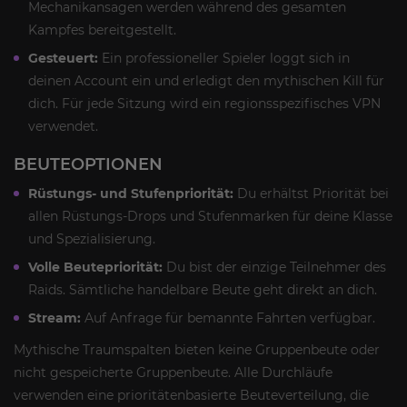
Mechanikansagen werden während des gesamten
Kampfes bereitgestellt.
Gesteuert:
Ein professioneller Spieler loggt sich in
deinen Account ein und erledigt den mythischen Kill für
dich. Für jede Sitzung wird ein regionsspezifisches VPN
verwendet.
BEUTEOPTIONEN
Rüstungs- und Stufenpriorität:
Du erhältst Priorität bei
allen Rüstungs-Drops und Stufenmarken für deine Klasse
und Spezialisierung.
Volle Beutepriorität:
Du bist der einzige Teilnehmer des
Raids. Sämtliche handelbare Beute geht direkt an dich.
Stream:
Auf Anfrage für bemannte Fahrten verfügbar.
Mythische Traumspalten bieten keine Gruppenbeute oder
nicht gespeicherte Gruppenbeute. Alle Durchläufe
verwenden eine prioritätenbasierte Beuteverteilung, die