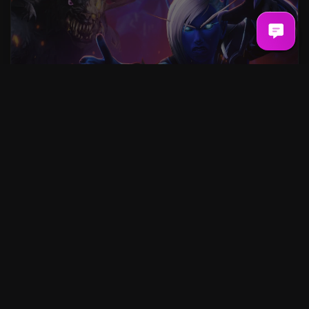
Mythisches Raid Paket
AB
40,00€
KONFIGURIEREN