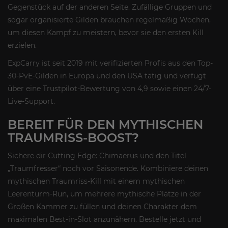
Gegenstück auf der anderen Seite. Zufällige Gruppen und
sogar organisierte Gilden brauchen regelmäßig Wochen,
um diesen Kampf zu meistern, bevor sie den ersten Kill
erzielen.
ExpCarry ist seit 2019 mit verifizierten Profis aus den Top-
30-PvE-Gilden in Europa und den USA tätig und verfügt
über eine Trustpilot-Bewertung von 4,9 sowie einen 24/7-
Live-Support.
BEREIT FÜR DEN MYTHISCHEN
TRAUMRISS-BOOST?
Sichere dir Cutting Edge: Chimaerus und den Titel
„Traumfresser“ noch vor Saisonende. Kombiniere deinen
mythischen Traumriss-Kill mit einem mythischen
Leerenturm-Run, um mehrere mythische Plätze in der
Großen Kammer zu füllen und deinen Charakter dem
maximalen Best-in-Slot anzunähern. Bestelle jetzt und