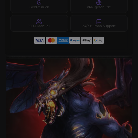
Geld-zurück
VPN-geschützt
100% Manuell
24/7 Human Support