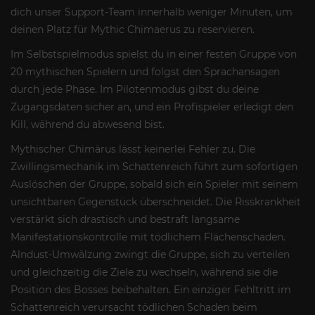
dich unser Support-Team innerhalb weniger Minuten, um
deinen Platz für Mythic Chimaerus zu reservieren.
Im Selbstspielmodus spielst du in einer festen Gruppe von
20 mythischen Spielern und folgst den Sprachansagen
durch jede Phase. Im Pilotenmodus gibst du deine
Zugangsdaten sicher an, und ein Profispieler erledigt den
Kill, während du abwesend bist.
Mythischer Chimärus lässt keinerlei Fehler zu. Die
Zwillingsmechanik im Schattenreich führt zum sofortigen
Auslöschen der Gruppe, sobald sich ein Spieler mit seinem
unsichtbaren Gegenstück überschneidet. Die Risskrankheit
verstärkt sich drastisch und bestraft langsame
Manifestationskontrolle mit tödlichem Flächenschaden.
Alndust-Umwälzung zwingt die Gruppe, sich zu verteilen
und gleichzeitig die Ziele zu wechseln, während sie die
Position des Bosses beibehalten. Ein einziger Fehltritt im
Schattenreich verursacht tödlichen Schaden beim