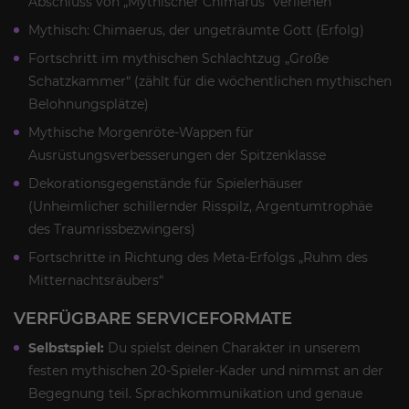
Abschluss von „Mythischer Chimärus“ verliehen
Mythisch: Chimaerus, der ungeträumte Gott (Erfolg)
Fortschritt im mythischen Schlachtzug „Große
Schatzkammer“ (zählt für die wöchentlichen mythischen
Belohnungsplätze)
Mythische Morgenröte-Wappen für
Ausrüstungsverbesserungen der Spitzenklasse
Dekorationsgegenstände für Spielerhäuser
(Unheimlicher schillernder Risspilz, Argentumtrophäe
des Traumrissbezwingers)
Fortschritte in Richtung des Meta-Erfolgs „Ruhm des
Mitternachtsräubers“
VERFÜGBARE SERVICEFORMATE
Selbstspiel:
Du spielst deinen Charakter in unserem
festen mythischen 20-Spieler-Kader und nimmst an der
Begegnung teil. Sprachkommunikation und genaue