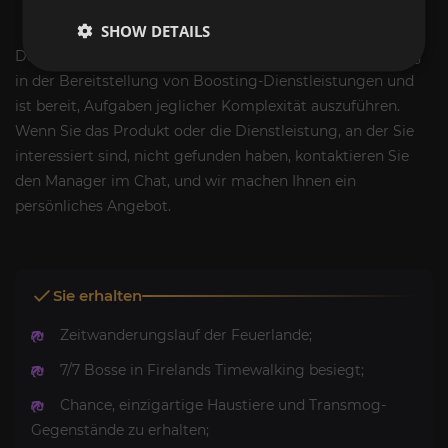
Millagazor
und
Flammenkralle von Alysrazar
.
SHOW DETAILS
Das ExpCarry-Team verfügt über umfangreiche Erfahrung
in der Bereitstellung von Boosting-Dienstleistungen und
ist bereit, Aufgaben jeglicher Komplexität auszuführen.
Wenn Sie das Produkt oder die Dienstleistung, an der Sie
interessiert sind, nicht gefunden haben, kontaktieren Sie
den Manager im Chat, und wir machen Ihnen ein
persönliches Angebot.
Sie erhalten
Zeitwanderungslauf der Feuerlande;
7/7 Bosse in Firelands Timewalking besiegt;
Chance, einzigartige Haustiere und Transmog-
Gegenstände zu erhalten;