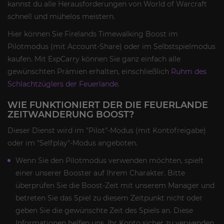
kannst du alle Herausforderungen von World of Warcraft
schnell und mühelos meistern.
Hier können Sie Firelands Timewalking Boost im
Pilotmodus (mit Account-Share) oder im Selbstspielmodus
kaufen. Mit ExpCarry können Sie ganz einfach alle
gewünschten Prämien erhalten, einschließlich
Ruhm des
Schlachtzüglers der Feuerlande
.
WIE FUNKTIONIERT DER DIE FEUERLANDE
ZEITWANDERUNG BOOST?
Dieser Dienst wird im "Pilot"-Modus (mit Kontofreigabe)
oder im "Selfplay"-Modus angeboten.
Wenn Sie den Pilotmodus verwenden möchten, spielt
einer unserer Booster auf Ihrem Charakter. Bitte
überprüfen Sie die Boost-Zeit mit unserem Manager und
betreten Sie das Spiel zu diesem Zeitpunkt nicht oder
geben Sie die gewünschte Zeit des Spiels an. Diese
Informationen helfen uns, Ihr Konto sicher zu verwenden