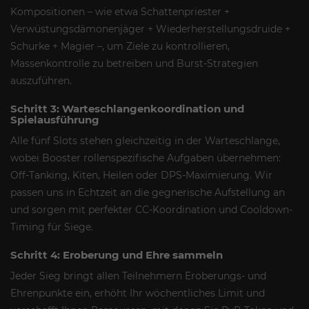
Kompositionen – wie etwa Schattenpriester +
Verwüstungsdämonenjäger + Wiederherstellungsdruide +
Schurke + Magier –, um Ziele zu kontrollieren,
Massenkontrolle zu betreiben und Burst-Strategien
auszuführen.
Schritt 3: Warteschlangenkoordination und
Spielausführung
Alle fünf Slots stehen gleichzeitig in der Warteschlange,
wobei Booster rollenspezifische Aufgaben übernehmen:
Off-Tanking, Kiten, Heilen oder DPS-Maximierung. Wir
passen uns in Echtzeit an die gegnerische Aufstellung an
und sorgen mit perfekter CC-Koordination und Cooldown-
Timing für Siege.
Schritt 4: Eroberung und Ehre sammeln
Jeder Sieg bringt allen Teilnehmern Eroberungs- und
Ehrenpunkte ein, erhöht Ihr wöchentliches Limit und