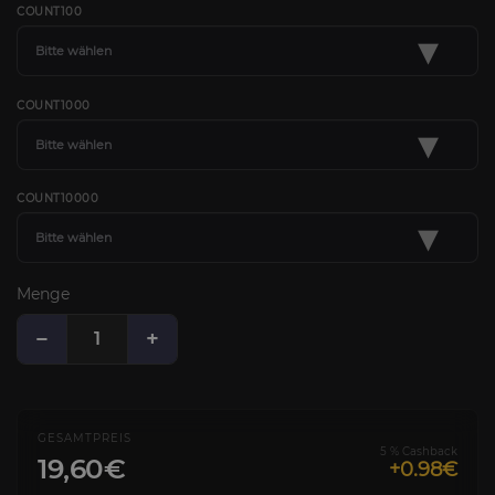
COUNT100
▾
Bitte wählen
COUNT1000
▾
Bitte wählen
COUNT10000
▾
Bitte wählen
Menge
−
+
GESAMTPREIS
5 % Cashback
19,60€
+0.98€