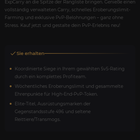
ExpCarry an die Spitze der Rangliste bringen. Genieße einen
vollständig verwalteten Carry, schnelles Eroberungslimit-
Farming und exklusive PvP-Belohnungen – ganz ohne
Stress. Kauf jetzt und gestalte dein PvP-Erlebnis neu!
Sie erhalten
Koordinierte Siege in Ihrem gewählten 5v5-Rating
durch ein komplettes Profiteam.
Wöchentliches Eroberungslimit und gesammelte
Ehrenpunkte für High-End-PvP-Token.
Elite-Titel, Ausrüstungsmarken der
Gegenstandsstufe 496 und seltene
Reittiere/Transmogs.