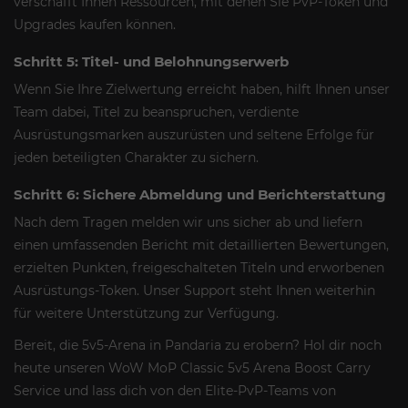
verschafft Ihnen Ressourcen, mit denen Sie PvP-Token und
Upgrades kaufen können.
Schritt 5: Titel- und Belohnungserwerb
Wenn Sie Ihre Zielwertung erreicht haben, hilft Ihnen unser
Team dabei, Titel zu beanspruchen, verdiente
Ausrüstungsmarken auszurüsten und seltene Erfolge für
jeden beteiligten Charakter zu sichern.
Schritt 6: Sichere Abmeldung und Berichterstattung
Nach dem Tragen melden wir uns sicher ab und liefern
einen umfassenden Bericht mit detaillierten Bewertungen,
erzielten Punkten, freigeschalteten Titeln und erworbenen
Ausrüstungs-Token. Unser Support steht Ihnen weiterhin
für weitere Unterstützung zur Verfügung.
Bereit, die 5v5-Arena in Pandaria zu erobern? Hol dir noch
heute unseren WoW MoP Classic 5v5 Arena Boost Carry
Service und lass dich von den Elite-PvP-Teams von