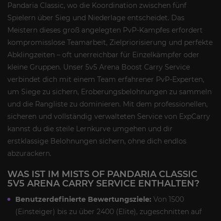
Pandaria Classic, wo die Koordination zwischen fünf
Spielern über Sieg und Niederlage entscheidet. Das
Meistern dieses groß angelegten PvP-Kampfes erfordert
kompromisslose Teamarbeit, Zielpriorisierung und perfekte
Abklingzeiten – oft unerreichbar für Einzelkämpfer oder
kleine Gruppen. Unser 5v5 Arena Boost Carry Service
verbindet dich mit einem Team erfahrener PvP-Experten,
um Siege zu sichern, Eroberungsbelohnungen zu sammeln
und die Rangliste zu dominieren. Mit dem professionellen,
sicheren und vollständig verwalteten Service von ExpCarry
kannst du die steile Lernkurve umgehen und dir
erstklassige Belohnungen sichern, ohne dich endlos
abzurackern.
WAS IST IM MISTS OF PANDARIA CLASSIC
5V5 ARENA CARRY SERVICE ENTHALTEN?
Benutzerdefinierte Bewertungsziele:
Von 1500
(Einsteiger) bis zu über 2400 (Elite), zugeschnitten auf