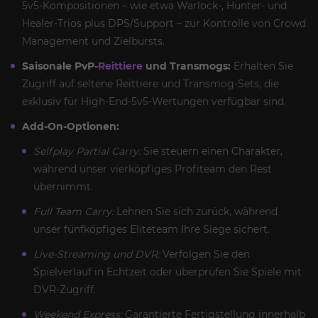
5v5-Kompositionen – wie etwa Warlock-, Hunter- und
Healer-Trios plus DPS/Support – zur Kontrolle von Crowd
Management und Zielbursts.
Saisonale PvP-
Reittiere
und Transmogs:
Erhalten Sie
Zugriff auf seltene Reittiere und Transmog-Sets, die
exklusiv für High-End-5v5-Wertungen verfügbar sind.
Add-On-Optionen:
Selfplay Partial Carry:
Sie steuern einen Charakter,
während unser vierköpfiges Profiteam den Rest
übernimmt.
Full Team Carry:
Lehnen Sie sich zurück, während
unser fünfköpfiges Eliteteam Ihre Siege sichert.
Live-Streaming und DVR:
Verfolgen Sie den
Spielverlauf in Echtzeit oder überprüfen Sie Spiele mit
DVR-Zugriff.
Weekend Express:
Garantierte Fertigstellung innerhalb