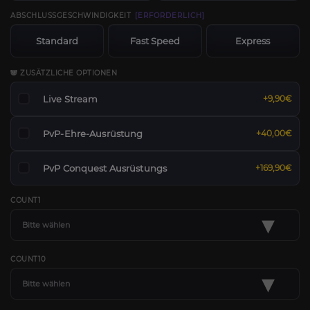
ABSCHLUSSGESCHWINDIGKEIT
[ERFORDERLICH]
Standard
Fast Speed
Express
🐼 ZUSÄTZLICHE OPTIONEN
Live Stream
+9,90€
PvP-Ehre-Ausrüstung
+40,00€
PvP Conquest Ausrüstungs
+169,90€
COUNT1
▾
Bitte wählen
COUNT10
▾
Bitte wählen