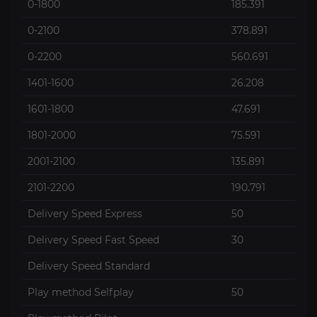
0-1800
185.391
0-2100
378.891
0-2200
560.691
1401-1600
26.208
1601-1800
47.691
1801-2000
75.591
2001-2100
135.891
2101-2200
190.791
Delivery Speed Express
50
Delivery Speed Fast Speed
30
Delivery Speed Standard
Play method Selfplay
50