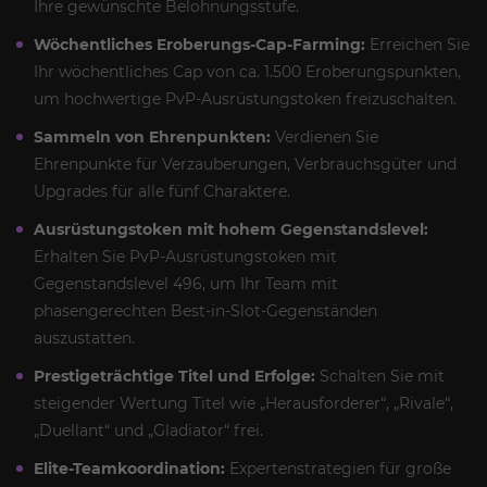
Ihre gewünschte Belohnungsstufe.
Wöchentliches Eroberungs-Cap-Farming:
Erreichen Sie
Ihr wöchentliches Cap von ca. 1.500 Eroberungspunkten,
um hochwertige PvP-Ausrüstungstoken freizuschalten.
Sammeln von Ehrenpunkten:
Verdienen Sie
Ehrenpunkte für Verzauberungen, Verbrauchsgüter und
Upgrades für alle fünf Charaktere.
Ausrüstungstoken mit hohem Gegenstandslevel:
Erhalten Sie PvP-Ausrüstungstoken mit
Gegenstandslevel 496, um Ihr Team mit
phasengerechten Best-in-Slot-Gegenständen
auszustatten.
Prestigeträchtige Titel und Erfolge:
Schalten Sie mit
steigender Wertung Titel wie „Herausforderer“, „Rivale“,
„Duellant“ und „Gladiator“ frei.
Elite-Teamkoordination:
Expertenstrategien für große