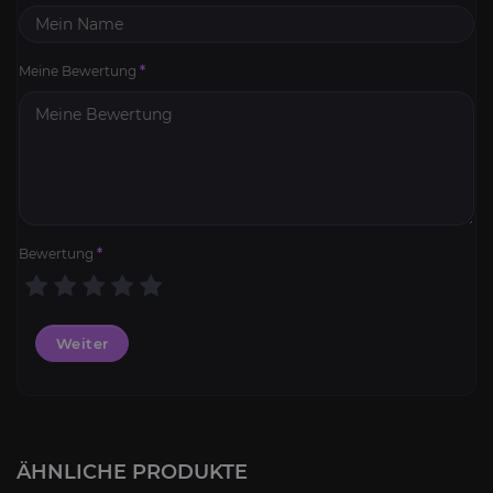
Meine Bewertung
*
Bewertung
*
Weiter
Pandaria Berufe Kits
4.6
ÄHNLICHE PRODUKTE
AB