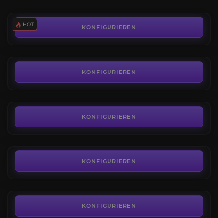
11,30€
Die Angler
4.3
KONFIGURIEREN
AB
5,00€
Schneiderei
4.3
KONFIGURIEREN
AB
6,00€
Kürschnerei
5.0
KONFIGURIEREN
AB
9,00€
Bergbau
4.6
KONFIGURIEREN
AB
9,00€
Lederverarbeitung
4.6
KONFIGURIEREN