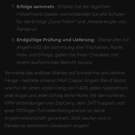
Erfolge sammeln
: Erfüllen Sie die täglichen
Fisherfriend-Quests und entdecken Sie alle Schulen
für die Erfolge „Gone Fishin“ und „Meisterangler von
Pandaria“.
Endgültige Prüfung und Lieferung
: Überprüfen Sie
Angeln 600, die Sammlung aller Fischarten, Ruten,
Hüte und Erfolge; geben Sie Ihren Charakter mit
einem ausführlichen Bericht zurück.
Vermeide das endlose Warten auf Schwärme und seltene
Fänge – bestelle unseren MoP Classic Angeln Beruf Boost
und hol dir einen vollen Fang von 1–600, jeden Spezialfisch,
jede Angel und jeden Erfolg ohne Mühe. Mit den sicheren
VPN-Verbindungen von ExpCarry, dem 24/7-Support und
einer 100%igen Zufriedenheitsgarantie ist deine
Angelmeisterschaft garantiert. Jetzt kaufen und in
Pandarias seltensten Gewässern angeln!