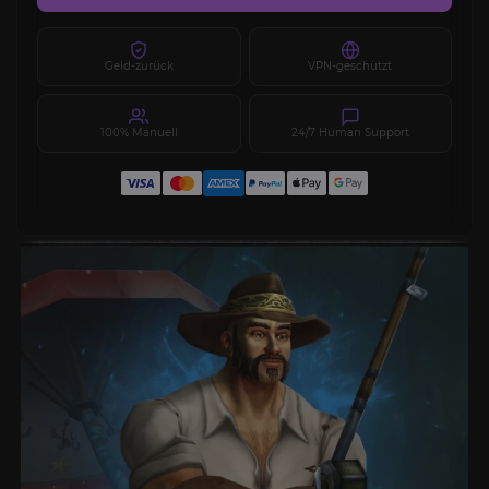
Geld-zurück
VPN-geschützt
100% Manuell
24/7 Human Support