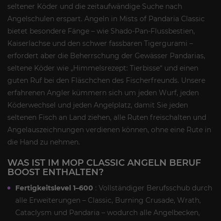
seltener Köder und die zeitaufwändige Suche nach
Angelschulen erspart. Angeln in Mists of Pandaria Classic
bietet besondere Fänge – wie Shado-Pan-Flussbestien,
Kaiserlachse und den schwer fassbaren Tigergurami –
erfordert aber die Beherrschung der Gewässer Pandarias,
seltene Köder wie „Himmelsrezept: Tierbisse“ und einen
guten Ruf bei den Fläschchen des Fischerfreunds. Unsere
erfahrenen Angler kümmern sich um jeden Wurf, jeden
Köderwechsel und jeden Angelplatz, damit Sie jeden
seltenen Fisch an Land ziehen, alle Ruten freischalten und
Angelauszeichnungen verdienen können, ohne eine Rute in
die Hand zu nehmen.
WAS IST IM MOP CLASSIC ANGELN BERUF
BOOST ENTHALTEN?
Fertigkeitslevel 1–600
: Vollständiger Berufsschub durch
alle Erweiterungen – Classic, Burning Crusade, Wrath,
Cataclysm und Pandaria – wodurch alle Angelbecken,