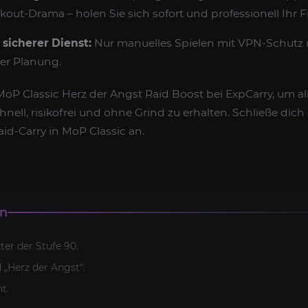
out-Drama – holen Sie sich sofort und professionell Ihr F
 sicherer Dienst:
Nur manuelles Spielen mit VPN-Schutz
er Planung.
P Classic Herz der Angst Raid Boost bei ExpCarry, um all
ell, risikofrei und ohne Grind zu erhalten. Schließe dich 
id-Carry in MoP Classic an.
en
er der Stufe 90.
d „Herz der Angst“.
t.