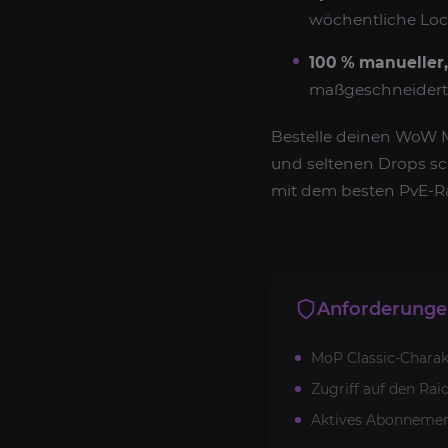
wöchentliche Lock
100 % manueller,
maßgeschneidert
Bestelle deinen WoW Mo
und seltenen Drops schn
mit dem besten PvE-Ra
Anforderung
MoP Classic-Charakt
Zugriff auf den Rai
Aktives Abonnemen