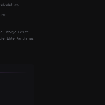
reizeichen.
 und
e Erfolge, Beute
der Elite Pandarias