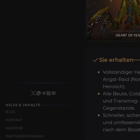
Sie erhalten
Vollständiger H
Angst-Raid (No
Heroisch).
Alle Beute, Gold
und Transmog-
HILFE & INHALTE
Gegenstände.
BLOG
Schneller, siche
KONTAKT
und umfassend
KARRIERE
nach dem Boost
PARTNERPROGRAMM