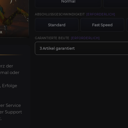
Normal
ABSCHLUSSGESCHWINDIGKEIT
[ERFORDERLICH]
Standard
Fast Speed
GARANTIERTE BEUTE
[ERFORDERLICH]
3 Artikel garantiert
erz der
rmal oder
, Erfolge
rer Service
er Support
.