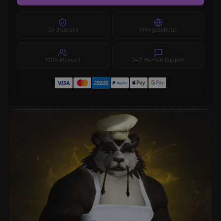
Geld-zurück
VPN-geschützt
100% Manuell
24/7 Human Support