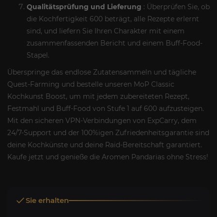
Qualitätsprüfung und Lieferung
: Überprüfen Sie, ob
die Kochfertigkeit 600 beträgt, alle Rezepte erlernt
sind, und liefern Sie Ihren Charakter mit einem
zusammenfassenden Bericht und einem Buff-Food-
Stapel.
Überspringe das endlose Zutatensammeln und tägliche
Quest-Farming und bestelle unseren MoP Classic
Kochkunst Boost, um mit jedem zubereiteten Rezept,
Festmahl und Buff-Food von Stufe 1 auf 600 aufzusteigen.
Mit den sicheren VPN-Verbindungen von ExpCarry, dem
24/7-Support und der 100%igen Zufriedenheitsgarantie sind
deine Kochkünste und deine Raid-Bereitschaft garantiert.
Kaufe jetzt und genieße die Aromen Pandarias ohne Stress!
Sie erhalten