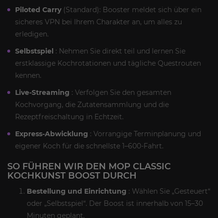
Piloted Carry
(Standard): Booster meldet sich über ein
sicheres VPN bei Ihrem Charakter an, um alles zu
erledigen.
Selbstspiel
: Nehmen Sie direkt teil und lernen Sie
erstklassige Kochrotationen und tägliche Questrouten
kennen.
Live-Streaming
: Verfolgen Sie den gesamten
Kochvorgang, die Zutatensammlung und die
Rezeptfreischaltung in Echtzeit.
Express-Abwicklung
: Vorrangige Terminplanung und
eigener Koch für die schnellste 1–600-Fahrt.
SO FÜHREN WIR DEN MOP CLASSIC
KOCHKUNST BOOST DURCH
Bestellung und Einrichtung
: Wählen Sie „Gesteuert“
oder „Selbstspiel“. Der Boost ist innerhalb von 15–30
Minuten geplant.