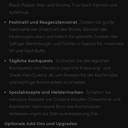
Black Pepper Ribs und Shrimp, Fire Spirit Salmon und
Apfelmus.
Festmahl und Reagenzienvorrat
: Stellen Sie große
Festmahle her (Festmahl des Blutes, Bankett des
Feuervogels usw.) und liefern Sie spezielle Zutaten wie
Saftiger Bärenburger und Fischbrul-Spezial für maximale
XP und Raid-Buffs.
Tägliche Kochquests
: Schließen Sie die täglichen
Kochquests von Pandaria (tägliche Krasarang- und
Shado-Pan-Quests) ab, um Rezepte für die Kochmütze
und wichtige Kochmarken zu erhalten.
Spezialrezepte und Meistermarken
: Schalten Sie
exklusive Rezepte wie Goldene Karpfen-Consommé und
Animierter Hahn sowie Boni wie Kochmützen-
Verbesserungen zur Statusverbesserung frei.
Optionale Add-Ons und Upgrades: