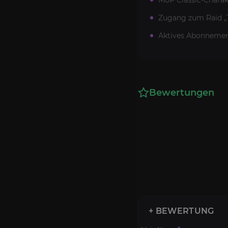
MoP Classic-Charakt
Zugang zum Raid „T
Aktives Abonnemen
Bewertungen
+ BEWERTUNG