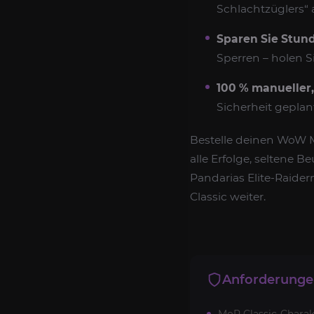
Schlachtzüglers“ 
Sparen Sie Stund
Sperren – holen Si
100 % manueller,
Sicherheit geplan
Bestelle deinen WoW M
alle Erfolge, seltene 
Pandarias Elite-Raide
Classic weiter.
Anforderung