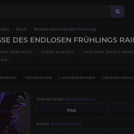
lassic
Raids
Terrasse des Endlosen Frühlings
SE DES ENDLOSEN FRÜHLINGS RAI
VPN-GESCHÜTZT
100% MANUELL
ACCOUNT SAFETY PROT
GEN
REIBUNG
SIE ERHALTEN
ANFORDERUNGEN
BEWERTUNGEN
PLAY-METHODE
[ERFORDERLICH]
Pilot
MODUS
[ERFORDERLICH]