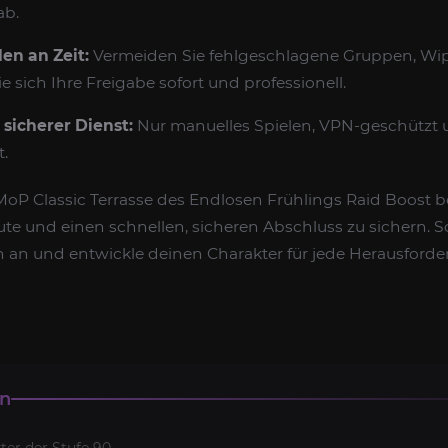
ab.
en an Zeit:
Vermeiden Sie fehlgeschlagene Gruppen, Wi
e sich Ihre Freigabe sofort und professionell.
 sicherer Dienst:
Nur manuelles Spielen, VPN-geschützt u
t.
oP Classic Terrasse des Endlosen Frühlings Raid Boost be
Beute und einen schnellen, sicheren Abschluss zu sichern. S
rn an und entwickle deinen Charakter für jede Herausfor
en