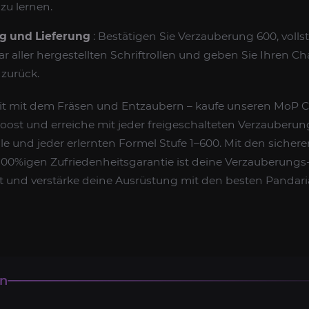
zu lernen.
g und Lieferung
: Bestätigen Sie Verzauberung 600, volls
r aller hergestellten Schriftrollen und geben Sie Ihren C
 zurück.
t mit dem Fräsen und Entzaubern – kaufe unseren MoP C
ost und erreiche mit jeder freigeschalteten Verzauberung
olle und jeder erlernten Formel Stufe 1–600. Mit den siche
100%igen Zufriedenheitsgarantie ist deine Verzauberungs
etzt und verstärke deine Ausrüstung mit den besten Pandari
en