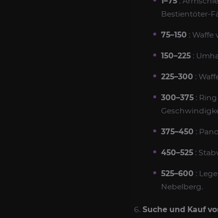
1–75
: Armschie
Bestientöter-Fä
75–150
: Waffe
150–225
: Umha
225–300
: Waff
300–375
: Ring
Geschwindigke
375–450
: Pand
450–525
: Stab
525–600
: Lege
Nebelberg.
Suche und Kauf vo