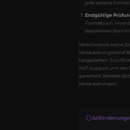
jede seltene Formel 
Endgültige Prüfun
Formelbuch, Inventa
detaillierten Bericht
Verschwende keine Zei
Verzauberungsberuf-Bo
hergestellten Schriftr
24/7-Support und der 
garantiert. Bestelle j
Verzauberungen!
Anforderung