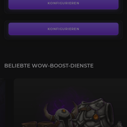
4.6
KONFIGURIEREN
AB
3,64€
KONFIGURIEREN
BELIEBTE WOW-BOOST-DIENSTE