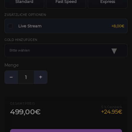
Standard
Fast Speed
Express
ZUSÄTZLICHE OPTIONEN:
Live Stream
+8,00€
GOLD HINZUFÜGEN
▾
Bitte wählen
Menge
−
+
GESAMTPREIS
5 % Cashback
499,00€
+24.95€