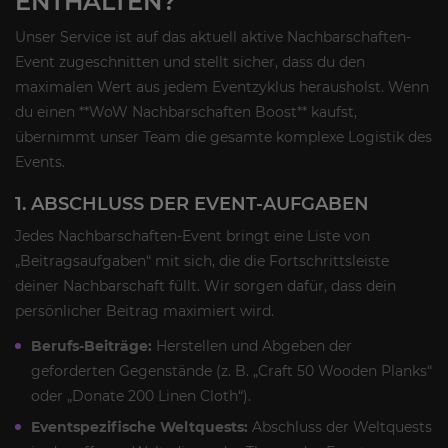
ENTHALTEN?
Unser Service ist auf das aktuell aktive Nachbarschaften-
Event zugeschnitten und stellt sicher, dass du den
maximalen Wert aus jedem Eventzyklus herausholst. Wenn
du einen **WoW Nachbarschaften Boost** kaufst,
übernimmt unser Team die gesamte komplexe Logistik des
Events.
1. ABSCHLUSS DER EVENT-AUFGABEN
Jedes Nachbarschaften-Event bringt eine Liste von
„Beitragsaufgaben“ mit sich, die die Fortschrittsleiste
deiner Nachbarschaft füllt. Wir sorgen dafür, dass dein
persönlicher Beitrag maximiert wird.
Berufs-Beiträge:
Herstellen und Abgeben der
geforderten Gegenstände (z. B. „Craft 50 Wooden Planks“
oder „Donate 200 Linen Cloth“).
Eventspezifische Weltquests:
Abschluss der Weltquests