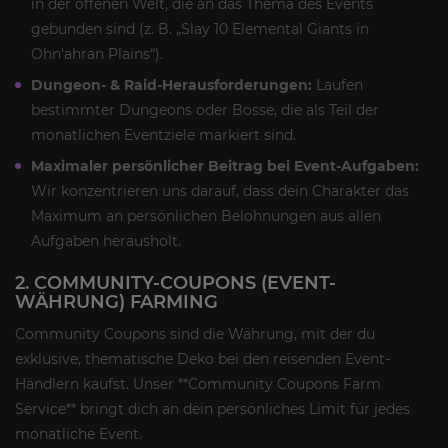
in der offenen Welt, die an das Thema des Events
gebunden sind (z. B. „Slay 10 Elemental Giants in
Ohn'ahran Plains“).
Dungeon- & Raid-Herausforderungen:
Laufen
bestimmter Dungeons oder Bosse, die als Teil der
monatlichen Eventziele markiert sind.
Maximaler persönlicher Beitrag bei Event-Aufgaben:
Wir konzentrieren uns darauf, dass dein Charakter das
Maximum an persönlichen Belohnungen aus allen
Aufgaben herausholt.
2. COMMUNITY-COUPONS (EVENT-
WÄHRUNG) FARMING
Community Coupons sind die Währung, mit der du
exklusive, thematische Deko bei den reisenden Event-
Händlern kaufst. Unser **Community Coupons Farm
Service** bringt dich an dein persönliches Limit für jedes
monatliche Event.