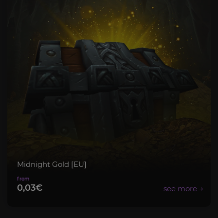
Midnight Gold [EU]
0,03€