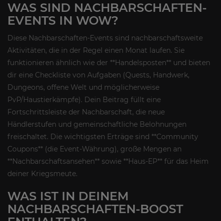
WAS SIND NACHBARSCHAFTEN-
EVENTS IN WOW?
Diese Nachbarschaften-Events sind nachbarschaftsweite
Aktivitäten, die in der Regel einen Monat laufen. Sie
funktionieren ähnlich wie der **Handelsposten** und bieten
dir eine Checkliste von Aufgaben (Quests, Handwerk,
Dungeons, offene Welt und möglicherweise
PvP/Haustierkämpfe). Dein Beitrag füllt eine
Fortschrittsleiste der Nachbarschaft, die neue
Händlerstufen und gemeinschaftliche Belohnungen
freischaltet. Die wichtigsten Erträge sind **Community
Coupons** (die Event-Währung), große Mengen an
**Nachbarschaftsansehen** sowie **Haus-EP** für das Heim
deiner Kriegsmeute.
WAS IST IN DEINEM
NACHBARSCHAFTEN-BOOST