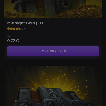
Midnight Gold [EU]
4.5
AB
0,03€
KONFIGURIEREN