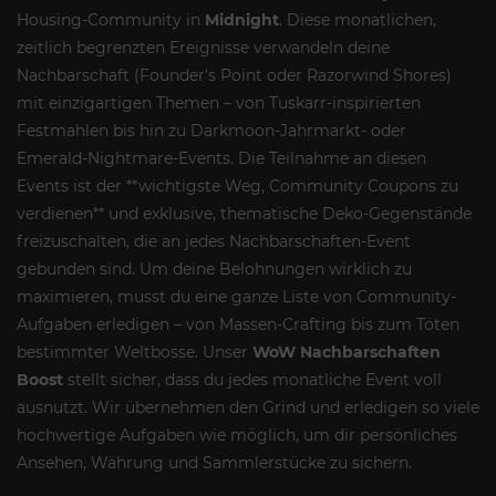
Housing-Community in
Midnight
. Diese monatlichen,
zeitlich begrenzten Ereignisse verwandeln deine
Nachbarschaft (Founder's Point oder Razorwind Shores)
mit einzigartigen Themen – von Tuskarr-inspirierten
Festmahlen bis hin zu Darkmoon-Jahrmarkt- oder
Emerald-Nightmare-Events. Die Teilnahme an diesen
Events ist der **wichtigste Weg, Community Coupons zu
verdienen** und exklusive, thematische Deko-Gegenstände
freizuschalten, die an jedes Nachbarschaften-Event
gebunden sind. Um deine Belohnungen wirklich zu
maximieren, musst du eine ganze Liste von Community-
Aufgaben erledigen – von Massen-Crafting bis zum Töten
bestimmter Weltbosse. Unser
WoW Nachbarschaften
Boost
stellt sicher, dass du jedes monatliche Event voll
ausnutzt. Wir übernehmen den Grind und erledigen so viele
hochwertige Aufgaben wie möglich, um dir persönliches
Ansehen, Währung und Sammlerstücke zu sichern.