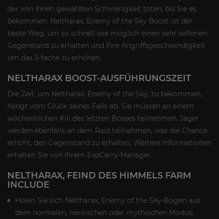
der von Ihnen gewählten Schwierigkeit töten, bis Sie es
bekommen. Neltharax, Enemy of the Sky Boost ist der
beste Weg, um so schnell wie möglich einen sehr seltenen
Gegenstand zu erhalten und Ihre Angriffsgeschwindigkeit
um das 5-fache zu erhöhen.
NELTHARAX BOOST-AUSFÜHRUNGSZEIT
Die Zeit, um Neltharax, Enemy of the Sky, zu bekommen,
hängt vom Glück seines Falls ab. Sie müssen an einem
wöchentlichen Kill des letzten Bosses teilnehmen. Jäger
werden ebenfalls an dem Raid teilnehmen, was die Chance
erhöht, den Gegenstand zu erhalten. Weitere Informationen
erhalten Sie von Ihrem ExpCarry-Manager.
NELTHARAX, FEIND DES HIMMELS FARM
INCLUDE
Holen Sie sich Neltharax, Enemy of the Sky-Bogen aus
dem normalen, heroischen oder mythischen Modus;