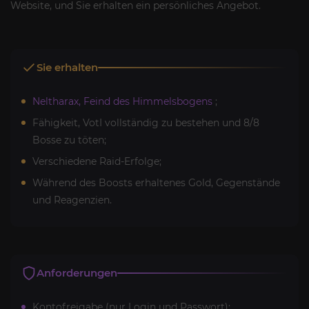
Website, und Sie erhalten ein persönliches Angebot.
Sie erhalten
Neltharax, Feind des Himmelsbogens
;
Fähigkeit, VotI vollständig zu bestehen und 8/8
Bosse zu töten;
Verschiedene Raid-Erfolge;
Während des Boosts erhaltenes Gold, Gegenstände
und Reagenzien.
Anforderungen
Kontofreigabe (nur Login und Passwort);