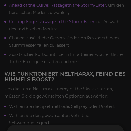
Ahead of the Curve: Raszageth the Storm-Eater,
um den
heroischen Modus zu wählen;
Cutting Edge: Raszageth the Storm-Eater
zur Auswahl
des mythischen Modus;
Chance, zusätzliche Gegenstände von Raszageth dem
Sturmfresser fallen zu lassen;
Zusätzlicher Fortschritt beim Erhalt einer wöchentlichen
Truhe, Errungenschaften und mehr.
WIE FUNKTIONIERT NELTHARAX, FEIND DES
HIMMELS BOOST?
Um die Farm Neltharax, Enemy of the Sky zu starten,
müssen Sie die gewünschten Optionen auswählen:
Wählen Sie die Spielmethode: Selfplay oder Piloted;
Wählen Sie den gewünschten Voti-Raid-
Schwierigkeitsgrad.