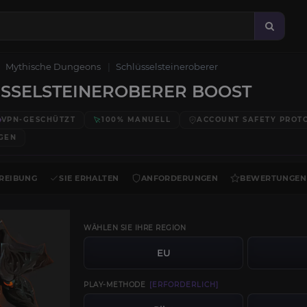
Mythische Dungeons
Schlüsselsteineroberer
SSELSTEINEROBERER BOOST
VPN-GESCHÜTZT
100% MANUELL
ACCOUNT SAFETY PROT
GEN
REIBUNG
SIE ERHALTEN
ANFORDERUNGEN
BEWERTUNGEN
WÄHLEN SIE IHRE REGION
EU
PLAY-METHODE
[ERFORDERLICH]