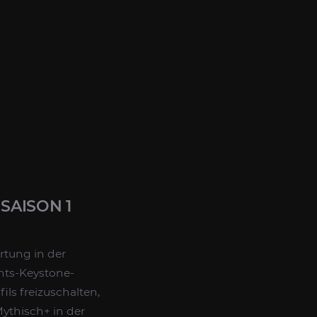
SAISON 1
rtung in der
chts-Keystone-
ls freizuschalten,
Mythisch+ in der