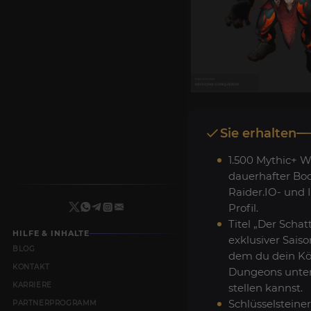
Sie erhalten
1.500 Mythic+ W
dauerhafter Boo
Raider.IO- und
Profil.
Titel „Der Schat
HILFE & INHALTE
exklusiver Saiso
BLOG
dem du dein Kö
KONTAKT
Dungeons unte
KARRIERE
stellen kannst.
Schlüsselsteiner
PARTNERPROGRAMM