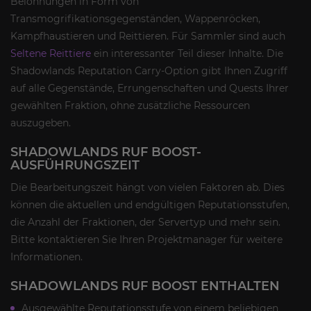
Belohnungen in Form von
Transmogrifikationsgegenständen, Wappenröcken,
Kampfhaustieren und Reittieren. Für Sammler sind auch
Seltene Reittiere
ein interessanter Teil dieser Inhalte. Die
Shadowlands Reputation Carry-Option gibt Ihnen Zugriff
auf alle Gegenstände, Errungenschaften und Quests Ihrer
gewählten Fraktion, ohne zusätzliche Ressourcen
auszugeben.
SHADOWLANDS RUF BOOST-
AUSFÜHRUNGSZEIT
Die Bearbeitungszeit hängt von vielen Faktoren ab. Dies
können die aktuellen und endgültigen Reputationsstufen,
die Anzahl der Fraktionen, der Servertyp und mehr sein.
Bitte kontaktieren Sie Ihren Projektmanager für weitere
Informationen.
SHADOWLANDS RUF BOOST ENTHALTEN
Ausgewählte Reputationsstufe von einem beliebigen