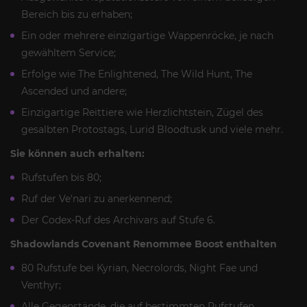
Bereich bis zu erhaben;
Ein oder mehrere einzigartige Wappenröcke, je nach
gewähltem Service;
Erfolge wie The Enlightened, The Wild Hunt, The
Ascended und andere;
Einzigartige Reittiere wie Herzlichtstein, Zügel des
gesalbten Protostags, Lurid Bloodtusk und viele mehr.
Sie können auch erhalten:
Rufstufen bis 80;
Ruf der Ve'nari zu anerkennend;
Der Codex-Ruf des Archivars auf Stufe 6.
Shadowlands Covenant Renommee Boost enthalten
80 Rufstufe bei Kyrian, Necrolords, Night Fae und
Venthyr;
Alle Gegenstände, die auf bestimmten Rufstufen