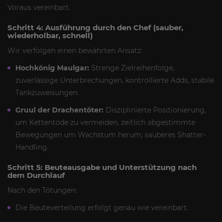
Voraus vereinbart.
Schritt 4: Ausführung durch den Chef (sauber,
wiederholbar, schnell)
Wir verfolgen einen bewährten Ansatz:
Hochkönig Maulgar:
Strenge Zielreihenfolge,
zuverlässige Unterbrechungen, kontrollierte Adds, stabile
Tankzuweisungen.
Gruul der Drachentöter:
Disziplinierte Positionierung,
um Kettentode zu vermeiden, zeitlich abgestimmte
Bewegungen um Wachstum herum, sauberes Shatter-
Handling.
Schritt 5: Beuteausgabe und Unterstützung nach
dem Durchlauf
Nach den Tötungen:
Die Beuteverteilung erfolgt genau wie vereinbart.