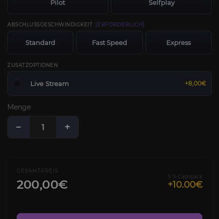
Pilot
Selfplay
ABSCHLUSSGESCHWINDIGKEIT
[ERFORDERLICH]
Standard
Fast Speed
Express
ZUSATZOPTIONEN
Live Stream
+8,00€
Menge
−
+
GESAMTPREIS
5 % Cashback
200,00€
+10.00€