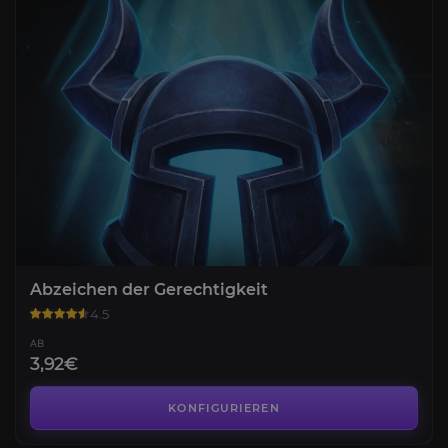
Abzeichen der Gerechtigkeit
4.5
AB
3,92€
Champion der Naaru
4.4
KONFIGURIEREN
AB