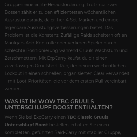
Gruppen eine echte Herausforderung. Trotz nur zwei
Bossen zählt er zu den effizientesten wöchentlichen
Ausrüstungsraids, da er Tier-4-Set-Marken und einige
legendäre Ausrüstungsverbesserungen bietet. Das
Problem ist die Konstanz: Zufällige Raids scheitern oft an
Maulgars Add-Kontrolle oder verlieren Spieler durch
schlechte Positionierung während Gruuls Wachstum und
Zerschmettern. Mit ExpCarry kaufst du dir einen
zuverlässigen Gruulshort-Run, der deinen wöchentlichen
Lockout in einen schnellen, organisierten Clear verwandelt
– mit Loot-Prioritäten, die vor dem ersten Pull vereinbart
werden.
WAS IST IM WOW TBC GRUULS
UNTERSCHLUPF BOOST ENTHALTEN?
Wenn Sie bei ExpCarry einen
TBC Classic Gruuls
Unterschlupf Boost
bestellen, erhalten Sie einen
kompletten, geführten Raid-Carry mit stabiler Gruppe,