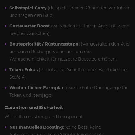
Selbstspiel-Carry
(du spielst deinen Charakter, wir führen
und tragen den Raid)
Gesteuerter Boost
(wir spielen auf Ihrem Account, wenn
Sie dies wünschen)
Beutepriorität / Rüstungsstapel
(wir gestalten den Raid
um euren Rüstungstyp herum, um die
Wahrscheinlichkeit für nutzbare Beute zu erhöhen)
Token-Fokus
(Priorität auf Schulter- oder Beintoken der
Stufe 4)
Wöchentlicher Farmplan
(wiederholte Durchgänge für
Token und Itemjagd)
Garantien und Sicherheit
Wir halten es streng und transparent:
Nur manuelles Boosting:
keine Bots, keine
Automatisierung, keine Skripte, keine Cheats.