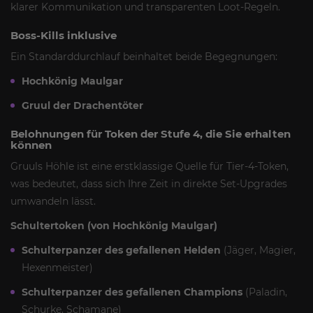
klarer Kommunikation und transparenten Loot-Regeln.
Boss-Kills inklusive
Ein Standarddurchlauf beinhaltet beide Begegnungen:
Hochkönig Maulgar
Gruul der Drachentöter
Belohnungen für Token der Stufe 4, die Sie erhalten
können
Gruuls Höhle ist eine erstklassige Quelle für Tier-4-Token,
was bedeutet, dass sich Ihre Zeit in direkte Set-Upgrades
umwandeln lässt.
Schultertoken (von Hochkönig Maulgar)
Schulterpanzer des gefallenen Helden
(Jäger, Magier,
Hexenmeister)
Schulterpanzer des gefallenen Champions
(Paladin,
Schurke, Schamane)