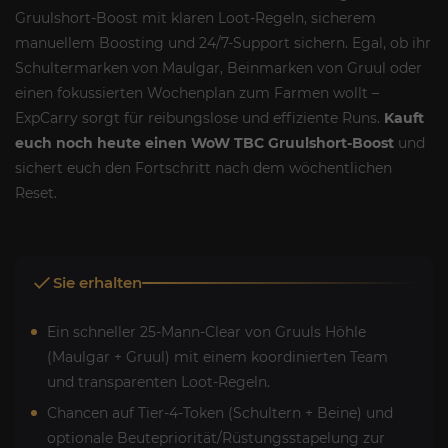
Gruulshort-Boost mit klaren Loot-Regeln, sicherem
manuellem Boosting und 24/7-Support sichern. Egal, ob ihr
Schultermarken von Maulgar, Beinmarken von Gruul oder
einen fokussierten Wochenplan zum Farmen wollt –
ExpCarry sorgt für reibungslose und effiziente Runs.
Kauft
euch noch heute einen WoW TBC Gruulshort-Boost
und
sichert euch den Fortschritt nach dem wöchentlichen
Reset.
Sie erhalten
Ein schneller 25-Mann-Clear von Gruuls Höhle
(Maulgar + Gruul) mit einem koordinierten Team
und transparenten Loot-Regeln.
Chancen auf Tier-4-Token (Schultern + Beine) und
optionale Beutepriorität/Rüstungsstapelung zur