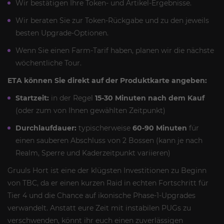
Wir bestätigen Ihre Token- und Artikel-Ergebnisse.
Wir beraten Sie zur Token-Rückgabe und zu den jeweils
besten Upgrade-Optionen.
Wenn Sie einen Farm-Tarif haben, planen wir die nächste
wöchentliche Tour.
ETA können Sie direkt auf der Produktkarte angeben:
Startzeit:
in der Regel
15-30 Minuten nach dem Kauf
(oder zum von Ihnen gewählten Zeitpunkt)
Durchlaufdauer:
typischerweise
60-90 Minuten
für
einen sauberen Abschluss von 2 Bossen (kann je nach
Realm, Sperre und Kaderzeitpunkt variieren)
Gruuls Hort ist eine der klügsten Investitionen zu Beginn
von TBC, da er einen kurzen Raid in echten Fortschritt für
Tier 4 und die Chance auf ikonische Phase-1-Upgrades
verwandelt. Anstatt eure Zeit mit instabilen PUGs zu
verschwenden, könnt ihr euch einen zuverlässigen