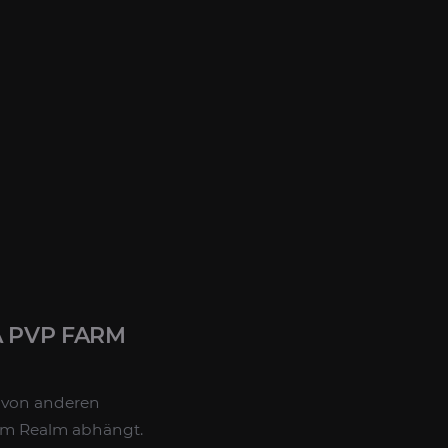
 PVP FARM
t von anderen
inem Realm abhängt.