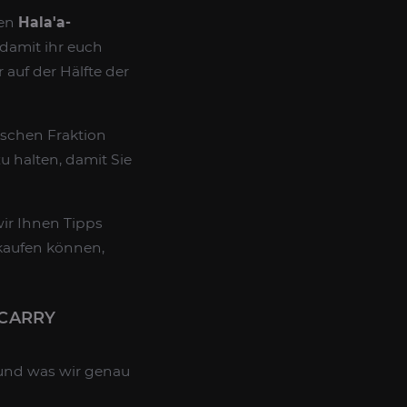
ten
Hala'a-
 damit ihr euch
 auf der Hälfte der
schen Fraktion
u halten, damit Sie
ir Ihnen Tipps
 kaufen können,
 CARRY
t und was wir genau