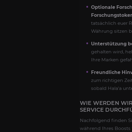
Optionale Forsc
Forschungstoke
tatsächlich euer 
Währung sitzen bl
Unterstützung be
gehalten wird, he
Ihre Marken gefa
Freundliche Hin
zum richtigen Zei
sobald Hala'a unte
WIE WERDEN WIR
SERVICE DURCHF
Nachfolgend finden Sie
während Ihres Boosts 