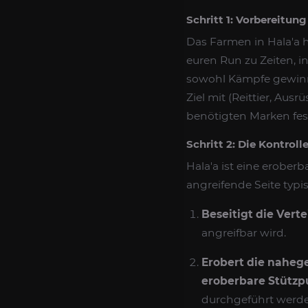
Schritt 1: Vorbereitu
Das Farmen in Hala'a 
euren Run zu Zeiten, i
sowohl Kämpfe gewinnen
Ziel mit (Reittier, Aus
benötigten Marken fes
Schritt 2: Die Kontrolle
Hala'a ist eine erober
angreifende Seite typis
Beseitigt die Verte
angreifbar wird.
Erobert die naheg
eroberbare Stützp
durchgeführt werden