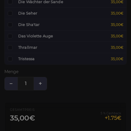
Die Wächter der Sande
35,00€
Die Seher
35,00€
Die Sha'tar
35,00€
Das Violette Auge
35,00€
Thrallmar
35,00€
Tristessa
35,00€
Menge
−
+
GESAMTPREIS
5 % Cashback
35,00€
+1.75€