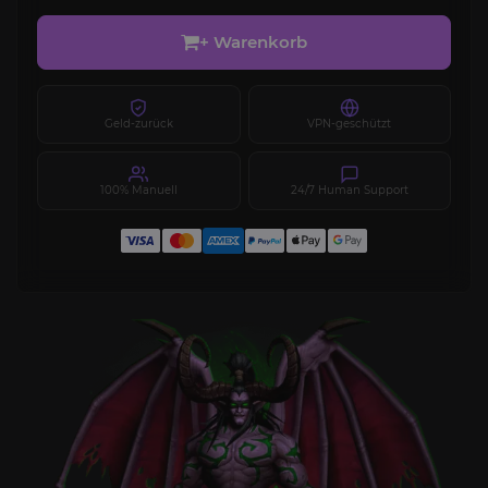
+ Warenkorb
Geld-zurück
VPN-geschützt
100% Manuell
24/7 Human Support