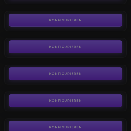
AB
35,00€
Mists of Pandaria: Ruf
4.2
KONFIGURIEREN
AB
45,00€
Cataclysm: Ruf
4.2
KONFIGURIEREN
AB
35,00€
Wrath of the Lich King: Ruf
4.4
KONFIGURIEREN
AB
35,00€
Classic: Ruf
4.2
KONFIGURIEREN
AB
35,00€
KONFIGURIEREN