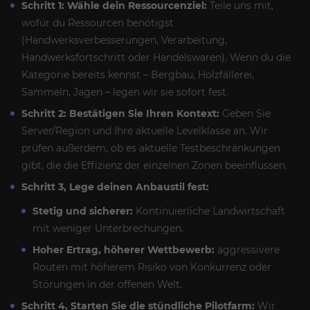
Schritt 1: Wähle dein Ressourcenziel:
Teile uns mit,
wofür du Ressourcen benötigst
(Handwerksverbesserungen, Verarbeitung,
Handwerksfortschritt oder Handelswaren). Wenn du die
Kategorie bereits kennst – Bergbau, Holzfällerei,
Sammeln, Jagen – legen wir sie sofort fest.
Schritt 2: Bestätigen Sie Ihren Kontext:
Geben Sie
Server/Region und Ihre aktuelle Levelklasse an. Wir
prüfen außerdem, ob es aktuelle Testbeschränkungen
gibt, die die Effizienz der einzelnen Zonen beeinflussen.
Schritt 3, Lege deinen Anbaustil fest:
Stetig und sicherer:
Kontinuierliche Landwirtschaft
mit weniger Unterbrechungen.
Hoher Ertrag, höherer Wettbewerb:
aggressivere
Routen mit höherem Risiko von Konkurrenz oder
Störungen in der offenen Welt.
Schritt 4, Starten Sie die stündliche Pilotfarm:
Wir