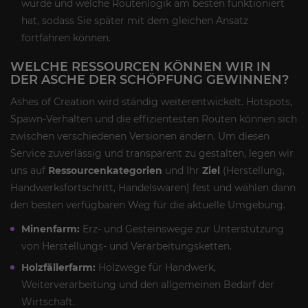
wurde und welche Routenlogik am besten funktioniert
hat, sodass Sie später mit dem gleichen Ansatz
fortfahren können.
WELCHE RESSOURCEN KÖNNEN WIR IN
DER ASCHE DER SCHÖPFUNG GEWINNEN?
Ashes of Creation wird ständig weiterentwickelt. Hotspots,
Spawn-Verhalten und die effizientesten Routen können sich
zwischen verschiedenen Versionen ändern. Um diesen
Service zuverlässig und transparent zu gestalten, legen wir
uns auf
Ressourcenkategorien
und Ihr
Ziel
(Herstellung,
Handwerksfortschritt, Handelswaren) fest und wählen dann
den besten verfügbaren Weg für die aktuelle Umgebung.
Minenfarm:
Erz- und Gesteinswege zur Unterstützung
von Herstellungs- und Verarbeitungsketten.
Holzfällerfarm:
Holzwege für Handwerk,
Weiterverarbeitung und den allgemeinen Bedarf der
Wirtschaft.