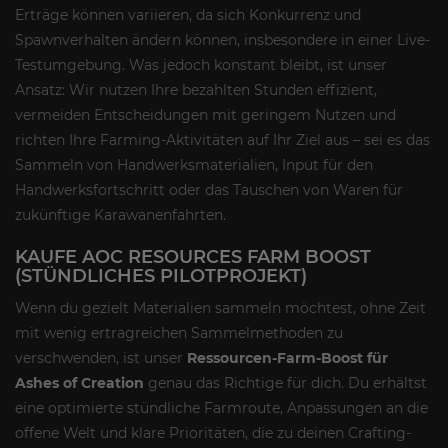
Erträge können variieren, da sich Konkurrenz und
Spawnverhalten ändern können, insbesondere in einer Live-
Testumgebung. Was jedoch konstant bleibt, ist unser
Ansatz: Wir nutzen Ihre bezahlten Stunden effizient,
vermeiden Entscheidungen mit geringem Nutzen und
richten Ihre Farming-Aktivitäten auf Ihr Ziel aus – sei es das
Sammeln von Handwerksmaterialien, Input für den
Handwerksfortschritt oder das Tauschen von Waren für
zukünftige Karawanenfahrten.
KAUFE AOC RESOURCES FARM BOOST
(STÜNDLICHES PILOTPROJEKT)
Wenn du gezielt Materialien sammeln möchtest, ohne Zeit
mit wenig ertragreichen Sammelmethoden zu
verschwenden, ist unser
Ressourcen-Farm-Boost für
Ashes of Creation
genau das Richtige für dich. Du erhältst
eine optimierte stündliche Farmroute, Anpassungen an die
offene Welt und klare Prioritäten, die zu deinen Crafting-