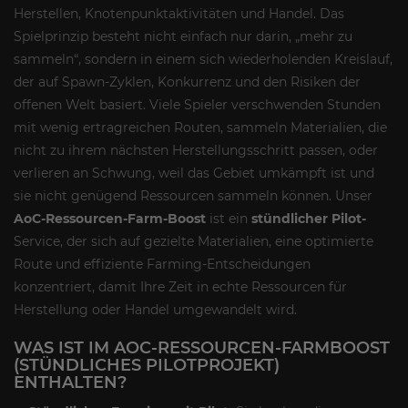
Herstellen, Knotenpunktaktivitäten und Handel. Das
Spielprinzip besteht nicht einfach nur darin, „mehr zu
sammeln“, sondern in einem sich wiederholenden Kreislauf,
der auf Spawn-Zyklen, Konkurrenz und den Risiken der
offenen Welt basiert. Viele Spieler verschwenden Stunden
mit wenig ertragreichen Routen, sammeln Materialien, die
nicht zu ihrem nächsten Herstellungsschritt passen, oder
verlieren an Schwung, weil das Gebiet umkämpft ist und
sie nicht genügend Ressourcen sammeln können. Unser
AoC-Ressourcen-Farm-Boost
ist ein
stündlicher Pilot-
Service, der sich auf gezielte Materialien, eine optimierte
Route und effiziente Farming-Entscheidungen
konzentriert, damit Ihre Zeit in echte Ressourcen für
Herstellung oder Handel umgewandelt wird.
WAS IST IM AOC-RESSOURCEN-FARMBOOST
(STÜNDLICHES PILOTPROJEKT)
ENTHALTEN?