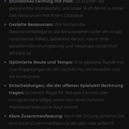
Stündliches Farming mit Pilot:
Sie buchen die
gewünschte Stundenzahl, und unser Profi farmt in dieser
Zeit Ressourcen mit Ihrem Charakter.
Gezielte Ressourcen:
Wir farmen die
Ressourcenkategorie, die Sie auswählen (oder ein vorab
vereinbartes Paket), basierend darauf, was in Ihrer
aktuellen Serverumgebung und Testphase tatsächlich
effizient ist.
Optimierte Route und Tempo:
eine geplante Runde mit
Live-Anpassungen an die Laichdichte, die Reisezeit und
die Konkurrenz.
Entscheidungen, die der offenen Spielwelt Rechnung
tragen:
sicherere Wege für stetiges Farmen oder
ertragreichere Wege, wenn man einen höheren
Wettbewerbsdruck in Kauf nimmt.
Klare Zusammenfassung:
Nach der Sitzung erhalten Sie
eine kurze Zusammenfassung darüber, was gefarmt