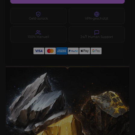
Geld-zurück
VPN-geschützt
100% Manuell
24/7 Human Support