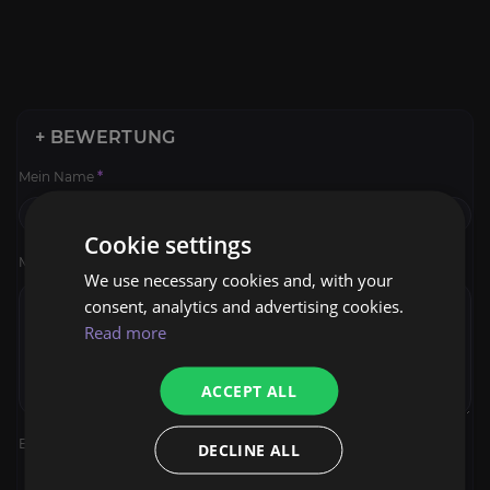
+ BEWERTUNG
Mein Name
*
Cookie settings
Meine Bewertung
*
We use necessary cookies and, with your
consent, analytics and advertising cookies.
Read more
ACCEPT ALL
Bewertung
*
DECLINE ALL