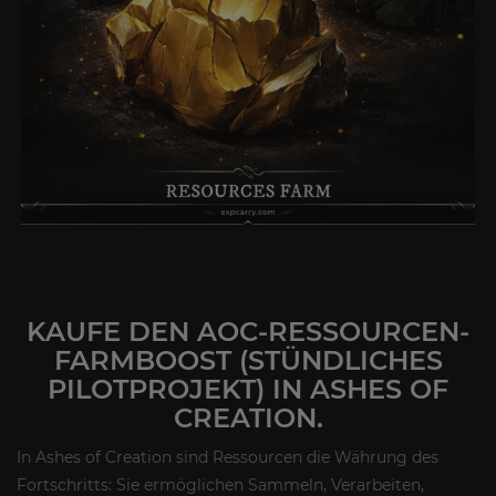
KAUFE DEN AOC-RESSOURCEN-
FARMBOOST (STÜNDLICHES
PILOTPROJEKT) IN ASHES OF
CREATION.
In Ashes of Creation sind Ressourcen die Währung des
Fortschritts: Sie ermöglichen Sammeln, Verarbeiten,