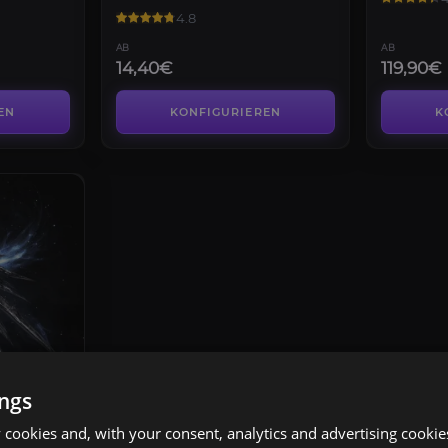
4.8
AB
AB
14,40€
119,90€
EN
KONFIGURIEREN
K
ings
cookies and, with your consent, analytics and advertising cookie