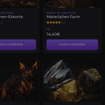
CREATION
ASHES OF CREATION
nen-Eskorte
Materialien Farm
.2
5.0
AB
14,40€
ONFIGURIEREN
KONFIGURIEREN