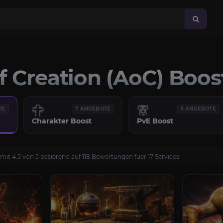
f Creation (AoC) Boos
TE
7 ANGEBOTE
5 ANGEBOTE
Charakter Boost
PvE Boost
mit 4.5 von 5 basierend auf 118 Bewertungen fuer 17 Services