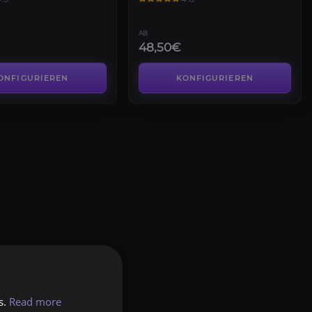
AB
48,50€
ONFIGURIEREN
KONFIGURIEREN
s.
Read more