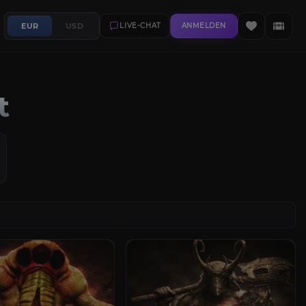
EUR
USD
LIVE-CHAT
ANMELDEN
t