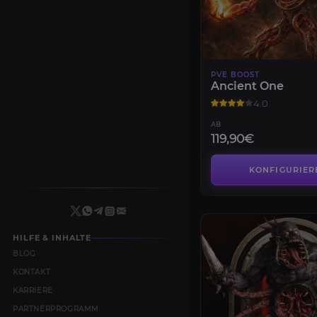
PVE BOOST
Ancient One
4.0
AB
119,90€
KONFIGURIER
HILFE & INHALTE
BLOG
KONTAKT
KARRIERE
PARTNERPROGRAMM