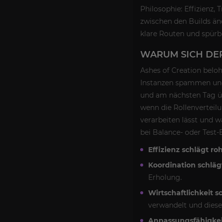
Philosophie: Effizienz,
zwischen den Builds än
klare Routen und spürb
WARUM SICH DER
Ashes of Creation beloh
Instanzen spammen und 
und am nächsten Tag üb
wenn die Rollenverteilu
verarbeiten lässt und w
bei Balance- oder Test
Effizienz schlägt ro
Koordination schläg
Erholung.
Wirtschaftlichkeit s
verwandelt und diese 
Anpassungsfähigkeit