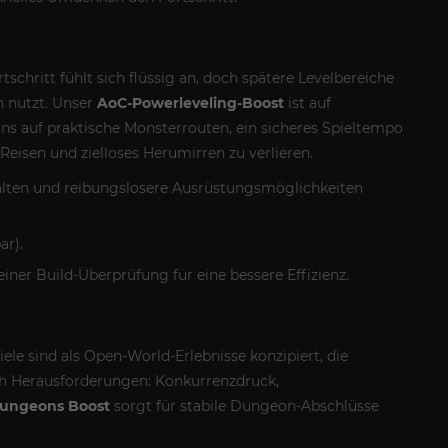
schritt fühlt sich flüssig an, doch spätere Levelbereiche
n nutzt. Unser
AoC-Powerleveling-Boost
ist auf
ns auf praktische Monsterrouten, ein sicheres Spieltempo
eisen und zielloses Herumirren zu verlieren.
nhalten und reibungslosere Ausrüstungsmöglichkeiten
ar).
iner Build-Überprüfung für eine bessere Effizienz.
iele sind als Open-World-Erlebnisse konzipiert, die
ch Herausforderungen: Konkurrenzdruck,
ungeons Boost
sorgt für stabile Dungeon-Abschlüsse