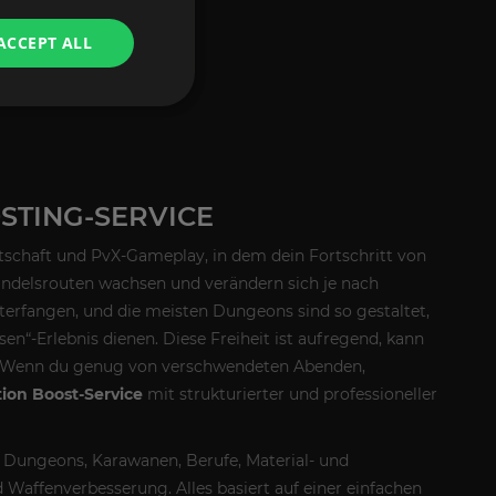
ACCEPT ALL
STING-SERVICE
irtschaft und PvX-Gameplay, in dem dein Fortschritt von
ndelsrouten wachsen und verändern sich je nach
terfangen, und die meisten Dungeons sind so gestaltet,
sen“-Erlebnis dienen. Diese Freiheit ist aufregend, kann
st. Wenn du genug von verschwendeten Abenden,
tion Boost-Service
mit strukturierter und professioneller
e, Dungeons, Karawanen, Berufe, Material- und
Waffenverbesserung. Alles basiert auf einer einfachen