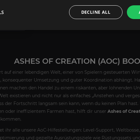
LS
DECLINE ALL
EN
ASHES OF CREATION (AOC) BOO
rt auf einer lebendigen Welt, einer von Spielern gesteuerten W
, konsequenter Umsetzung und guter Koordination abhängt. Ha
wanen machen den Handel zu einem riskanten, aber lohnenden Un
 Welt existieren und nicht nur als einfaches „Anstehen und verges
ss der Fortschritt langsam sein kann, wenn du keinen Plan ha
 oder ineffizientem Farmen hast, hilft dir unser
Ashes of Crea
zukommen.
det ihr alle unsere AoC-Hilfestellungen: Level-Support, Weltboss
Optimierung und gezielte Ausrüstungsziele wie Rüstungssets und 