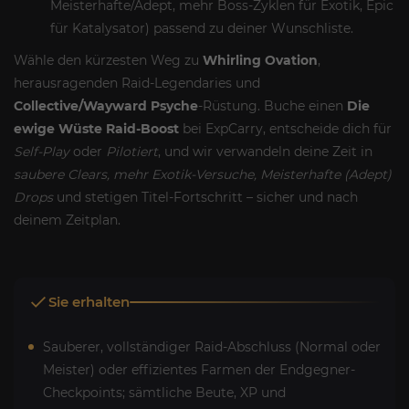
Meisterhafte/Adept, mehr Boss-Zyklen für Exotik, Epic
für Katalysator) passend zu deiner Wunschliste.
Wähle den kürzesten Weg zu
Whirling Ovation
,
herausragenden Raid-Legendaries und
Collective/Wayward Psyche
-Rüstung. Buche einen
Die
ewige Wüste Raid-Boost
bei ExpCarry, entscheide dich für
Self-Play
oder
Pilotiert
, und wir verwandeln deine Zeit in
saubere Clears, mehr Exotik-Versuche, Meisterhafte (Adept)
Drops
und stetigen Titel-Fortschritt – sicher und nach
deinem Zeitplan.
Sie erhalten
Sauberer, vollständiger Raid-Abschluss (Normal oder
Meister) oder effizientes Farmen der Endgegner-
Checkpoints; sämtliche Beute, XP und