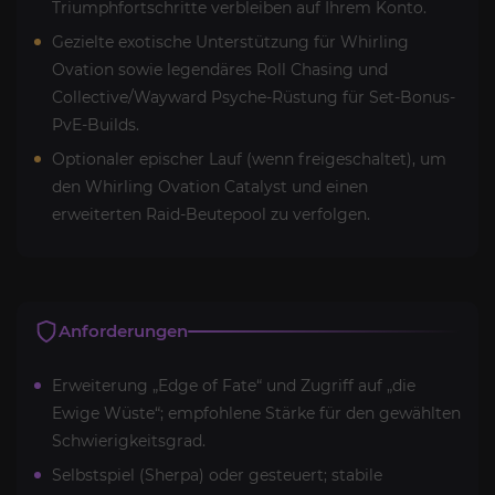
Triumphfortschritte verbleiben auf Ihrem Konto.
Gezielte exotische Unterstützung für Whirling
Ovation sowie legendäres Roll Chasing und
Collective/Wayward Psyche-Rüstung für Set-Bonus-
PvE-Builds.
Optionaler epischer Lauf (wenn freigeschaltet), um
den Whirling Ovation Catalyst und einen
erweiterten Raid-Beutepool zu verfolgen.
Anforderungen
Erweiterung „Edge of Fate“ und Zugriff auf „die
Ewige Wüste“; empfohlene Stärke für den gewählten
Schwierigkeitsgrad.
Selbstspiel (Sherpa) oder gesteuert; stabile