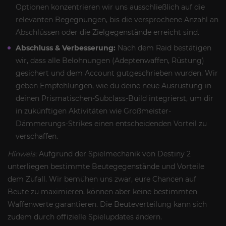
Optionen konzentrieren wir uns ausschließlich auf die
relevanten Begegnungen, bis die versprochene Anzahl an
Abschlüssen oder die Zielgegenstände erreicht sind.
Abschluss & Verbesserung:
Nach dem Raid bestätigen
wir, dass alle Belohnungen (Adeptenwaffen, Rüstung)
gesichert und dem Account gutgeschrieben wurden. Wir
geben Empfehlungen, wie du deine neue Ausrüstung in
deinen Prismatischen-Subclass-Build integrierst, um dir
in zukünftigen Aktivitäten wie Großmeister-
Dämmerungs-Strikes einen entscheidenden Vorteil zu
verschaffen.
Hinweis:
Aufgrund der Spielmechanik von Destiny 2
unterliegen bestimmte Beutegegenstände und Vorteile
dem Zufall. Wir bemühen uns zwar, eure Chancen auf
Beute zu maximieren, können aber keine bestimmten
Waffenwerte garantieren. Die Beuteverteilung kann sich
zudem durch offizielle Spielupdates ändern.