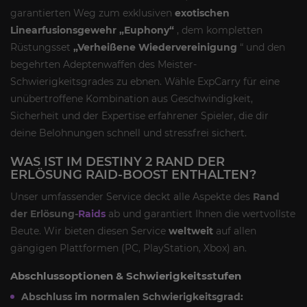
garantierten Weg zum exklusiven
exotischen
Linearfusionsgewehr „Euphony“
, dem kompletten
Rüstungsset
„Verheißene Wiedervereinigung
“ und den
begehrten Adeptenwaffen des Meister-
Schwierigkeitsgrades zu ebnen. Wähle ExpCarry für eine
unübertroffene Kombination aus Geschwindigkeit,
Sicherheit und der Expertise erfahrener Spieler, die dir
deine Belohnungen schnell und stressfrei sichert.
WAS IST IM DESTINY 2 RAND DER
ERLÖSUNG RAID-BOOST ENTHALTEN?
Unser umfassender Service deckt alle Aspekte des
Rand
der Erlösung-
Raids
ab und garantiert Ihnen die wertvollste
Beute. Wir bieten diesen Service
weltweit
auf allen
gängigen Plattformen (PC, PlayStation, Xbox) an.
Abschlussoptionen & Schwierigkeitsstufen
Abschluss im normalen Schwierigkeitsgrad: