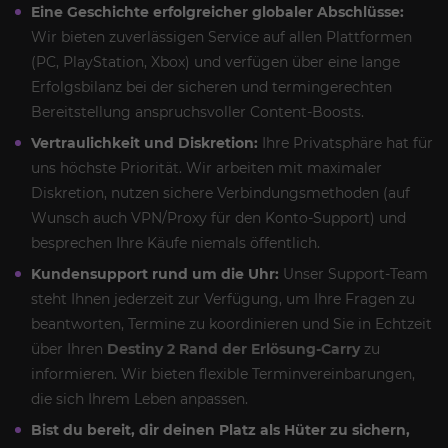
Eine Geschichte erfolgreicher globaler Abschlüsse:
Wir bieten zuverlässigen Service auf allen Plattformen
(PC, PlayStation, Xbox) und verfügen über eine lange
Erfolgsbilanz bei der sicheren und termingerechten
Bereitstellung anspruchsvoller Content-Boosts.
Vertraulichkeit und Diskretion:
Ihre Privatsphäre hat für
uns höchste Priorität. Wir arbeiten mit maximaler
Diskretion, nutzen sichere Verbindungsmethoden (auf
Wunsch auch VPN/Proxy für den Konto-Support) und
besprechen Ihre Käufe niemals öffentlich.
Kundensupport rund um die Uhr:
Unser Support-Team
steht Ihnen jederzeit zur Verfügung, um Ihre Fragen zu
beantworten, Termine zu koordinieren und Sie in Echtzeit
über Ihren
Destiny 2 Rand der Erlösung-Carry
zu
informieren. Wir bieten flexible Terminvereinbarungen,
die sich Ihrem Leben anpassen.
Bist du bereit, dir deinen Platz als Hüter zu sichern,