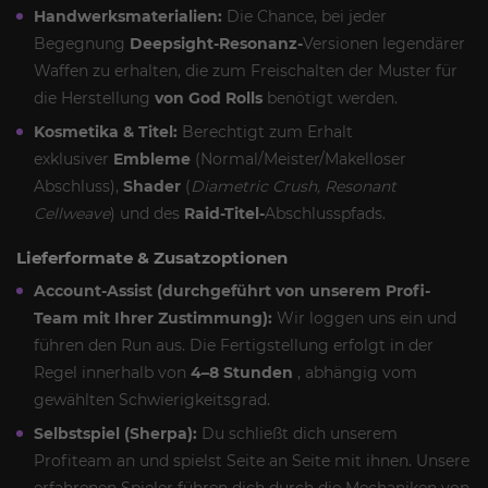
Handwerksmaterialien:
Die Chance, bei jeder
Begegnung
Deepsight-Resonanz-
Versionen legendärer
Waffen zu erhalten, die zum Freischalten der Muster für
die Herstellung
von God Rolls
benötigt werden.
Kosmetika & Titel:
Berechtigt zum Erhalt
exklusiver
Embleme
(Normal/Meister/Makelloser
Abschluss),
Shader
(
Diametric Crush, Resonant
Cellweave
) und des
Raid-Titel-
Abschlusspfads.
Lieferformate & Zusatzoptionen
Account-Assist (durchgeführt von unserem Profi-
Team mit Ihrer Zustimmung):
Wir loggen uns ein und
führen den Run aus. Die Fertigstellung erfolgt in der
Regel innerhalb von
4–8 Stunden
, abhängig vom
gewählten Schwierigkeitsgrad.
Selbstspiel (Sherpa):
Du schließt dich unserem
Profiteam an und spielst Seite an Seite mit ihnen. Unsere