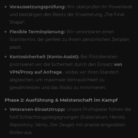
Voraussetzungsprüfung:
Wir überprüfen Ihr Powerlevel
und bestätigen den Besitz der Erweiterung „The Final
Shape“.
Flexible Terminplanung:
Wir vereinbaren einen
Starttermin, der perfekt zu Ihrem persönlichen Zeitplan
passt.
Kontosicherheit (Konto-Assist):
Bei Pilotdiensten
priorisieren wir die Sicherheit durch den Einsatz
von
VPN/Proxy auf Anfrage
, wobei wir Ihren Standort
abgleichen, um maximale Vertraulichkeit zu
gewährleisten und das Risiko zu minimieren.
Phase 2: Ausführung & Meisterschaft im Kampf
Veteranen-Einsatztrupp:
Unsere Profispieler führen die
fünf Schlachtzugsbegegnungen (Substratum, Herold,
Repository, Verity, Der Zeuge) mit präzise eingeübten
Rollen aus.