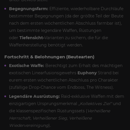
Begegnungsfarm:
Effiziente, wiederholbare Durchläufe
bestimmter Begegnungen (da der größte Teil der Beute
nach dem ersten wöchentlichen Abschluss farmbar ist),
um bestimmte legendäre Waffen, Rüstungen
oder
Tiefensicht-
Varianten zu sichern, die für die
Waffenherstellung benötigt werden.
Fortschritt & Belohnungen (Beutearten)
Exotische Waffe:
Berechtigt zum Erhalt des mächtigen
exotischen Linearfusionsgewehrs
Euphony
Strand bei
eurem ersten wöchentlichen Abschluss pro Charakter
(zufällige Drop-Chance vom Endboss, The Witness).
Legendäre Ausrüstung:
Raid-exklusive Waffen mit dem
einzigartigen Ursprungsmerkmal
„Kollektives Ziel“
und
die klassenspezifischen Rüstungssets (
Verheißene
Herrschaft, Verheißener Sieg, Verheißene
Wiedervereinigung
).