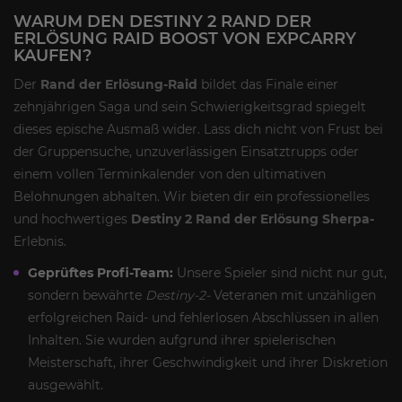
WARUM DEN DESTINY 2 RAND DER
ERLÖSUNG RAID BOOST VON EXPCARRY
KAUFEN?
Der
Rand der Erlösung-Raid
bildet das Finale einer
zehnjährigen Saga und sein Schwierigkeitsgrad spiegelt
dieses epische Ausmaß wider. Lass dich nicht von Frust bei
der Gruppensuche, unzuverlässigen Einsatztrupps oder
einem vollen Terminkalender von den ultimativen
Belohnungen abhalten. Wir bieten dir ein professionelles
und hochwertiges
Destiny 2 Rand der Erlösung Sherpa-
Erlebnis.
Geprüftes Profi-Team:
Unsere Spieler sind nicht nur gut,
sondern bewährte
Destiny-2-
Veteranen mit unzähligen
erfolgreichen Raid- und fehlerlosen Abschlüssen in allen
Inhalten. Sie wurden aufgrund ihrer spielerischen
Meisterschaft, ihrer Geschwindigkeit und ihrer Diskretion
ausgewählt.