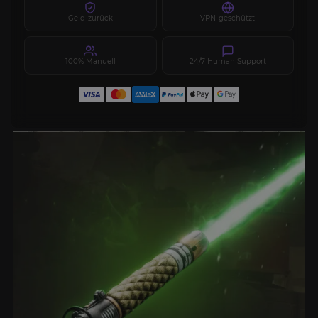
Geld-zurück
VPN-geschützt
100% Manuell
24/7 Human Support