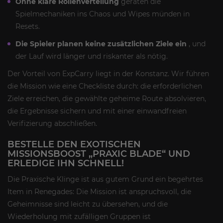
Ohne klare Rollenverteilung
geraten die
Spielmechaniken ins Chaos und Wipes münden in
Resets.
Die Spieler planen keine zusätzlichen Ziele ein
, und
der Lauf wird länger und riskanter als nötig.
Der Vorteil von ExpCarry liegt in der Konstanz. Wir führen
die Mission wie eine Checkliste durch: die erforderlichen
Ziele erreichen, die gewählte geheime Route absolvieren,
die Ergebnisse sichern und mit einer einwandfreien
Verifizierung abschließen.
BESTELLE DEN EXOTISCHEN
MISSIONSBOOST „PRAXIC BLADE“ UND
ERLEDIGE IHN SCHNELL!
Die Praxische Klinge ist aus gutem Grund ein begehrtes
Item in Renegades: Die Mission ist anspruchsvoll, die
Geheimnisse sind leicht zu übersehen, und die
Wiederholung mit zufälligen Gruppen ist