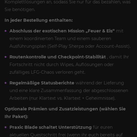
Komplettlösungen an, sodass Sie nur für das bezahlen, was
Sie benötigen.
In jeder Bestellung enthalten:
Abschluss der exotischen Mission „Feuer & Eis“
mit
einem koordinierten Team und einem sauberen
Ausführungsplan (Self-Play Sherpa oder Account-Assist).
Routenkontrolle und Checkpoint-Stabilität
, damit Ihr
Fortschritt nicht durch Wipes, Auflösungen oder
zufälliges LFG-Chaos verloren geht.
Regelmäßige Statusberichte
während der Lieferung
und eine klare Zusammenfassung der abgeschlossenen
Arbeiten (nur Klartext vs. Klartext + Geheimnisse).
Optionale Prämien und Zusatzleistungen (wählen Sie
Ihr Paket):
Praxic Blade schaltet Unterstützung
für euren
aktuellen Questschritt frei (wenn ihr euch bereits auf