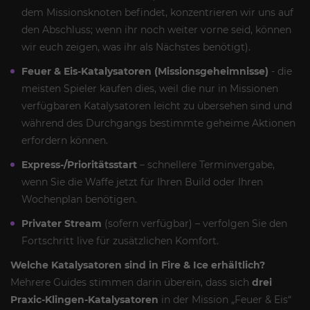
dem Missionsknoten befindet, konzentrieren wir uns auf
den Abschluss; wenn ihr noch weiter vorne seid, können
wir euch zeigen, was ihr als Nächstes benötigt).
Feuer & Eis-Katalysatoren (Missionsgeheimnisse)
- die
meisten Spieler kaufen dies, weil die nur in Missionen
verfügbaren Katalysatoren leicht zu übersehen sind und
während des Durchgangs bestimmte geheime Aktionen
erfordern können.
Express-/Prioritätsstart
– schnellere Terminvergabe,
wenn Sie die Waffe jetzt für Ihren Build oder Ihren
Wochenplan benötigen.
Privater Stream
(sofern verfügbar) – verfolgen Sie den
Fortschritt live für zusätzlichen Komfort.
Welche Katalysatoren sind in Fire & Ice erhältlich?
Mehrere Guides stimmen darin überein, dass sich
drei
Praxic-Klingen-Katalysatoren
in der Mission „Feuer & Eis“