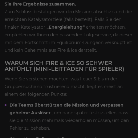
Sie Ihre Ergebnisse zusammen.
Zum Schluss bestätigen wir den Missionsabschluss und die
erreichten Katalysatorziele (falls bestellt). Falls Sie den
finalen Katalysator
„Energieleitung“
erhalten möchten,
empfehlen wir Ihnen den passenden Folgeservice, da dieser
mit dem Fortschritt im Equilibrium-Dungeon verknüpft ist
und kein Geheimnis aus Fire & Ice darstellt.
WARUM SICH FIRE & ICE SO SCHWER
ANFÜHLT (MINI-LEITFADEN FÜR SPIELER)
Wenn Sie verstehen möchten, was Feuer & Eis in der
Gruppensuche so frustrierend macht, liegt es meist an
einem der folgenden Punkte:
Die Teams überstürzen die Mission und verpassen
geheime Auslöser
, um dann später festzustellen, dass
sie die Mission mehrmals wiederholen müssen, um den
Fehler zu beheben.