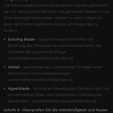
Die missionsspezifischen Katalysatoren werden gemeinhin
als mit verborgenen Aktionen und geheimen Pfaden in Fire
& Ice verknüpft beschrieben. Anstatt zu raten, folgen wir
einer optimierten geheimen Route, um Folgendes zu
sichern:
Echoing Blade
– typischerweise beschrieben als
Erhöhung des Potenzials für mehrere Ziele durch das
Verhalten der geworfenen Klinge.
:contentReference[oaicite:4]{index=4}
Vorteil
– beschrieben als zunehmender Schaden unter
bestimmten Positionsbedingungen.
:contentReference[oaicite:5]{index=5}
Hyperblade
– wird als ein Bewegungs-/Tempovorteil und
ein verstärkter Effekt nach bestimmten Interaktionen
beschrieben. :contentReference[oaicite:6]{index=6}
Schritt 6 - Überprüfen Sie die Vollständigkeit und fassen