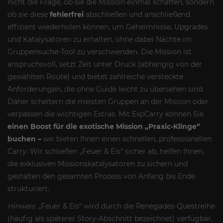
nicht die Frage, ob sie die Mission einmal schaffen, sondern
ob sie diese
fehlerfrei
abschließen und anschließend
effizient wiederholen können, um Geheimnisse, Upgrades
und Katalysatoren zu erhalten, ohne dabei Nächte im
Gruppensuche-Tool zu verschwenden. Die Mission ist
anspruchsvoll, setzt Zeit unter Druck (abhängig von der
gewählten Route) und bietet zahlreiche versteckte
Anforderungen, die ohne Guide leicht zu übersehen sind.
Daher scheitern die meisten Gruppen an der Mission oder
verpassen die wichtigen Extras. Mit ExpCarry können Sie
einen Boost für die exotische Mission „Praxic-Klinge“
buchen –
wir bieten Ihnen einen schnellen, professionellen
Carry: Wir schließen „Feuer & Eis“ sicher ab, helfen Ihnen,
die exklusiven Missionskatalysatoren zu sichern und
gestalten den gesamten Prozess von Anfang bis Ende
strukturiert.
Hinweis:
„Feuer & Eis“ wird durch die Renegades-Questreihe
(häufig als späterer Story-Abschnitt bezeichnet) verfügbar,