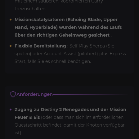
mit einem sauberen, koordinierten Carry
freizuschalten.
Missionskatalysatoren (Echoing Blade, Upper
Hand, Hyperblade) wurden während des Laufs
über den richtigen Geheimweg gesichert
.
Flexible Bereitstellung
: Self-Play Sherpa (Sie
spielen) oder Account-Assist (pilotiert) plus Express-
Start, falls Sie es schnell benötigen.
Anforderungen
Zugang zu Destiny 2 Renegades und der Mission
Feuer & Eis
(oder dass man sich im erforderlichen
Questschritt befindet, damit der Knoten verfügbar
ist).