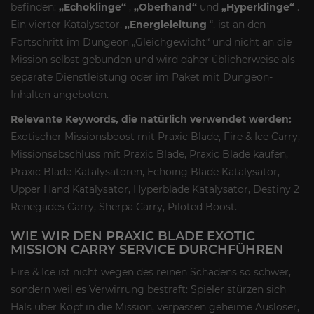
befinden:
„Echoklinge“
,
„Oberhand“
und
„Hyperklinge“
.
Ein vierter Katalysator,
„Energieleitung
“, ist an den
Fortschritt im Dungeon „Gleichgewicht“ und nicht an die
Mission selbst gebunden und wird daher üblicherweise als
separate Dienstleistung oder im Paket mit Dungeon-
Inhalten angeboten.
Relevante Keywords, die natürlich verwendet werden:
Exotischer Missionsboost mit Praxic Blade, Fire & Ice Carry,
Missionsabschluss mit Praxic Blade, Praxic Blade kaufen,
Praxic Blade Katalysatoren, Echoing Blade Katalysator,
Upper Hand Katalysator, Hyperblade Katalysator, Destiny 2
Renegades Carry, Sherpa Carry, Piloted Boost.
WIE WIR DEN PRAXIC BLADE EXOTIC
MISSION CARRY SERVICE DURCHFÜHREN
Fire & Ice ist nicht wegen des reinen Schadens so schwer,
sondern weil es Verwirrung bestraft: Spieler stürzen sich
Hals über Kopf in die Mission, verpassen geheime Auslöser,