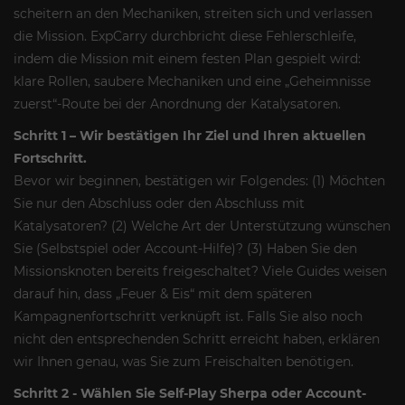
scheitern an den Mechaniken, streiten sich und verlassen
die Mission. ExpCarry durchbricht diese Fehlerschleife,
indem die Mission mit einem festen Plan gespielt wird:
klare Rollen, saubere Mechaniken und eine „Geheimnisse
zuerst“-Route bei der Anordnung der Katalysatoren.
Schritt 1 – Wir bestätigen Ihr Ziel und Ihren aktuellen
Fortschritt.
Bevor wir beginnen, bestätigen wir Folgendes: (1) Möchten
Sie nur den Abschluss oder den Abschluss mit
Katalysatoren? (2) Welche Art der Unterstützung wünschen
Sie (Selbstspiel oder Account-Hilfe)? (3) Haben Sie den
Missionsknoten bereits freigeschaltet? Viele Guides weisen
darauf hin, dass „Feuer & Eis“ mit dem späteren
Kampagnenfortschritt verknüpft ist. Falls Sie also noch
nicht den entsprechenden Schritt erreicht haben, erklären
wir Ihnen genau, was Sie zum Freischalten benötigen.
Schritt 2 - Wählen Sie Self-Play Sherpa oder Account-