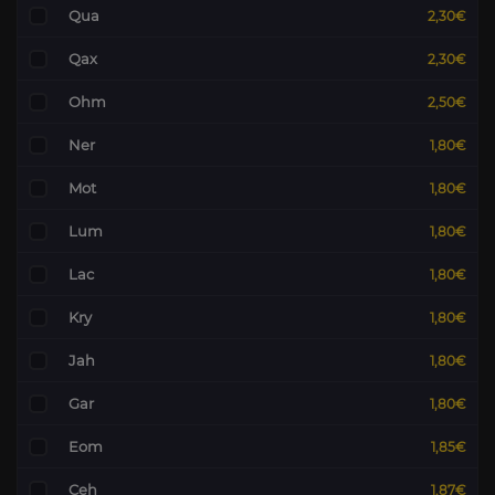
Qua
2,30€
Qax
2,30€
Ohm
2,50€
Ner
1,80€
Mot
1,80€
Lum
1,80€
Lac
1,80€
Kry
1,80€
Jah
1,80€
Gar
1,80€
Eom
1,85€
Ceh
1,87€