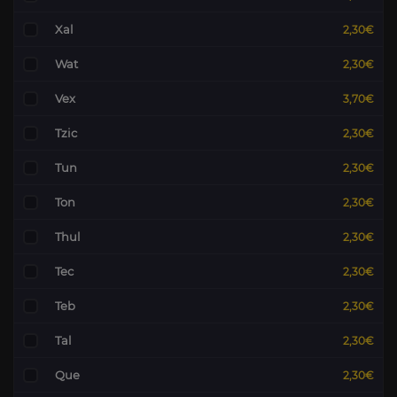
Xal
2,30€
Wat
2,30€
Vex
3,70€
Tzic
2,30€
Tun
2,30€
Ton
2,30€
Thul
2,30€
Tec
2,30€
Teb
2,30€
Tal
2,30€
Que
2,30€