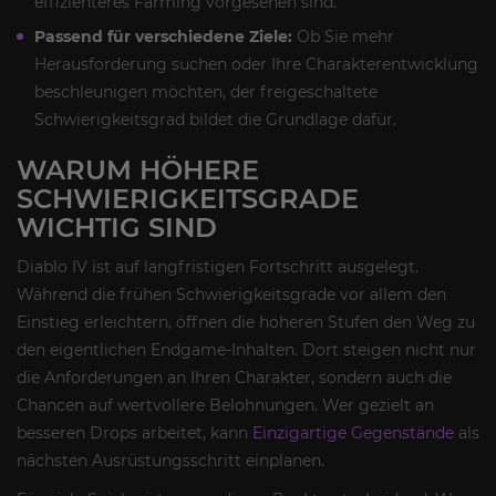
effizienteres Farming vorgesehen sind.
Passend für verschiedene Ziele:
Ob Sie mehr
Herausforderung suchen oder Ihre Charakterentwicklung
beschleunigen möchten, der freigeschaltete
Schwierigkeitsgrad bildet die Grundlage dafür.
WARUM HÖHERE
SCHWIERIGKEITSGRADE
WICHTIG SIND
Diablo IV ist auf langfristigen Fortschritt ausgelegt.
Während die frühen Schwierigkeitsgrade vor allem den
Einstieg erleichtern, öffnen die höheren Stufen den Weg zu
den eigentlichen Endgame-Inhalten. Dort steigen nicht nur
die Anforderungen an Ihren Charakter, sondern auch die
Chancen auf wertvollere Belohnungen. Wer gezielt an
besseren Drops arbeitet, kann
Einzigartige Gegenstände
als
nächsten Ausrüstungsschritt einplanen.