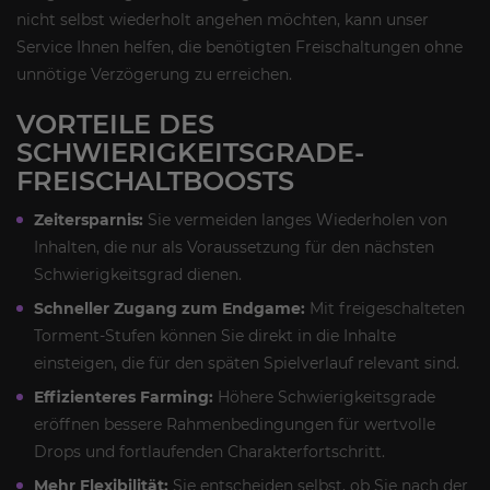
nicht selbst wiederholt angehen möchten, kann unser
Service Ihnen helfen, die benötigten Freischaltungen ohne
unnötige Verzögerung zu erreichen.
VORTEILE DES
SCHWIERIGKEITSGRADE-
FREISCHALTBOOSTS
Zeitersparnis:
Sie vermeiden langes Wiederholen von
Inhalten, die nur als Voraussetzung für den nächsten
Schwierigkeitsgrad dienen.
Schneller Zugang zum Endgame:
Mit freigeschalteten
Torment-Stufen können Sie direkt in die Inhalte
einsteigen, die für den späten Spielverlauf relevant sind.
Effizienteres Farming:
Höhere Schwierigkeitsgrade
eröffnen bessere Rahmenbedingungen für wertvolle
Drops und fortlaufenden Charakterfortschritt.
Mehr Flexibilität:
Sie entscheiden selbst, ob Sie nach der