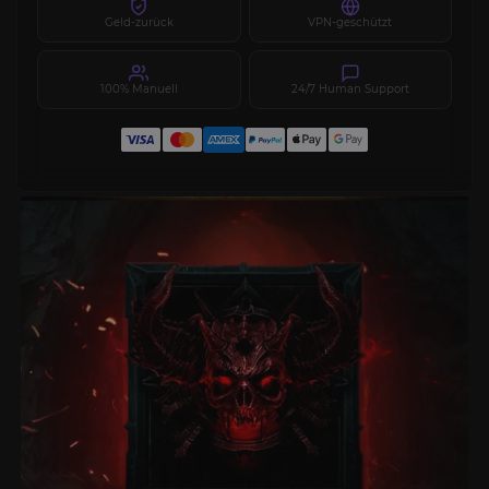
Geld-zurück
VPN-geschützt
100% Manuell
24/7 Human Support