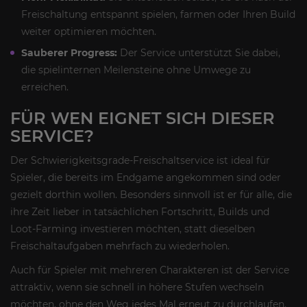
Freischaltung entspannt spielen, farmen oder Ihren Build
weiter optimieren möchten.
Sauberer Progress:
Der Service unterstützt Sie dabei,
die spielinternen Meilensteine ohne Umwege zu
erreichen.
FÜR WEN EIGNET SICH DIESER
SERVICE?
Der Schwierigkeitsgrade-Freischaltservice ist ideal für
Spieler, die bereits im Endgame angekommen sind oder
gezielt dorthin wollen. Besonders sinnvoll ist er für alle, die
ihre Zeit lieber in tatsächlichen Fortschritt, Builds und
Loot-Farming investieren möchten, statt dieselben
Freischaltaufgaben mehrfach zu wiederholen.
Auch für Spieler mit mehreren Charakteren ist der Service
attraktiv, wenn sie schnell in höhere Stufen wechseln
möchten, ohne den Weg jedes Mal erneut zu durchlaufen.