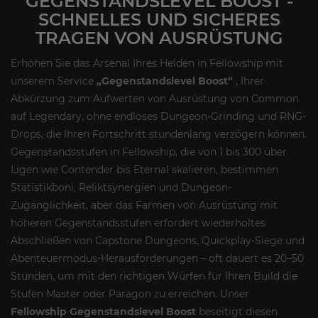
GEGENSTANDSLEVEL BOOST -
SCHNELLES UND SICHERES
TRAGEN VON AUSRÜSTUNG
Erhöhen Sie das Arsenal Ihres Helden in Fellowship mit
unserem Service
„Gegenstandslevel Boost“
, Ihrer
Abkürzung zum Aufwerten von Ausrüstung von Common
auf Legendary, ohne endloses Dungeon-Grinding und RNG-
Drops, die Ihren Fortschritt stundenlang verzögern können.
Gegenstandsstufen in Fellowship, die von 1 bis 300 über
Ligen wie Contender bis Eternal skalieren, bestimmen
Statistikboni, Reliktsynergien und Dungeon-
Zugänglichkeit, aber das Farmen von Ausrüstung mit
höheren Gegenstandsstufen erfordert wiederholtes
Abschließen von Capstone Dungeons, Quickplay-Siege und
Abenteuermodus-Herausforderungen – oft dauert es 20–50
Stunden, um mit den richtigen Würfen für Ihren Build die
Stufen Master oder Paragon zu erreichen. Unser
Fellowship Gegenstandslevel Boost
beseitigt diesen