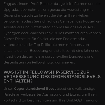
Engpass, indem Profi-Booster das gezielte Farmen und die
Upgrades übernehmen, um genau die Ausrüstung mit
Gegenstandsstufe zu liefern, die Sie für Ihren Helden
benötigen, sodass Sie sich auf das Genießen des Roguelike-
Abenteuers und Metastrategien wie Elarions Feuer-AoE-
Synergien oder Warriors Tank-Builds konzentrieren können.
Dieser Dienst ist für Spieler, die den Endlosmodus
vorantreiben oder Top-Relikte farmen möchten, von
entscheidender Bedeutung und stellt somit eine lohnende
Investition dar, um die anspruchsvollen Dungeons und
Bestenlisten von Fellowship zu dominieren.
WAS IST IM FELLOWSHIP-SERVICE ZUR
VERBESSERUNG DES GEGENSTANDSLEVELS
ENTHALTEN?
Unser
Gegenstandslevel Boost
bietet eine vollständige
Palette an verbesserter Ausrüstung und Extras, um Ihren
Fortschritt zu beschleunigen und Ihre Build-Optimierung