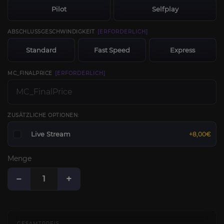
Pilot
Selfplay
ABSCHLUSSGESCHWINDIGKEIT
[ERFORDERLICH]
Standard
Fast Speed
Express
MC_FINALPRICE
[ERFORDERLICH]
ZUSÄTZLICHE OPTIONEN:
Live Stream
+8,00€
Menge
−
+
GESAMTPREIS