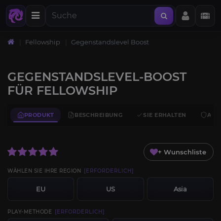
Fellowship
Gegenstandslevel Boost
GEGENSTANDSLEVEL-BOOST
FÜR FELLOWSHIP
PRODUKT
BESCHREIBUNG
SIE ERHALTEN
ANF
+ Wunschliste
WÄHLEN SIE IHRE REGION
[ERFORDERLICH]
EU
US
Asia
PLAY-METHODE
[ERFORDERLICH]