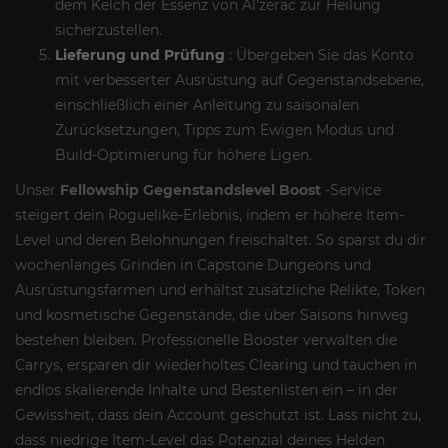
dem Kelch der Essenz von Al'zerac zur Heilung
sicherzustellen.
Lieferung und Prüfung
: Übergeben Sie das Konto
mit verbesserter Ausrüstung auf Gegenstandsebene,
einschließlich einer Anleitung zu saisonalen
Zurücksetzungen, Tipps zum Ewigen Modus und
Build-Optimierung für höhere Ligen.
Unser
Fellowship Gegenstandslevel Boost
-Service
steigert dein Roguelike-Erlebnis, indem er höhere Item-
Level und deren Belohnungen freischaltet. So sparst du dir
wochenlanges Grinden in Capstone Dungeons und
Ausrüstungsfarmen und erhältst zusätzliche Relikte, Token
und kosmetische Gegenstände, die über Saisons hinweg
bestehen bleiben. Professionelle Booster verwalten die
Carrys, ersparen dir wiederholtes Clearing und tauchen in
endlos skalierende Inhalte und Bestenlisten ein – in der
Gewissheit, dass dein Account geschützt ist. Lass nicht zu,
dass niedrige Item-Level das Potenzial deines Helden