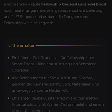
einschränken – kaufe
Fellowship Gegenstandslevel Boost
noch heute für garantierte Ergebnisse, sichere Lieferung
und 24/7-Support und erobere die Dungeons von
Fellowship wie eine Legende.
Sie erhalten
Ein höherer Ziel-Grundlevel für Fellowship über
Smart Drops, Händlerausrüstung und Schmiede-
Upgrades.
Alle Belohnungen für Sie: Ausrüstung, Vorräte,
Zeichen der Kameradschaft, Gold, Materialien und
unterwegs verdiente Helden-XP.
Effizienter, baubewusster Pfad mit aufgerüsteten
Prioritätsslots (z. B. Waffen-/Aufprallteile) und einem
klaren Übersichtsplan.