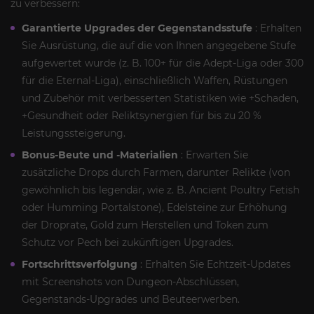
zu verbessern:
Garantierte Upgrades der Gegenstandsstufe
: Erhalten
Sie Ausrüstung, die auf die von Ihnen angegebene Stufe
aufgewertet wurde (z. B. 100+ für die Adept-Liga oder 300
für die Eternal-Liga), einschließlich Waffen, Rüstungen
und Zubehör mit verbesserten Statistiken wie +Schaden,
+Gesundheit oder Reliktsynergien für bis zu 20 %
Leistungssteigerung.
Bonus-Beute und -Materialien
: Erwarten Sie
zusätzliche Drops durch Farmen, darunter Relikte (von
gewöhnlich bis legendär, wie z. B. Ancient Poultry Fetish
oder Humming Portalstone), Edelsteine zur Erhöhung
der Droprate, Gold zum Herstellen und Token zum
Schutz vor Pech bei zukünftigen Upgrades.
Fortschrittsverfolgung
: Erhalten Sie Echtzeit-Updates
mit Screenshots von Dungeon-Abschlüssen,
Gegenstands-Upgrades und Beuteerwerben.