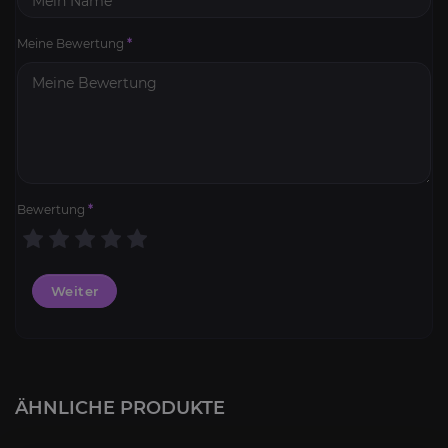
Meine Bewertung
*
Bewertung
*
Weiter
Liga Boost
4.4
ÄHNLICHE PRODUKTE
AB
27,10€