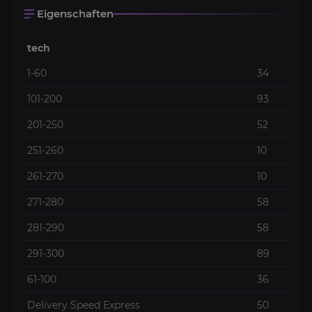
Eigenschaften
tech
1-60
34
101-200
93
201-250
52
251-260
10
261-270
10
271-280
58
281-290
58
291-300
89
61-100
36
Delivery Speed Express
50