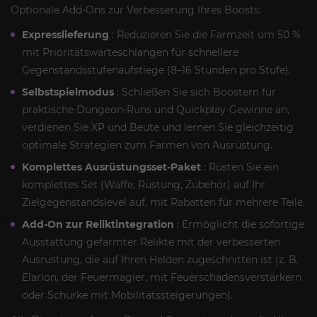
Optionale Add-Ons zur Verbesserung Ihres Boosts:
Expresslieferung
: Reduzieren Sie die Farmzeit um 50 %
mit Prioritätswarteschlangen für schnellere
Gegenstandsstufenaufstiege (8–16 Stunden pro Stufe).
Selbstspielmodus
: Schließen Sie sich Boostern für
praktische Dungeon-Runs und Quickplay-Gewinne an,
verdienen Sie XP und Beute und lernen Sie gleichzeitig
optimale Strategien zum Farmen von Ausrüstung.
Komplettes Ausrüstungsset-Paket
: Rüsten Sie ein
komplettes Set (Waffe, Rüstung, Zubehör) auf Ihr
Zielgegenstandslevel auf, mit Rabatten für mehrere Teile.
Add-On zur Reliktintegration
: Ermöglicht die sofortige
Ausstattung gefarmter Relikte mit der verbesserten
Ausrüstung, die auf Ihren Helden zugeschnitten ist (z. B.
Elarion, der Feuermagier, mit Feuerschadensverstärkern
oder Schurke mit Mobilitätssteigerungen).