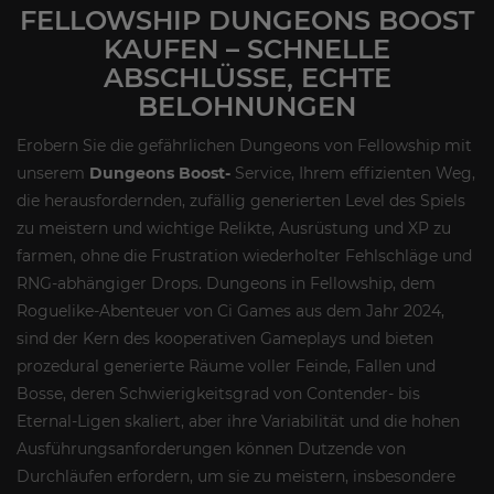
FELLOWSHIP DUNGEONS BOOST
KAUFEN – SCHNELLE
ABSCHLÜSSE, ECHTE
BELOHNUNGEN
Erobern Sie die gefährlichen Dungeons von Fellowship mit
unserem
Dungeons Boost-
Service, Ihrem effizienten Weg,
die herausfordernden, zufällig generierten Level des Spiels
zu meistern und wichtige Relikte, Ausrüstung und XP zu
farmen, ohne die Frustration wiederholter Fehlschläge und
RNG-abhängiger Drops. Dungeons in Fellowship, dem
Roguelike-Abenteuer von Ci Games aus dem Jahr 2024,
sind der Kern des kooperativen Gameplays und bieten
prozedural generierte Räume voller Feinde, Fallen und
Bosse, deren Schwierigkeitsgrad von Contender- bis
Eternal-Ligen skaliert, aber ihre Variabilität und die hohen
Ausführungsanforderungen können Dutzende von
Durchläufen erfordern, um sie zu meistern, insbesondere