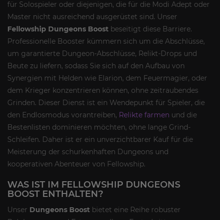
für Solospieler oder diejenigen, die für die Modi Adept oder
Master nicht ausreichend ausgerüstet sind. Unser
Fellowship Dungeons Boost
beseitigt diese Barriere.
Professionelle Booster kümmern sich um die Abschlüsse,
um garantierte Dungeon-Abschlüsse, Relikt-Drops und
Beute zu liefern, sodass Sie sich auf den Aufbau von
Synergien mit Helden wie Elarion, dem Feuermagier, oder
dem Krieger konzentrieren können, ohne zeitraubendes
Grinden. Dieser Dienst ist ein Wendepunkt für Spieler, die
den Endlosmodus vorantreiben,
Relikte farmen
und die
Bestenlisten dominieren möchten, ohne lange Grind-
Schleifen. Daher ist er ein unverzichtbarer Kauf für die
Meisterung der schurkenhaften Dungeons und
kooperativen Abenteuer von Fellowship.
WAS IST IM FELLOWSHIP DUNGEONS
BOOST ENTHALTEN?
Unser
Dungeons Boost
bietet eine Reihe robuster