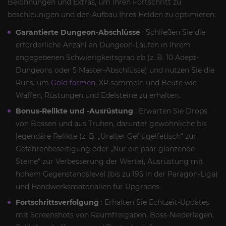
Belohnungen und Extras, um Ihren Fortschritt zu
beschleunigen und den Aufbau Ihres Helden zu optimieren:
Garantierte Dungeon-Abschlüsse
: Schließen Sie die
erforderliche Anzahl an Dungeon-Läufen in Ihrem
angegebenen Schwierigkeitsgrad ab (z. B. 10 Adept-
Dungeons oder 5 Master-Abschlüsse) und nutzen Sie die
Runs, um
Gold farmen
, XP sammeln und Beute wie
Waffen, Rüstungen und Edelsteine zu erhalten.
Bonus-Relikte und -Ausrüstung
: Erwarten Sie Drops
von Bossen und aus Truhen, darunter gewöhnliche bis
legendäre Relikte (z. B. „Uralter Geflügelfetisch“ zur
Gefahrenbeseitigung oder „Nur ein paar glänzende
Steine“ zur Verbesserung der Werte), Ausrüstung mit
hohem Gegenstandslevel (bis zu 195 in der Paragon-Liga)
und Handwerksmaterialien für Upgrades.
Fortschrittsverfolgung
: Erhalten Sie Echtzeit-Updates
mit Screenshots von Raumfreigaben, Boss-Niederlagen,