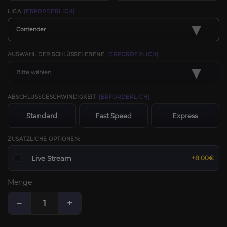
LIGA
[ERFORDERLICH]
▾
Contender
AUSWAHL DER SCHLÜSSELEBENE
[ERFORDERLICH]
▾
Bitte wählen
ABSCHLUSSGESCHWINDIGKEIT
[ERFORDERLICH]
Standard
Fast Speed
Express
ZUSÄTZLICHE OPTIONEN:
Live Stream
+8,00€
Menge
−
+