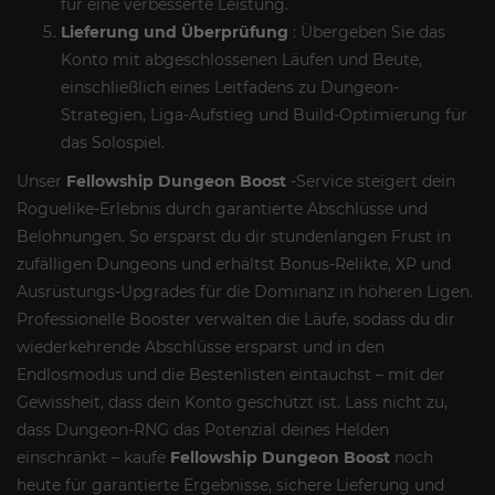
für eine verbesserte Leistung.
Lieferung und Überprüfung
: Übergeben Sie das
Konto mit abgeschlossenen Läufen und Beute,
einschließlich eines Leitfadens zu Dungeon-
Strategien, Liga-Aufstieg und Build-Optimierung für
das Solospiel.
Unser
Fellowship Dungeon Boost
-Service steigert dein
Roguelike-Erlebnis durch garantierte Abschlüsse und
Belohnungen. So ersparst du dir stundenlangen Frust in
zufälligen Dungeons und erhältst Bonus-Relikte, XP und
Ausrüstungs-Upgrades für die Dominanz in höheren Ligen.
Professionelle Booster verwalten die Läufe, sodass du dir
wiederkehrende Abschlüsse ersparst und in den
Endlosmodus und die Bestenlisten eintauchst – mit der
Gewissheit, dass dein Konto geschützt ist. Lass nicht zu,
dass Dungeon-RNG das Potenzial deines Helden
einschränkt – kaufe
Fellowship Dungeon Boost
noch
heute für garantierte Ergebnisse, sichere Lieferung und