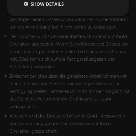
SHOW DETAILS
unser Manager informieren, um Informationen zu Ihrem
Steam-Konto zu erhalten (nur Login und Passwort). Wir
benötigen einen E-Mail-Code oder einen Authentifikator,
um die Anmeldung bei Ihrem Konto zu bestätigen.
Der Booster wird zum vereinbarten Zeitpunkt auf Ihrem
Charakter abgespielt. Wenn Sie während des Boosts ein
Konto benötigen, teilen Sie dies bitte unserem Manager
mit. Dies kann sich auf die Fertigstellungszeit der
Bestellung auswirken.
Zwischenberichte über die geleistete Arbeit können wir
Ihnen in Form von Screenshots oder per Stream zur
Verfügung stellen. Letzteres ist nicht immer möglich, da
das Spiel die Parameter der Grafikkarte zu stark
beansprucht.
Alle während des Boosts erhaltenen Gold-, Ressourcen-
und Ausrüstungsgegenstände werden auf Ihrem
Charakter gespeichert.