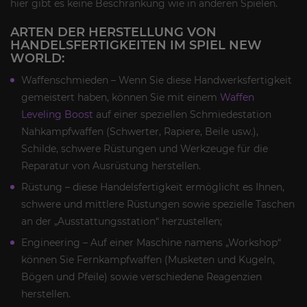
hier gibt es keine Beschränkung wie in anderen Spielen.
ARTEN DER HERSTELLUNG VON
HANDELSFERTIGKEITEN IM SPIEL NEW
WORLD:
Waffenschmieden – Wenn Sie diese Handwerksfertigkeit
gemeistert haben, können Sie mit einem
Waffen
Leveling Boost
auf einer speziellen Schmiedestation
Nahkampfwaffen (Schwerter, Rapiere, Beile usw.),
Schilde, schwere Rüstungen und Werkzeuge für die
Reparatur von Ausrüstung herstellen.
Rüstung – diese Handelsfertigkeit ermöglicht es Ihnen,
schwere und mittlere Rüstungen sowie spezielle Taschen
an der „Ausstattungsstation“ herzustellen;
Engineering – Auf einer Maschine namens „Workshop“
können Sie Fernkampfwaffen (Musketen und Kugeln,
Bögen und Pfeile) sowie verschiedene Reagenzien
herstellen.