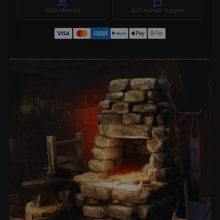
100% Manuell
24/7 Human Support