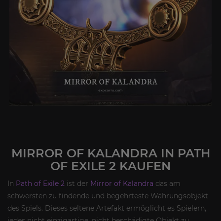
MIRROR OF KALANDRA IN PATH
OF EXILE 2 KAUFEN
In
Path of Exile 2
ist der
Mirror of Kalandra
das am
schwersten zu findende und begehrteste Währungsobjekt
des Spiels. Dieses seltene Artefakt ermöglicht es Spielern,
jedes nicht einzigartige, nicht beschädigte Objekt zu