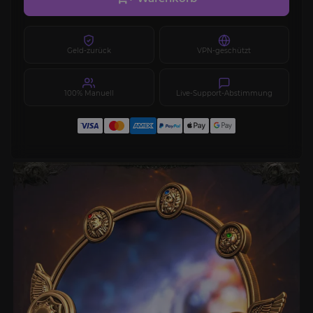
Geld-zurück
VPN-geschützt
100% Manuell
Live-Support-Abstimmung