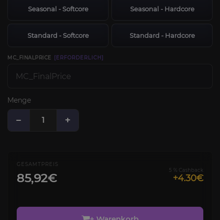
Seasonal - Softcore
Seasonal - Hardcore
Standard - Softcore
Standard - Hardcore
MC_FINALPRICE
[ERFORDERLICH]
Menge
−
+
GESAMTPREIS
5 % Cashback
85,92€
+4.30€
+ Warenkorb