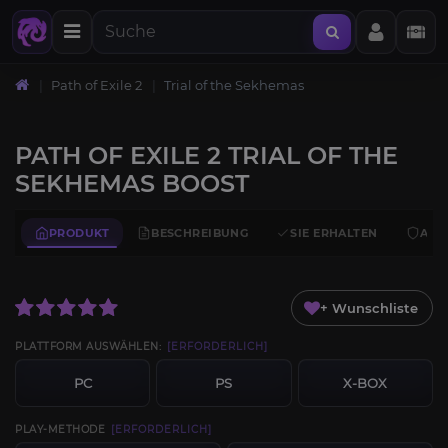
Path of Exile 2
Trial of the Sekhemas
PATH OF EXILE 2 TRIAL OF THE
SEKHEMAS BOOST
PRODUKT
BESCHREIBUNG
SIE ERHALTEN
ANF
+ Wunschliste
PLATTFORM AUSWÄHLEN:
[ERFORDERLICH]
PC
PS
X-BOX
PLAY-METHODE
[ERFORDERLICH]