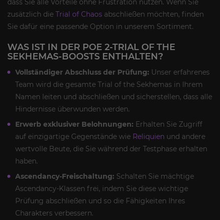
dass Sie alle Vorteile ohne Frustration nutzen. Wenn Sie
zusätzlich die
Trial of Chaos
abschließen möchten, finden
Sie dafür eine passende Option in unserem Sortiment.
WAS IST IN DER POE 2-TRIAL OF THE
SEKHEMAS-BOOSTS ENTHALTEN?
Vollständiger Abschluss der Prüfung:
Unser erfahrenes
Team wird die gesamte Trial of the Sekhemas in Ihrem
Namen leiten und abschließen und sicherstellen, dass alle
Hindernisse überwunden werden.
Erwerb exklusiver Belohnungen:
Erhalten Sie Zugriff
auf einzigartige Gegenstände wie
Reliquien
und andere
wertvolle Beute, die Sie während der Testphase erhalten
haben.
Ascendancy-Freischaltung:
Schalten Sie mächtige
Ascendancy-Klassen frei, indem Sie diese wichtige
Prüfung abschließen und so die Fähigkeiten Ihres
Charakters verbessern.