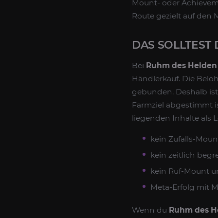
Mount- oder Achievemen
Route gezielt auf den 
DAS SOLLTEST
Bei
Ruhm des Helden
Händlerkauf. Die Belo
gebunden. Deshalb ist 
Farmziel abgestimmt is
liegenden Inhalte als 
kein Zufalls-Moun
kein zeitlich beg
kein Ruf-Mount u
Meta-Erfolg mit
Wenn du
Ruhm des H