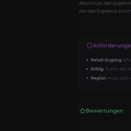
Abschluss der zugehöri
die das Ergebnis möch
Anforderung
Retail-Zugang
erfo
Erfolg
: Ruhm des He
Region
muss zum A
Bewertungen