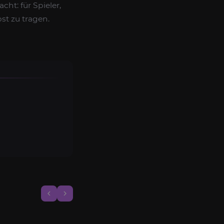
ht: für Spieler,
t zu tragen.