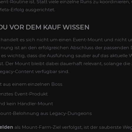
t-Routine ist. Statt viele einzelne Runs zu koordinieren,
Meta-Erfolg ausgerichtet.
 DU VOR DEM KAUF WISSEN
handelt es sich nicht um einen Event-Mount und nicht 
hnung ist an den erfolgreichen Abschluss der passenden
es wichtig, dass die Ausführung sauber auf das aktuelle
t. Der Mount bleibt dabei dauerhaft relevant, solange di
Legacy-Content verfügbar sind.
t aus einem einzelnen Boss
renztes Event-Produkt
nd kein Händler-Mount
 Mount-Belohnung aus Legacy-Dungeons
elden
als Mount-Farm-Ziel verfolgst, ist der sauberste We