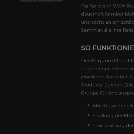
Für Spieler in WoW Reta
dauerhaft farmbar blei
und nicht an ein zeitl
Sammler, die ihre Reitt
SO FUNKTIONI
Der Weg zum Mount fü
zugehörigen Erfolgszie
jeweiligen Aufgaben sa
Produkts: Es spart Ze
Gruppe für eine anspr
Abschluss der rel
Erfüllung der Me
Freischaltung de