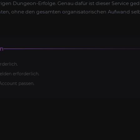
gen Dungeon-Erfolge. Genau dafür ist dieser Service gedac
ten, ohne den gesamten organisatorischen Aufwand selbs
en
rderlich.
lden erforderlich.
ccount passen.