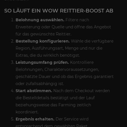
SO LÄUFT EIN WOW REITTIER-BOOST AB
Belohnung auswählen.
Filtere nach
Erweiterung oder Quelle und öffne das Angebot
für das gewünschte Reittier.
Bestellung konfigurieren.
Wähle die verfügbare
Region, Ausführungsart, Menge und nur die
Extras, die du wirklich benötigst.
Leistungsumfang prüfen.
Kontrolliere
Belohnungen, Charaktervoraussetzungen,
geschätzte Dauer und ob das Ergebnis garantiert
oder zufallsabhängig ist.
Start abstimmen.
Nach dem Checkout werden
die Bestelldetails bestätigt und der Lauf
beziehungsweise das Farming zeitlich
koordiniert.
Ergebnis erhalten.
Der Service wird
entsprechend dem gewählten Paket