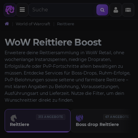
World of Warcraft
Reittiere
WoW Reittiere Boost
Erweitere deine Reittiersammlung in WoW Retail, ohne
wochenlange Instanzsperren, niedrige Dropraten,
Erfolgsläufe oder PvP-Fortschritte allein bewältigen zu
müssen. Entdecke Services für Boss-Drops, Ruhm-Erfolge,
PvP-Belohnungen sowie seltene und farmbare Reittiere –
mit klaren Angaben zu Belohnung, Voraussetzungen,
Ausführungsart und Lieferzeit. Nutze die Filter, um dein
Wunschreittier direkt zu finden.
313 ANGEBOTE
67 ANGEBOTE
Reittiere
Boss drop Reittiere