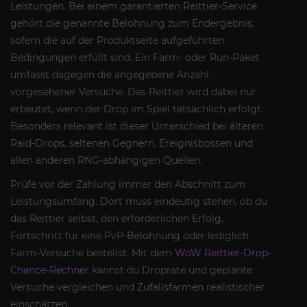
Leistungen. Bei einem garantierten Reittier-Service
gehört die genannte Belohnung zum Endergebnis,
sofern die auf der Produktseite aufgeführten
Bedingungen erfüllt sind. Ein Farm- oder Run-Paket
umfasst dagegen die angegebene Anzahl
vorgesehener Versuche. Das Reittier wird dabei nur
erbeutet, wenn der Drop im Spiel tatsächlich erfolgt.
Besonders relevant ist dieser Unterschied bei älteren
Raid-Drops, seltenen Gegnern, Ereignisbossen und
allen anderen RNG-abhängigen Quellen.
Prüfe vor der Zahlung immer den Abschnitt zum
Leistungsumfang. Dort muss eindeutig stehen, ob du
das Reittier selbst, den erforderlichen Erfolg,
Fortschritt für eine PvP-Belohnung oder lediglich
Farm-Versuche bestellst. Mit dem
WoW Reittier-Drop-
Chance-Rechner
kannst du Droprate und geplante
Versuche vergleichen und Zufallsfarmen realistischer
einschätzen.