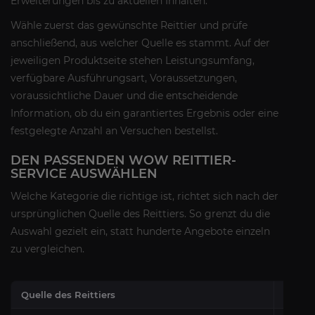
Erweiterungen bis zu aktuellen Inhalten.
Wähle zuerst das gewünschte Reittier und prüfe
anschließend, aus welcher Quelle es stammt. Auf der
jeweiligen Produktseite stehen Leistungsumfang,
verfügbare Ausführungsart, Voraussetzungen,
voraussichtliche Dauer und die entscheidende
Information, ob du ein garantiertes Ergebnis oder eine
festgelegte Anzahl an Versuchen bestellst.
DEN PASSENDEN WOW REITTIER-
SERVICE AUSWÄHLEN
Welche Kategorie die richtige ist, richtet sich nach der
ursprünglichen Quelle des Reittiers. So grenzt du die
Auswahl gezielt ein, statt hunderte Angebote einzeln
zu vergleichen.
Quelle des Reittiers
Typis