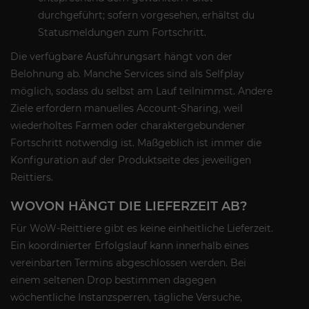
durchgeführt; sofern vorgesehen, erhältst du
Statusmeldungen zum Fortschritt.
Die verfügbare Ausführungsart hängt von der
Belohnung ab. Manche Services sind als Selfplay
möglich, sodass du selbst am Lauf teilnimmst. Andere
Ziele erfordern manuelles Account-Sharing, weil
wiederholtes Farmen oder charaktergebundener
Fortschritt notwendig ist. Maßgeblich ist immer die
Konfiguration auf der Produktseite des jeweiligen
Reittiers.
WOVON HÄNGT DIE LIEFERZEIT AB?
Für WoW-Reittiere gibt es keine einheitliche Lieferzeit.
Ein koordinierter Erfolgslauf kann innerhalb eines
vereinbarten Termins abgeschlossen werden. Bei
einem seltenen Drop bestimmen dagegen
wöchentliche Instanzsperren, tägliche Versuche,