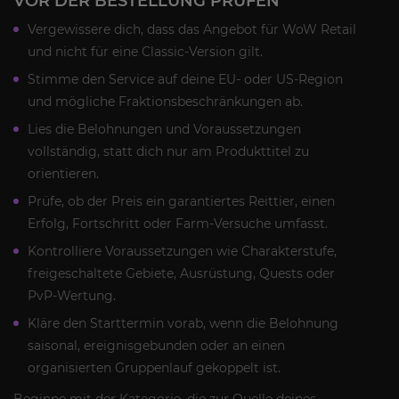
VOR DER BESTELLUNG PRÜFEN
Vergewissere dich, dass das Angebot für WoW Retail
und nicht für eine Classic-Version gilt.
Stimme den Service auf deine EU- oder US-Region
und mögliche Fraktionsbeschränkungen ab.
Lies die Belohnungen und Voraussetzungen
vollständig, statt dich nur am Produkttitel zu
orientieren.
Prüfe, ob der Preis ein garantiertes Reittier, einen
Erfolg, Fortschritt oder Farm-Versuche umfasst.
Kontrolliere Voraussetzungen wie Charakterstufe,
freigeschaltete Gebiete, Ausrüstung, Quests oder
PvP-Wertung.
Kläre den Starttermin vorab, wenn die Belohnung
saisonal, ereignisgebunden oder an einen
organisierten Gruppenlauf gekoppelt ist.